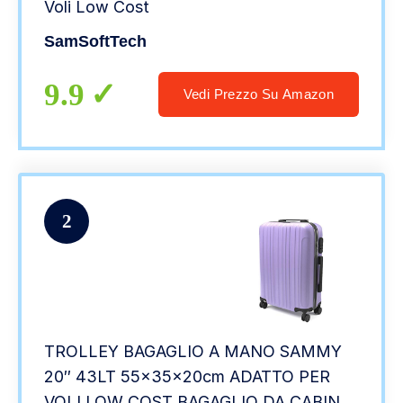
Voli Low Cost
SamSoftTech
9.9
Vedi Prezzo Su Amazon
2
TROLLEY BAGAGLIO A MANO SAMMY
20″ 43LT 55x35x20cm ADATTO PER
VOLI LOW COST BAGAGLIO DA CABINA