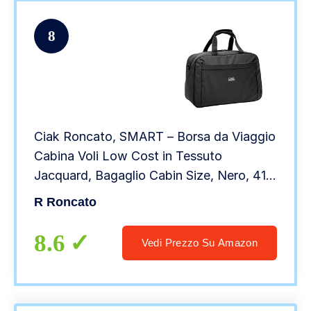
8
Ciak Roncato, SMART – Borsa da Viaggio
Cabina Voli Low Cost in Tessuto
Jacquard, Bagaglio Cabin Size, Nero, 41
cm
R Roncato
8.6
Vedi Prezzo Su Amazon