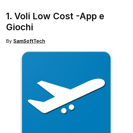
1.
Voli Low Cost
-App e
Giochi
By
SamSoftTech