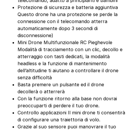
telecomando, adatto a principianti e bambini
Protezione di sicurezza e batteria aggiuntiva
Questo drone ha una protezione se perde la
connessione con il telecomando atterra
automaticamente dopo 3 secondi di
disconnessione)
Mini Drone Multifunzionale RC Pieghevole
Modalità di tracciamento con un clic, decollo e
atterraggio con tasti dedicati, la modalità
headless e la funzione di mantenimento
dell’altitudine ti aiutano a controllare il drone
senza difficoltà
Basta premere un pulsante ed il drone
decollerà o atterrerà
Con la funzione ritorno alla base non dovrai
preoccuparti di perdere il tuo drone.
Controllo applicazioni Il mini drone ti consentirà
di configurare una traiettoria di volo.
Grazie al suo sensore puoi manovrare il tuo