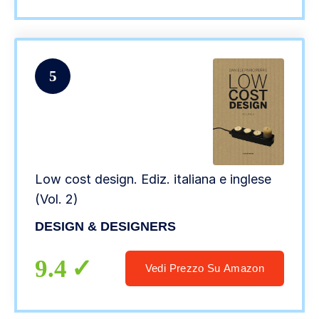
5
Low cost design. Ediz. italiana e inglese
(Vol. 2)
DESIGN & DESIGNERS
9.4
Vedi Prezzo Su Amazon