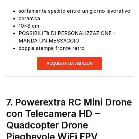
solitamente spedito entro un giorno lavorativo
ceramica
10×8 cm
POSSIBILITà DI PERSONALIZZAZIONE –
MANDA UN MESSAGGIO
doppia stampa fronte retro
ACQUISTA DA AMAZON
7.
Powerextra RC Mini Drone
con Telecamera HD –
Quadcopter Drone
Pieghevole WiFi FPV