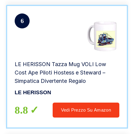
6
LE HERISSON Tazza Mug VOLI Low
Cost Ape Piloti Hostess e Steward –
Simpatica Divertente Regalo
LE HERISSON
8.8
Vedi Prezzo Su Amazon