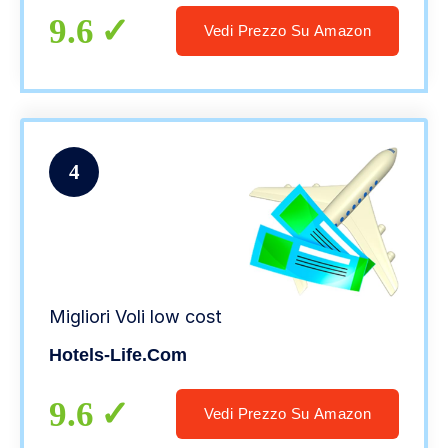
9.6
Vedi Prezzo Su Amazon
4
Migliori Voli low cost
Hotels-Life.com
9.6
Vedi Prezzo Su Amazon