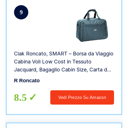
9
Ciak Roncato, SMART – Borsa da Viaggio
Cabina Voli Low Cost in Tessuto
Jacquard, Bagaglio Cabin Size, Carta da
Zucchero, 41 cm
R Roncato
8.5
Vedi Prezzo Su Amazon