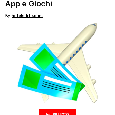
App e Giochi
By
hotels-life.com
PIÙ FOTO