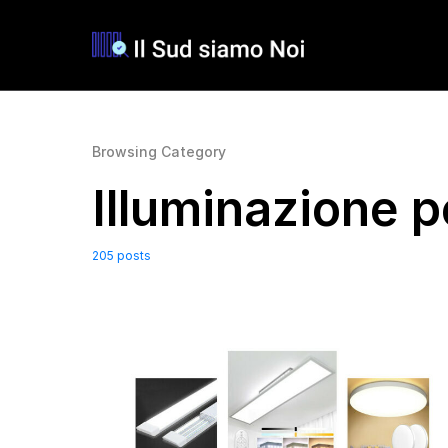
Browsing Category
Illuminazione p
205 posts