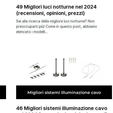
49 Migliori luci notturne nel 2024
(recensioni, opinioni, prezzi)
Sei alla ricerca della migliore luci notturne? Non
preoccuparti più! Come in questo post, abbiamo
elencato i modelli…
46 Migliori sistemi illuminazione cavo