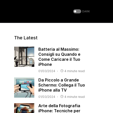
DARK
The Latest
Batteria al Massimo:
Consigli su Quando e
Come Caricare il Tuo
iPhone
01/03/2024
4 minute read
Da Piccolo a Grande
Schermo: Collega il Tuo
iPhone alla TV
01/03/2024
4 minute read
Arte della Fotografia
iPhone: Tecniche per