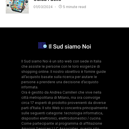
01/03/2024
5 minute read
Il Sud siamo Noi è un sito web con sede in Italia
che assiste le persone con le loro esigenze di
shopping online. Il nostro obiettivo è fornire guide
all’acquisto basate sulla ricerca per aiutare le
persone a prendere una decisione d’acquisto
informata.
Ora è gestito da Andrea Camilleri che vive nella
città metropolitana di Milano, ma ora coinvolge
circa 17 esperti di prodotto provenienti da diverse
parti d’Italia. Il sito Web si concentra principalmente
sulle seguenti categorie: tecnologia informatica,
dispositivi elettronici, elettrodomestici / cucina.
Come partecipante al programma di affiliazione
Amazon Services LLC Associates, questo sito