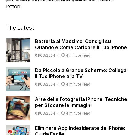
lettori.
The Latest
Batteria al Massimo: Consigli su
Quando e Come Caricare il Tuo iPhone
01/03/2024
4 minute read
Da Piccolo a Grande Schermo: Collega
il Tuo iPhone alla TV
01/03/2024
4 minute read
Arte della Fotografia iPhone: Tecniche
per Sfocare le Immagini
01/03/2024
4 minute read
Eliminare App Indesiderate da iPhone:
Guida Facile