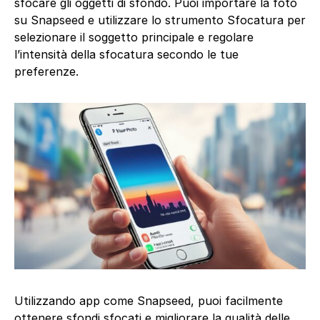
sfocare gli oggetti di sfondo. Puoi importare la foto
su Snapseed e utilizzare lo strumento Sfocatura per
selezionare il soggetto principale e regolare
l’intensità della sfocatura secondo le tue
preferenze.
Utilizzando app come Snapseed, puoi facilmente
ottenere sfondi sfocati e migliorare la qualità delle