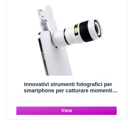
Innovativi strumenti fotografici per
smartphone per catturare momenti
indimenticabili con più lenti disponibili
(bianco)