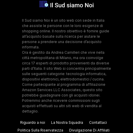
Il Sud siamo Noi è un sito web con sede in Italia
che assiste le persone con le loro esigenze di
shopping online. Il nostro obiettivo è fornire guide
all’acquisto basate sulla ricerca per aiutare le
persone a prendere una decisione d’acquisto
informata.
Ora è gestito da Andrea Camilleri che vive nella
città metropolitana di Milano, ma ora coinvolge
circa 17 esperti di prodotto provenienti da diverse
parti d’Italia. Il sito Web si concentra principalmente
sulle seguenti categorie: tecnologia informatica,
dispositivi elettronici, elettrodomestici / cucina.
Come partecipante al programma di affiliazione
Amazon Services LLC Associates, questo sito
potrebbe guadagnare con gli acquisti idonei.
Potremmo anche ricevere commissioni sugli
acquisti effettuati su altri siti web di vendita al
dettaglio.
Riguardo a noi
La Nostra Squadra
Contattaci
Politica Sulla Riservatezza
Divulgazione Di Affiliati