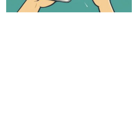
Come Sbloccare iPhone Disabilitato
Facilmente
Se hai dimenticato il codice di accesso del tuo iPhone e sei
bloccato, non preoccuparti. Sbloccare un iPhone…