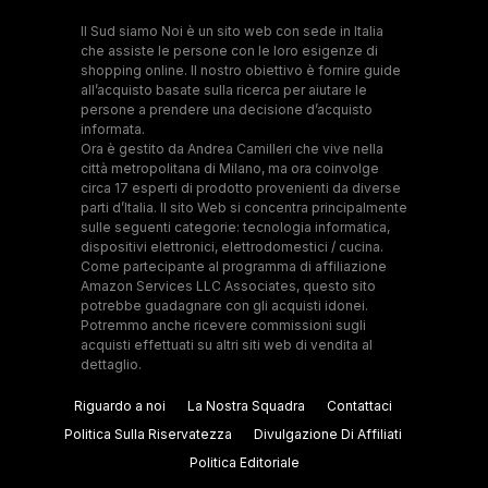
Il Sud siamo Noi è un sito web con sede in Italia
che assiste le persone con le loro esigenze di
shopping online. Il nostro obiettivo è fornire guide
all’acquisto basate sulla ricerca per aiutare le
persone a prendere una decisione d’acquisto
informata.
Ora è gestito da Andrea Camilleri che vive nella
città metropolitana di Milano, ma ora coinvolge
circa 17 esperti di prodotto provenienti da diverse
parti d’Italia. Il sito Web si concentra principalmente
sulle seguenti categorie: tecnologia informatica,
dispositivi elettronici, elettrodomestici / cucina.
Come partecipante al programma di affiliazione
Amazon Services LLC Associates, questo sito
potrebbe guadagnare con gli acquisti idonei.
Potremmo anche ricevere commissioni sugli
acquisti effettuati su altri siti web di vendita al
dettaglio.
Riguardo a noi
La Nostra Squadra
Contattaci
Politica Sulla Riservatezza
Divulgazione Di Affiliati
Politica Editoriale