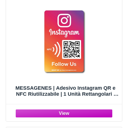
MESSAGENES | Adesivo Instagram QR e
NFC Riutilizzabile | 1 Unità Rettangolari |
QR Code Instagram NFC | Accessori
Bancone Negozio | Configurare en Casa |
Follow su Instagram | Materiale Premium