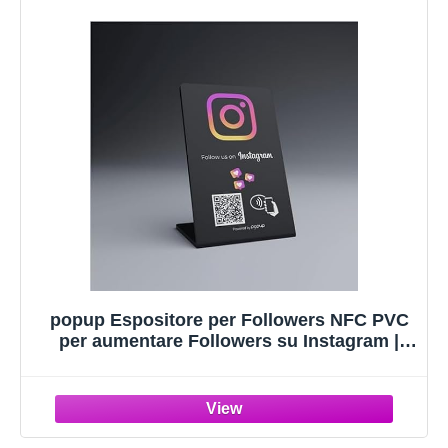
popup Espositore per Followers NFC PVC
per aumentare Followers su Instagram |
Compatibile con Android e IOS| (Nero)