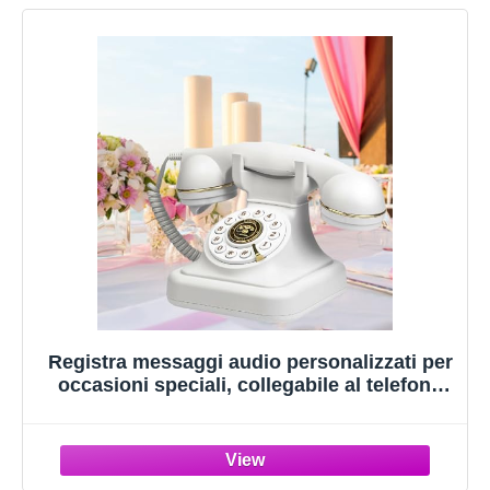
Registra messaggi audio personalizzati per
occasioni speciali, collegabile al telefono
cellulare