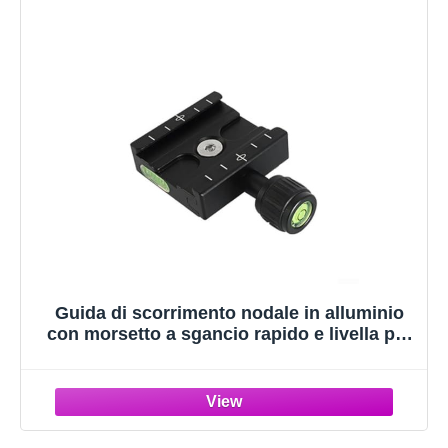
Guida di scorrimento nodale in alluminio
con morsetto a sgancio rapido e livella per
treppiede per fotocamera, nero, dimensioni
60 mm (50 mm)