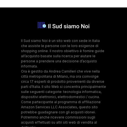
Il Sud siamo Noi è un sito web con sede in Italia
che assiste le persone con le loro esigenze di
shopping online. Il nostro obiettivo è fornire guide
all’acquisto basate sulla ricerca per aiutare le
persone a prendere una decisione d’acquisto
informata.
Ora è gestito da Andrea Camilleri che vive nella
città metropolitana di Milano, ma ora coinvolge
circa 17 esperti di prodotto provenienti da diverse
parti d’Italia. Il sito Web si concentra principalmente
sulle seguenti categorie: tecnologia informatica,
dispositivi elettronici, elettrodomestici / cucina.
Come partecipante al programma di affiliazione
Amazon Services LLC Associates, questo sito
potrebbe guadagnare con gli acquisti idonei.
Potremmo anche ricevere commissioni sugli
acquisti effettuati su altri siti web di vendita al