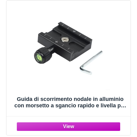
Guida di scorrimento nodale in alluminio
con morsetto a sgancio rapido e livella per
treppiede per fotocamera, nero, 60 mm
dimensioni (60 mm)