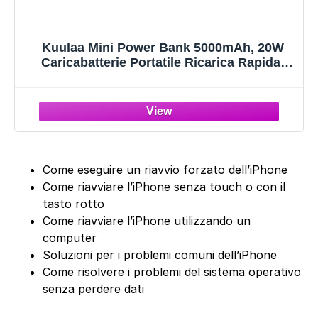
Kuulaa Mini Power Bank 5000mAh, 20W
Caricabatterie Portatile Ricarica Rapida,
batteria portatile Compatibile con iPhone
12/12 Pro/12 Pro Max/13/13 Pro/13 Pro
Max/11 Pro/XR/X/8/Plus -White
Come eseguire un riavvio forzato dell’iPhone
Come riavviare l’iPhone senza touch o con il
tasto rotto
Come riavviare l’iPhone utilizzando un
computer
Soluzioni per i problemi comuni dell’iPhone
Come risolvere i problemi del sistema operativo
senza perdere dati