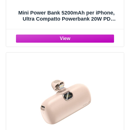
Mini Power Bank 5200mAh per iPhone,
Ultra Compatto Powerbank 20W PD
Ricarica Rapida Caricatore Portatile
Batteria Esterna con Display LED
Compatibile con iPhone 14/14 Pro
Max/13/12/11/XR ecc (Rosa)