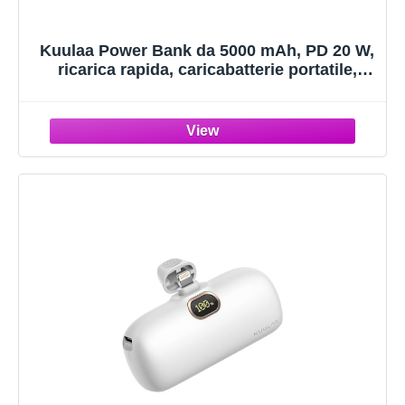
Kuulaa Power Bank da 5000 mAh, PD 20 W,
ricarica rapida, caricabatterie portatile,
compatibile con iPhone 12/12 Pro/12 Pro
Max/13/13 Pro/13 Pro Max/11
Pro/XR/X/8/Plus