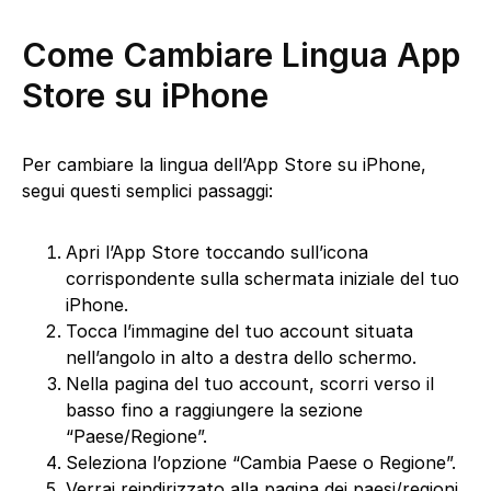
Come Cambiare Lingua App
Store su iPhone
Per cambiare la lingua dell’App Store su iPhone,
segui questi semplici passaggi:
Apri l’App Store toccando sull’icona
corrispondente sulla schermata iniziale del tuo
iPhone.
Tocca l’immagine del tuo account situata
nell’angolo in alto a destra dello schermo.
Nella pagina del tuo account, scorri verso il
basso fino a raggiungere la sezione
“Paese/Regione”.
Seleziona l’opzione “Cambia Paese o Regione”.
Verrai reindirizzato alla pagina dei paesi/regioni