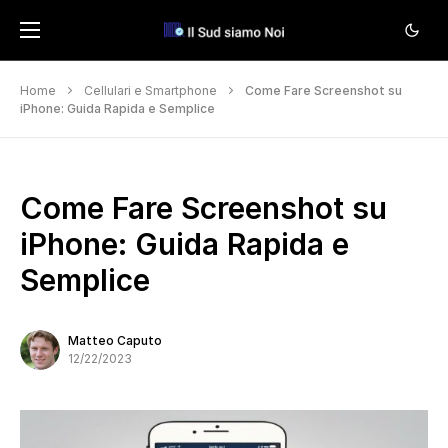
Home
Cellulari e Smartphone
Come Fare Screenshot su
iPhone: Guida Rapida e Semplice
Come Fare Screenshot su
iPhone: Guida Rapida e
Semplice
Matteo Caputo
12/22/2023