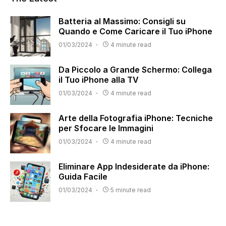
Batteria al Massimo: Consigli su
Quando e Come Caricare il Tuo iPhone
01/03/2024
4 minute read
Da Piccolo a Grande Schermo: Collega
il Tuo iPhone alla TV
01/03/2024
4 minute read
Arte della Fotografia iPhone: Tecniche
per Sfocare le Immagini
01/03/2024
4 minute read
Eliminare App Indesiderate da iPhone:
Guida Facile
01/03/2024
5 minute read