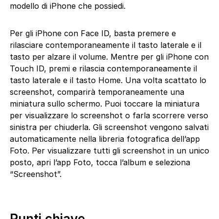
modello di iPhone che possiedi.
Per gli iPhone con Face ID, basta premere e
rilasciare contemporaneamente il tasto laterale e il
tasto per alzare il volume. Mentre per gli iPhone con
Touch ID, premi e rilascia contemporaneamente il
tasto laterale e il tasto Home. Una volta scattato lo
screenshot, comparirà temporaneamente una
miniatura sullo schermo. Puoi toccare la miniatura
per visualizzare lo screenshot o farla scorrere verso
sinistra per chiuderla. Gli screenshot vengono salvati
automaticamente nella libreria fotografica dell’app
Foto. Per visualizzare tutti gli screenshot in un unico
posto, apri l’app Foto, tocca l’album e seleziona
“Screenshot”.
Punti chiave