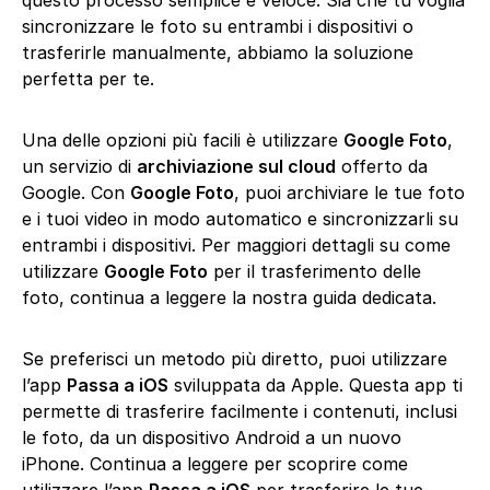
questo processo semplice e veloce. Sia che tu voglia
sincronizzare le foto su entrambi i dispositivi o
trasferirle manualmente, abbiamo la soluzione
perfetta per te.
Una delle opzioni più facili è utilizzare
Google Foto
,
un servizio di
archiviazione sul cloud
offerto da
Google. Con
Google Foto
, puoi archiviare le tue foto
e i tuoi video in modo automatico e sincronizzarli su
entrambi i dispositivi. Per maggiori dettagli su come
utilizzare
Google Foto
per il trasferimento delle
foto, continua a leggere la nostra guida dedicata.
Se preferisci un metodo più diretto, puoi utilizzare
l’app
Passa a iOS
sviluppata da Apple. Questa app ti
permette di trasferire facilmente i contenuti, inclusi
le foto, da un dispositivo Android a un nuovo
iPhone. Continua a leggere per scoprire come