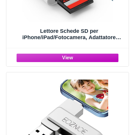
Lettore Schede SD per
iPhone/iPad/Fotocamera, Adattatore
Scheda SD per i-Phone, Adattatore SD per
i-Phone, Adattatore Macchina Fotografica
iPhone, SD Card Reader for iPhone Lettore
Schede USB C