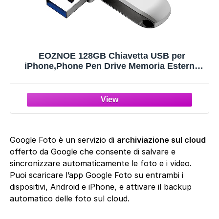
EOZNOE 128GB Chiavetta USB per
iPhone,Phone Pen Drive Memoria Esterna
Per Salvare più Foto e Video,Chiavetta
USB3.0 Ad Alta Velocità Compatibile con i
Phone/i Pad/Android/PC
Google Foto è un servizio di
archiviazione sul cloud
offerto da Google che consente di salvare e
sincronizzare automaticamente le foto e i video.
Puoi scaricare l’app Google Foto su entrambi i
dispositivi, Android e iPhone, e attivare il backup
automatico delle foto sul cloud.