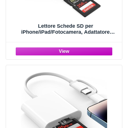
Lettore Schede SD per
iPhone/iPad/Fotocamera, Adattatore
Scheda SD per iPhone, Adattatore SD per
iPhone, Adattatore Macchina Fotografica
iPhone, SD Card Reader for iPhone Lettore
Schede USB C