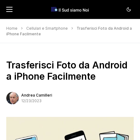
Home
Cellulari e Smartphone
Trasferisci Foto da Android a
iPhone Facilmente
Trasferisci Foto da Android
a iPhone Facilmente
Andrea Camilleri
12/23/2023