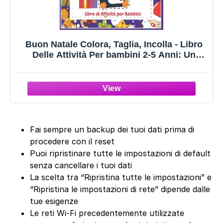
Buon Natale Colora, Taglia, Incolla - Libro
Delle Attività Per bambini 2-5 Anni: Un
Magnifico Impara A Usare Le Forbici e
Colorare per Bambini
Fai sempre un backup dei tuoi dati prima di
procedere con il reset
Puoi ripristinare tutte le impostazioni di default
senza cancellare i tuoi dati
La scelta tra “Ripristina tutte le impostazioni” e
“Ripristina le impostazioni di rete” dipende dalle
tue esigenze
Le reti Wi-Fi precedentemente utilizzate