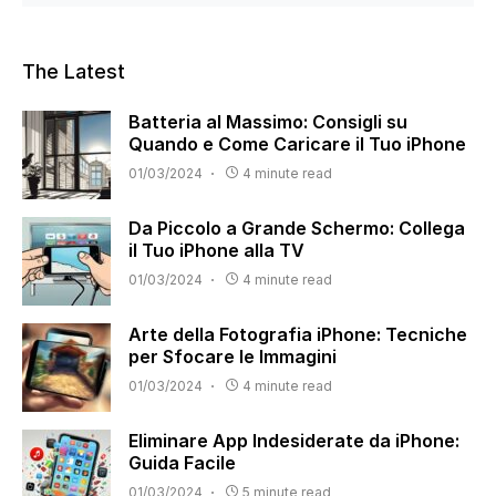
The Latest
Batteria al Massimo: Consigli su
Quando e Come Caricare il Tuo iPhone
01/03/2024
4 minute read
Da Piccolo a Grande Schermo: Collega
il Tuo iPhone alla TV
01/03/2024
4 minute read
Arte della Fotografia iPhone: Tecniche
per Sfocare le Immagini
01/03/2024
4 minute read
Eliminare App Indesiderate da iPhone:
Guida Facile
01/03/2024
5 minute read