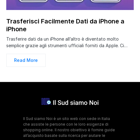
Trasferisci Facilmente Dati da iPhone a
iPhone
Trasferire dati da un iPhone all’altro è diventato molto
semplice grazie agli strumenti ufficiali forniti da Apple. Ci…
Read More
Il Sud siamo Noi è un sito web con sede in Italia
che assiste le persone con le loro esigenze di
shopping online. Il nostro obiettivo è fornire guide
all’acquisto basate sulla ricerca per aiutare le