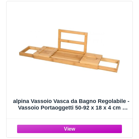
alpina Vassoio Vasca da Bagno Regolabile -
Vassoio Portaoggetti 50-92 x 18 x 4 cm -
Mobile Bagno Bambù con Supporto per
Libri e Supporto per Tablet - Incl. Porta
Bicchieri - Accessori Bagno