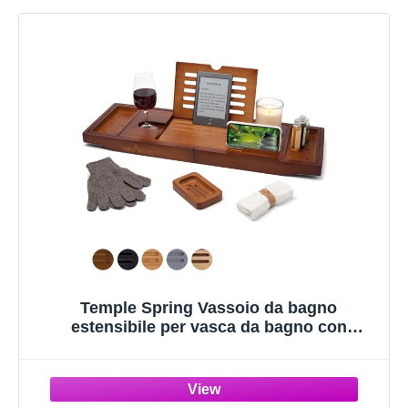
Temple Spring Vassoio da bagno
estensibile per vasca da bagno con
candele, bicchieri da vino, libri, supporti
per iPad e telefono,vassoio da bagno
regolabile in bambù sopra gli accessori
vasca-Marrone