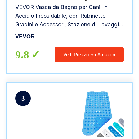
VEVOR Vasca da Bagno per Cani, in
Acciaio Inossidabile, con Rubinetto
Gradini e Accessori, Stazione di Lavaggio
per Cani (Forma X)
VEVOR
9.8
Vedi Prezzo Su Amazon
3