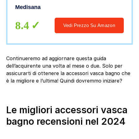
Incl. dispenser di aromi, 3 livelli di
Medisana
intensità, Funzione timer
8.4
Vedi Prezzo Su Amazon
Continueremo ad aggiornare questa guida
dell’acquirente una volta al mese o due. Solo per
assicurarti di ottenere la accessori vasca bagno che
è la migliore e l’ultima! Quindi dovremmo iniziare?
Le migliori accessori vasca
bagno recensioni nel 2024