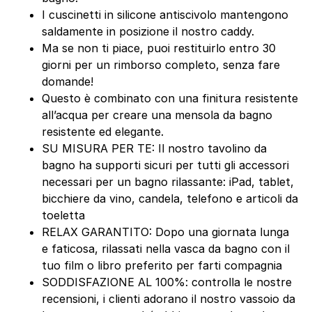
I cuscinetti in silicone antiscivolo mantengono
saldamente in posizione il nostro caddy.
Ma se non ti piace, puoi restituirlo entro 30
giorni per un rimborso completo, senza fare
domande!
Questo è combinato con una finitura resistente
all’acqua per creare una mensola da bagno
resistente ed elegante.
SU MISURA PER TE: Il nostro tavolino da
bagno ha supporti sicuri per tutti gli accessori
necessari per un bagno rilassante: iPad, tablet,
bicchiere da vino, candela, telefono e articoli da
toeletta
RELAX GARANTITO: Dopo una giornata lunga
e faticosa, rilassati nella vasca da bagno con il
tuo film o libro preferito per farti compagnia
SODDISFAZIONE AL 100%: controlla le nostre
recensioni, i clienti adorano il nostro vassoio da