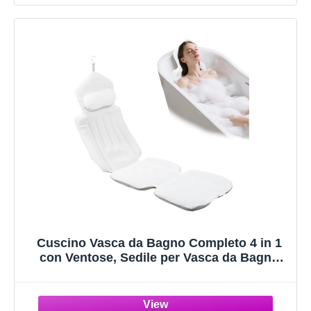
Cuscino Vasca da Bagno Completo 4 in 1
con Ventose, Sedile per Vasca da Bagno
Adulti Antiscivolo 134x41cm, Accessorio
Idromassaggio Comfortevole