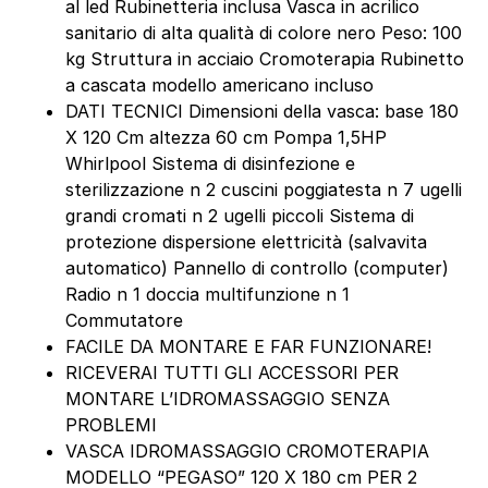
al led Rubinetteria inclusa Vasca in acrilico
sanitario di alta qualità di colore nero Peso: 100
kg Struttura in acciaio Cromoterapia Rubinetto
a cascata modello americano incluso
DATI TECNICI Dimensioni della vasca: base 180
X 120 Cm altezza 60 cm Pompa 1,5HP
Whirlpool Sistema di disinfezione e
sterilizzazione n 2 cuscini poggiatesta n 7 ugelli
grandi cromati n 2 ugelli piccoli Sistema di
protezione dispersione elettricità (salvavita
automatico) Pannello di controllo (computer)
Radio n 1 doccia multifunzione n 1
Commutatore
FACILE DA MONTARE E FAR FUNZIONARE!
RICEVERAI TUTTI GLI ACCESSORI PER
MONTARE L’IDROMASSAGGIO SENZA
PROBLEMI
VASCA IDROMASSAGGIO CROMOTERAPIA
MODELLO “PEGASO” 120 X 180 cm PER 2