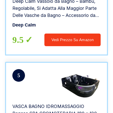
Deep Calm Vassoio da Bagno – Bambù,
Regolabile, Si Adatta Alla Maggior Parte
Delle Vasche da Bagno – Accessorio da
Bagno di Lusso per Contenere Libro,
Deep Calm
iPad, Telefono, Bicchiere, Candela
(Naturale)
9.5
Vedi Prezzo Su Amazon
5
VASCA BAGNO IDROMASSAGGIO