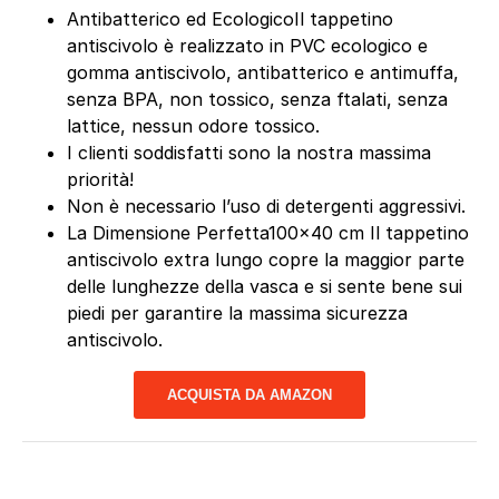
Antibatterico ed EcologicoIl tappetino
antiscivolo è realizzato in PVC ecologico e
gomma antiscivolo, antibatterico e antimuffa,
senza BPA, non tossico, senza ftalati, senza
lattice, nessun odore tossico.
I clienti soddisfatti sono la nostra massima
priorità!
Non è necessario l’uso di detergenti aggressivi.
La Dimensione Perfetta100x40 cm Il tappetino
antiscivolo extra lungo copre la maggior parte
delle lunghezze della vasca e si sente bene sui
piedi per garantire la massima sicurezza
antiscivolo.
ACQUISTA DA AMAZON