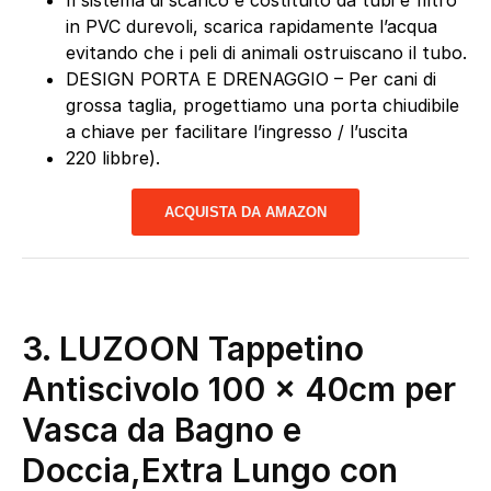
Il sistema di scarico è costituito da tubi e filtro
in PVC durevoli, scarica rapidamente l’acqua
evitando che i peli di animali ostruiscano il tubo.
DESIGN PORTA E DRENAGGIO – Per cani di
grossa taglia, progettiamo una porta chiudibile
a chiave per facilitare l’ingresso / l’uscita
220 libbre).
ACQUISTA DA AMAZON
3. LUZOON Tappetino
Antiscivolo 100 x 40cm per
Vasca da Bagno e
Doccia,Extra Lungo con