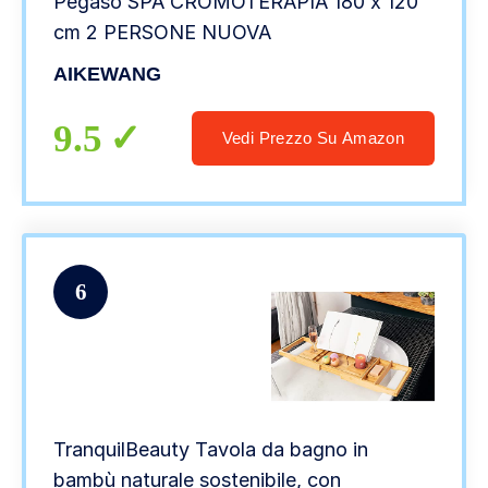
Pegaso SPA CROMOTERAPIA 180 x 120
cm 2 PERSONE NUOVA
AIKEWANG
9.5
Vedi Prezzo Su Amazon
6
TranquilBeauty Tavola da bagno in
bambù naturale sostenibile, con