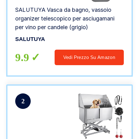
SALUTUYA Vasca da bagno, vassoio
organizer telescopico per asciugamani
per vino per candele (grigio)
SALUTUYA
9.9
Vedi Prezzo Su Amazon
2