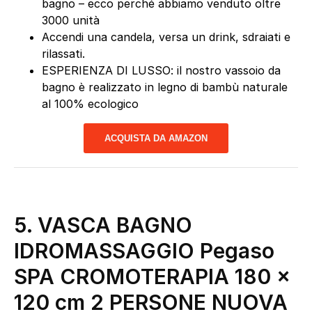
bagno – ecco perché abbiamo venduto oltre
3000 unità
Accendi una candela, versa un drink, sdraiati e
rilassati.
ESPERIENZA DI LUSSO: il nostro vassoio da
bagno è realizzato in legno di bambù naturale
al 100% ecologico
ACQUISTA DA AMAZON
5. VASCA BAGNO
IDROMASSAGGIO Pegaso
SPA CROMOTERAPIA 180 x
120 cm 2 PERSONE NUOVA