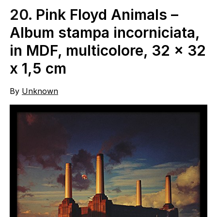
20.
Pink Floyd Animals –
Album stampa incorniciata,
in MDF, multicolore, 32 x 32
x 1,5 cm
By
Unknown