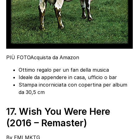
PIÙ FOTO
Acquista da Amazon
Ottimo regalo per un fan della musica
Ideale da appendere in casa, ufficio o bar
Stampa incorniciata con copertina per album
da 30,5 cm
17.
Wish You Were Here
(2016 – Remaster)
By
EMI MKTG