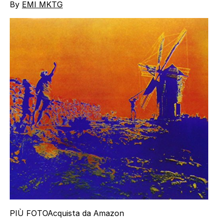
By
EMI MKTG
PIÙ FOTO
Acquista da Amazon