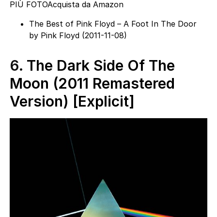
PIÙ FOTO
Acquista da Amazon
The Best of Pink Floyd – A Foot In The Door
by Pink Floyd (2011-11-08)
6.
The Dark Side Of The
Moon (2011 Remastered
Version) [Explicit]