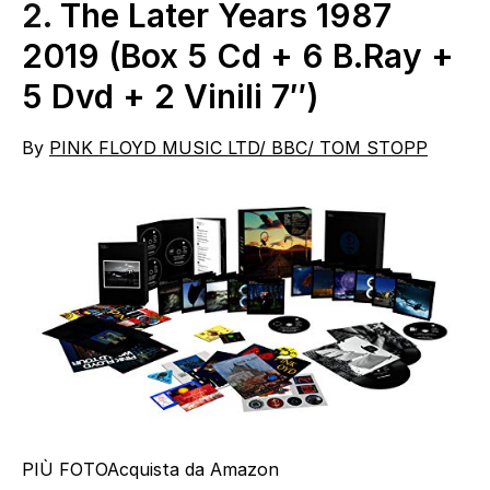
2.
The Later Years 1987
2019 (Box 5 Cd + 6 B.Ray +
5 Dvd + 2 Vinili 7″)
By
PINK FLOYD MUSIC LTD/ BBC/ TOM STOPP
PIÙ FOTO
Acquista da Amazon