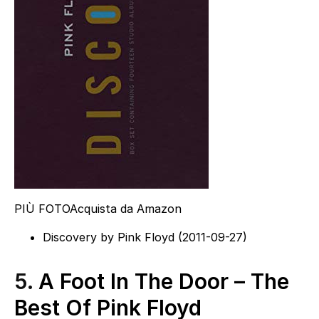
PIÙ FOTO
Acquista da Amazon
Discovery by Pink Floyd (2011-09-27)
5.
A Foot In The Door – The
Best Of Pink Floyd