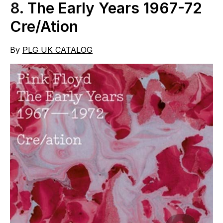
8.
The Early Years 1967-72
Cre/Ation
By
PLG UK CATALOG