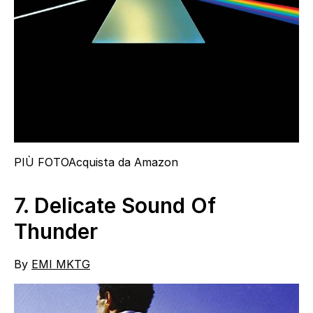
PIÙ FOTO
Acquista da Amazon
7.
Delicate Sound Of
Thunder
By
EMI MKTG