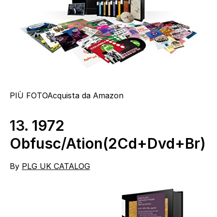
PIÙ FOTO
Acquista da Amazon
13.
1972
Obfusc/Ation(2Cd+Dvd+Br)
By
PLG UK CATALOG