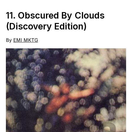
11.
Obscured By Clouds
(Discovery Edition)
By
EMI MKTG