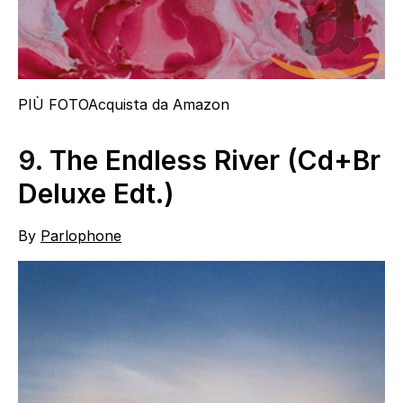
PIÙ FOTO
Acquista da Amazon
9.
The Endless River (Cd+Br
Deluxe Edt.)
By
Parlophone