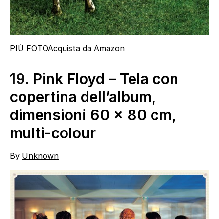
PIÙ FOTO
Acquista da Amazon
19.
Pink Floyd – Tela con
copertina dell’album,
dimensioni 60 x 80 cm,
multi-colour
By
Unknown