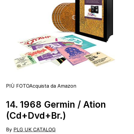
PIÙ FOTO
Acquista da Amazon
14.
1968 Germin / Ation
(Cd+Dvd+Br.)
By
PLG UK CATALOG