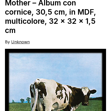
Mother – Album con
cornice, 30,5 cm, in MDF,
multicolore, 32 x 32 x 1,5
cm
By
Unknown