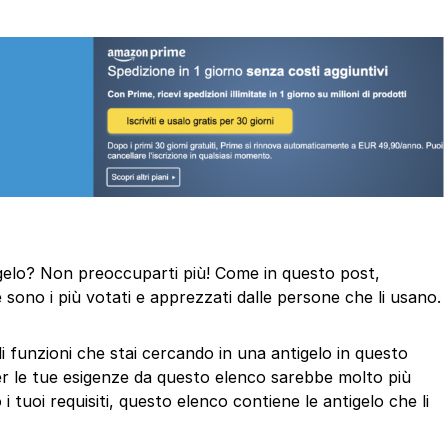
ntigelo? Non preoccuparti più! Come in questo post,
 sono i più votati e apprezzati dalle persone che li usano.
di funzioni che stai cercando in una antigelo in questo
er le tue esigenze da questo elenco sarebbe molto più
i tuoi requisiti, questo elenco contiene le antigelo che li