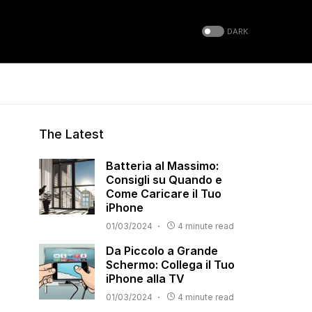
DARK
The Latest
Batteria al Massimo:
Consigli su Quando e
Come Caricare il Tuo
iPhone
01/03/2024
4 minute read
Da Piccolo a Grande
Schermo: Collega il Tuo
iPhone alla TV
01/03/2024
4 minute read