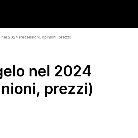
o nel 2024 (recensioni, opinioni, prezzi)
igelo nel 2024
nioni, prezzi)