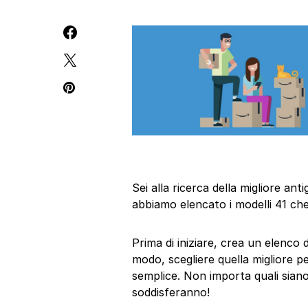
Sei alla ricerca della migliore a
abbiamo elencato i modelli 41 che
Prima di iniziare, crea un elenco 
modo, scegliere quella migliore p
semplice. Non importa quali siano 
soddisferanno!