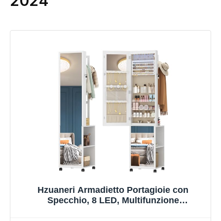
2024
Hzuaneri Armadietto Portagioie con
Specchio, 8 LED, Multifunzione
organizzatore di Gioielli con 1 Appendiabiti,
Armadietto Porta Gioielli, Vestiti, Cappelli,