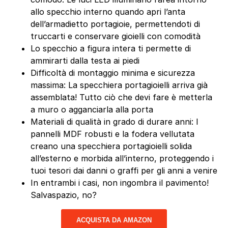
allo specchio interno quando apri l’anta
dell’armadietto portagioie, permettendoti di
truccarti e conservare gioielli con comodità
Lo specchio a figura intera ti permette di
ammirarti dalla testa ai piedi
Difficoltà di montaggio minima e sicurezza
massima: La specchiera portagioielli arriva già
assemblata! Tutto ciò che devi fare è metterla
a muro o agganciarla alla porta
Materiali di qualità in grado di durare anni: I
pannelli MDF robusti e la fodera vellutata
creano una specchiera portagioielli solida
all’esterno e morbida all’interno, proteggendo i
tuoi tesori dai danni o graffi per gli anni a venire
In entrambi i casi, non ingombra il pavimento!
Salvaspazio, no?
ACQUISTA DA AMAZON