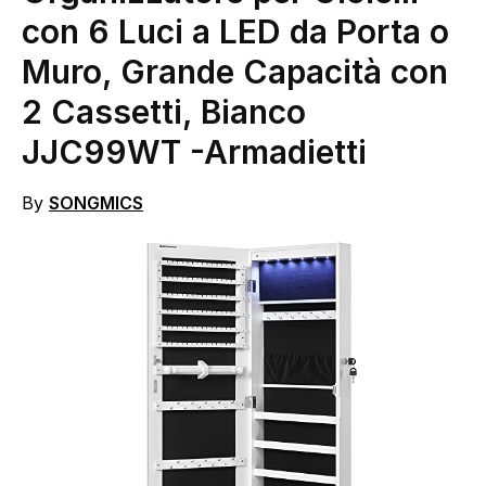
con 6 Luci a LED da Porta o
Muro, Grande Capacità con
2 Cassetti, Bianco
JJC99WT
-Armadietti
By
SONGMICS