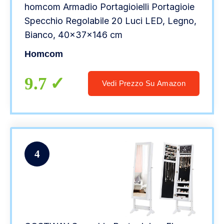
homcom Armadio Portagioielli Portagioie
Specchio Regolabile 20 Luci LED, Legno,
Bianco, 40x37x146 cm
Homcom
9.7
Vedi Prezzo Su Amazon
4