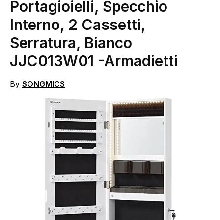
Portagioielli, Specchio
Interno, 2 Cassetti,
Serratura, Bianco
JJC013W01
-Armadietti
By
SONGMICS