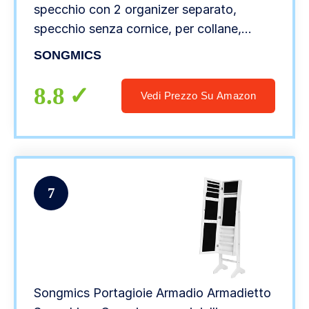
specchio con 2 organizer separato,
specchio senza cornice, per collane,
orecchini, trucco, bianco
SONGMICS
8.8
Vedi Prezzo Su Amazon
7
Songmics Portagioie Armadio Armadietto