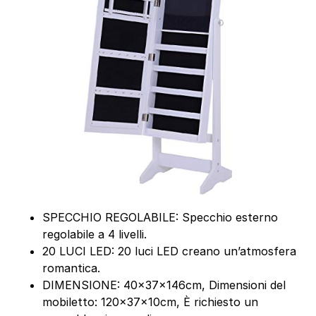
SPECCHIO REGOLABILE: Specchio esterno
regolabile a 4 livelli.
20 LUCI LED: 20 luci LED creano un’atmosfera
romantica.
DIMENSIONE: 40x37x146cm, Dimensioni del
mobiletto: 120x37x10cm, È richiesto un