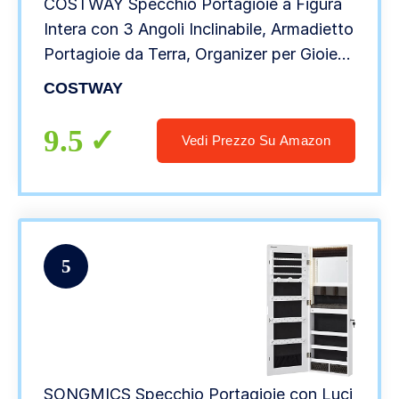
COSTWAY Specchio Portagioie a Figura
Intera con 3 Angoli Inclinabile, Armadietto
Portagioie da Terra, Organizer per Gioie
Camera da Letto, Regali per Lei (Bianco)
COSTWAY
9.5
Vedi Prezzo Su Amazon
5
SONGMICS Specchio Portagioie con Luci