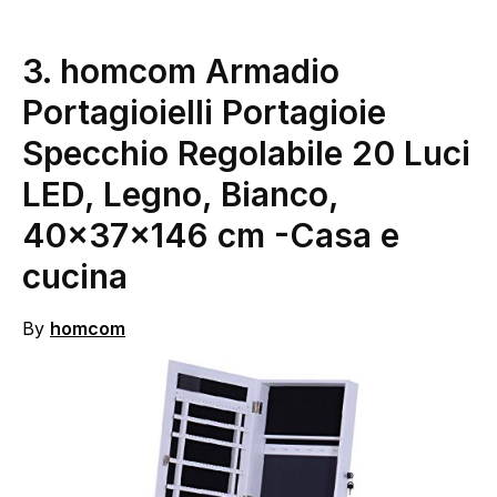
3. homcom Armadio
Portagioielli Portagioie
Specchio Regolabile 20 Luci
LED, Legno, Bianco,
40x37x146 cm
-Casa e
cucina
By
homcom