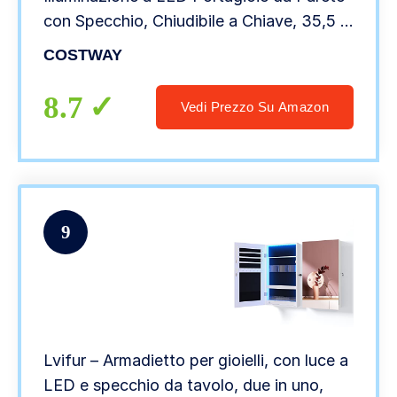
con Specchio, Chiudibile a Chiave, 35,5 x
10 x 120 cm (Marrone)
COSTWAY
8.7
Vedi Prezzo Su Amazon
9
Lvifur – Armadietto per gioielli, con luce a
LED e specchio da tavolo, due in uno,