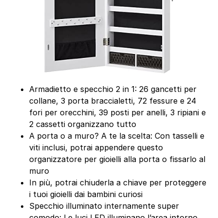
Armadietto e specchio 2 in 1: 26 gancetti per
collane, 3 porta braccialetti, 72 fessure e 24
fori per orecchini, 39 posti per anelli, 3 ripiani e
2 cassetti organizzano tutto
A porta o a muro? A te la scelta: Con tasselli e
viti inclusi, potrai appendere questo
organizzatore per gioielli alla porta o fissarlo al
muro
In più, potrai chiuderla a chiave per proteggere
i tuoi gioielli dai bambini curiosi
Specchio illuminato internamente super
comodo: Le luci LED illuminano l’area intorno