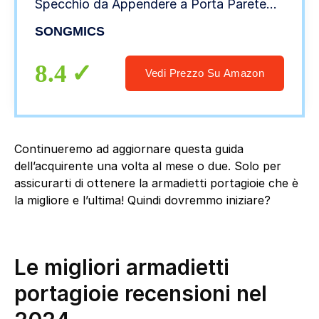
Specchio da Appendere a Porta Parete
JBC63WV1
SONGMICS
8.4
Vedi Prezzo Su Amazon
Continueremo ad aggiornare questa guida
dell’acquirente una volta al mese o due. Solo per
assicurarti di ottenere la armadietti portagioie che è
la migliore e l’ultima! Quindi dovremmo iniziare?
Le migliori armadietti
portagioie recensioni nel