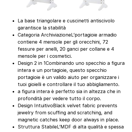
La base triangolare e cuscinetti antiscivolo
garantisce la stabilità
Categoria ArchiviazioneL’portagioie armadio
contiene 4 mensole per gli orecchini, 72
fessure per anelli, 20 ganci per collane e 4
mensole per i cosmetici.
Design 2 in 1Combinando uno specchio a figura
intera e un portagioie, questo specchio
portagioie è un valido aiuto per organizzare i
tuoi gioielli e controllare il tuo abbigliamento.
a figura intera è perfetto sia in altezza che in
profondità per vedere tutto il corpo.
Design IntuitivoBlack velvet fabric prevents
jewelry from scuffing and scratching, and
magnetic catches keep door always in place.
Struttura StabileL’MDF di alta qualità e spessa