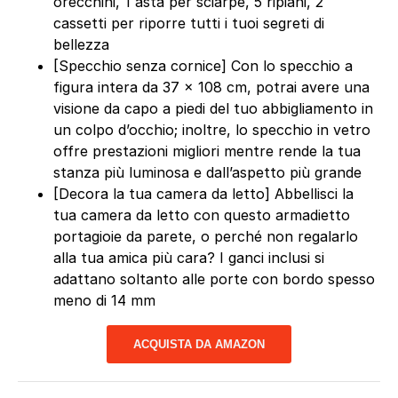
orecchini, 1 asta per sciarpe, 5 ripiani, 2
cassetti per riporre tutti i tuoi segreti di
bellezza
[Specchio senza cornice] Con lo specchio a
figura intera da 37 x 108 cm, potrai avere una
visione da capo a piedi del tuo abbigliamento in
un colpo d’occhio; inoltre, lo specchio in vetro
offre prestazioni migliori mentre rende la tua
stanza più luminosa e dall’aspetto più grande
[Decora la tua camera da letto] Abbellisci la
tua camera da letto con questo armadietto
portagioie da parete, o perché non regalarlo
alla tua amica più cara? I ganci inclusi si
adattano soltanto alle porte con bordo spesso
meno di 14 mm
ACQUISTA DA AMAZON