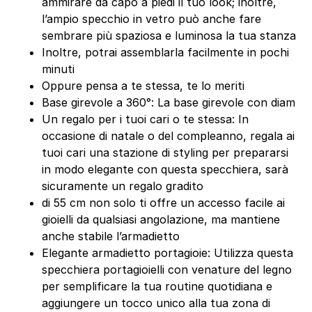
ammirare da capo a piedi il tuo look; inoltre,
l’ampio specchio in vetro può anche fare
sembrare più spaziosa e luminosa la tua stanza
Inoltre, potrai assemblarla facilmente in pochi
minuti
Oppure pensa a te stessa, te lo meriti
Base girevole a 360°: La base girevole con diam
Un regalo per i tuoi cari o te stessa: In
occasione di natale o del compleanno, regala ai
tuoi cari una stazione di styling per prepararsi
in modo elegante con questa specchiera, sarà
sicuramente un regalo gradito
di 55 cm non solo ti offre un accesso facile ai
gioielli da qualsiasi angolazione, ma mantiene
anche stabile l’armadietto
Elegante armadietto portagioie: Utilizza questa
specchiera portagioielli con venature del legno
per semplificare la tua routine quotidiana e
aggiungere un tocco unico alla tua zona di