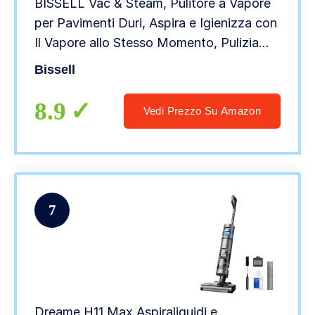
BISSELL Vac & Steam, Pulitore a Vapore
per Pavimenti Duri, Aspira e Igienizza con
Il Vapore allo Stesso Momento, Pulizia
Naturale e Igienica, 1977N
Bissell
8.9
Vedi Prezzo Su Amazon
7
Dreame H11 Max Aspiraliquidi e