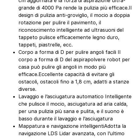
cm aggiornata e la forza di aspirazione ultra-
grande di 4000 Pa rende la pulizia più efficace.Il
design di pulizia anti-groviglio, il mocio a doppia
rotazione per pulire il pavimento, il
riconoscimento intelligente ad ultrasuoni del
tappeto pulisce efficacemente legno duro,
tappeti, piastrelle, ecc.
Corpo a forma di D per pulire angoli facili Il
corpo a forma di D del aspirapolvere robot per
casa può pulire gli angoli in modo più
efficace.Eccellente capacità di evitare gli
ostacoli, ostacoli fino a 1,8 cm, adatti a stanze
diverse.
Lavaggio e l’asciugatura automatico Intelligente
che pulisce il mocio, asciugatura ad aria calda,
per una pulizia più sana e pulita, e il suono è
basso durante il lavaggio e l’asciugatura
Mappatura e navigazione intelligentiAdotta la
navigazione LDS Lidar avanzata, con l’ultimo