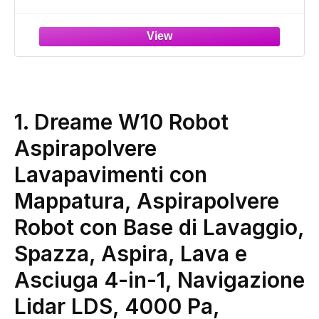
Pavimenti 8000Pa 200min, LiDAR
Intelligente, Controllo
APP/Alexa/WiFi/Siri/IFTTT, Ideale per Pulizia
Domestica/Peli Animali
1. Dreame W10 Robot
Aspirapolvere
Lavapavimenti con
Mappatura, Aspirapolvere
Robot con Base di Lavaggio,
Spazza, Aspira, Lava e
Asciuga 4-in-1, Navigazione
Lidar LDS, 4000 Pa,