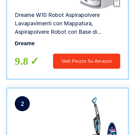
Dreame W10 Robot Aspirapolvere
Lavapavimenti con Mappatura,
Aspirapolvere Robot con Base di
Lavaggio, Spazza, Aspira, Lava e Asciuga
Dreame
4-in-1, Navigazione Lidar LDS, 4000 Pa,
Controllo Alexa
9.8
Vedi Prezzo Su Amazon
2