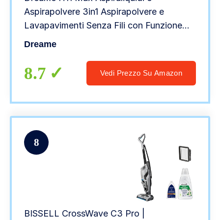
Aspirapolvere 3in1 Aspirapolvere e
Lavapavimenti Senza Fili con Funzione
Autopulente, 10000 Pa Scopa Elettrica
Dreame
Senza Sacco, Autonomia 35 Min, 200W
8.7
Vedi Prezzo Su Amazon
8
BISSELL CrossWave C3 Pro |