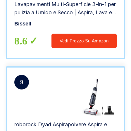
Lavapavimenti Multi-Superficie 3-in-1 per
pulizia a Umido e Secco | Aspira, Lava e
Asciuga | Pulizia Multi-Superficie per
Bissell
Pavimenti duri e Tappeti | 80dB |
Nero/Titanio/Blu
8.6
Vedi Prezzo Su Amazon
9
roborock Dyad Aspirapolvere Aspira e