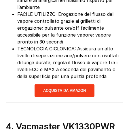
sana e anallergica nel massimo rispetto per
l’ambiente
FACILE UTILIZZO: Erogazione del flusso del
vapore controllato grazie ai grilletti di
erogazione; pulsante on/off facilmente
accessibile per la funzione vapore; vapore
pronto in 30 secondi
TECNOLOGIA CICLONICA: Assicura un alto
livello di separazione aria/polvere con risultati
di lunga durata; regola il flusso di vapore fra i
livelli ECO e MAX a seconda del pavimento o
della superficie per una pulizia profonda
ACQUISTA DA AMAZON
4. Vacmaster VK1330PWR