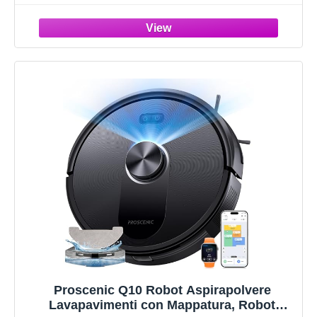
180°zero grovigli, 50 minuti di autonomia,
auto-pulizia FlashDry a 85°C
Proscenic Q10 Robot Aspirapolvere
Lavapavimenti con Mappatura, Robot