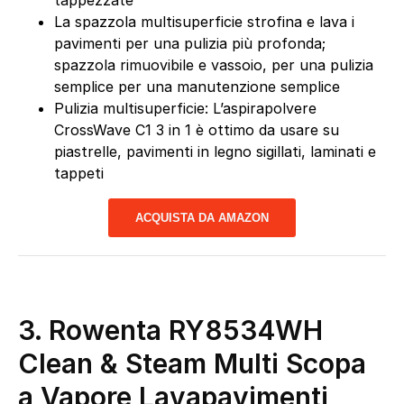
tappezzate
La spazzola multisuperficie strofina e lava i
pavimenti per una pulizia più profonda;
spazzola rimuovibile e vassoio, per una pulizia
semplice per una manutenzione semplice
Pulizia multisuperficie: L’aspirapolvere
CrossWave C1 3 in 1 è ottimo da usare su
piastrelle, pavimenti in legno sigillati, laminati e
tappeti
ACQUISTA DA AMAZON
3. Rowenta RY8534WH
Clean & Steam Multi Scopa
a Vapore Lavapavimenti