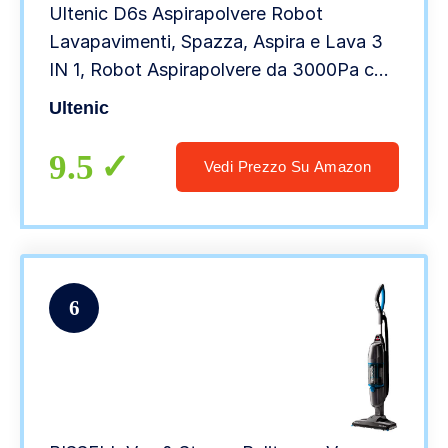
Ultenic D6s Aspirapolvere Robot
Lavapavimenti, Spazza, Aspira e Lava 3
IN 1, Robot Aspirapolvere da 3000Pa con
Lavaggio Sonico, 150Min Autonomia,
Ultenic
Compatibile con
Telecomando/Alexa/Google Home
9.5
Vedi Prezzo Su Amazon
6