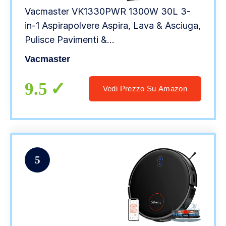
Vacmaster VK1330PWR 1300W 30L 3-
in-1 Aspirapolvere Aspira, Lava & Asciuga,
Pulisce Pavimenti &
Tappeti,Aspirapolvere a bidone e a traino
Vacmaster
9.5
Vedi Prezzo Su Amazon
5