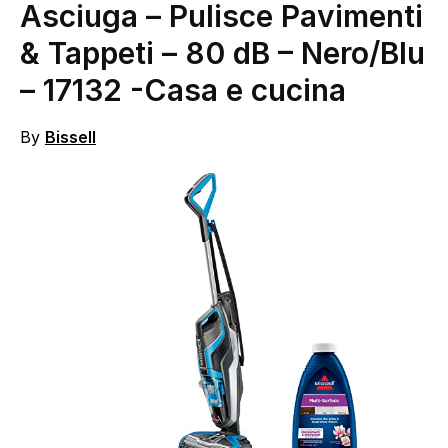
Asciuga – Pulisce Pavimenti
& Tappeti – 80 dB – Nero/Blu
– 17132
-Casa e cucina
By
Bissell