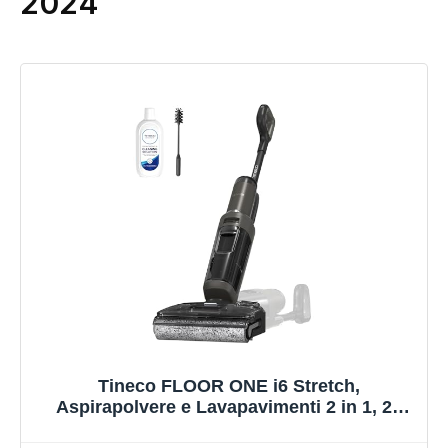
2024
Tineco FLOOR ONE i6 Stretch,
Aspirapolvere e Lavapavimenti 2 in 1, 20
000Pa, Design Piatto 180°, Anti-Groviglio,