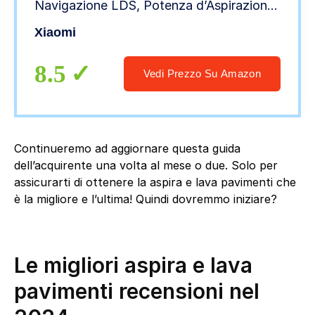
Navigazione LDS, Potenza d’Aspirazione
da 2.200Pa, Batteria da 2600mAh, 3
Xiaomi
Modalità di Pulizia, Controllo tramite App,
Versione Italiana
8.5
Vedi Prezzo Su Amazon
Continueremo ad aggiornare questa guida
dell’acquirente una volta al mese o due. Solo per
assicurarti di ottenere la aspira e lava pavimenti che
è la migliore e l’ultima! Quindi dovremmo iniziare?
Le migliori aspira e lava
pavimenti recensioni nel