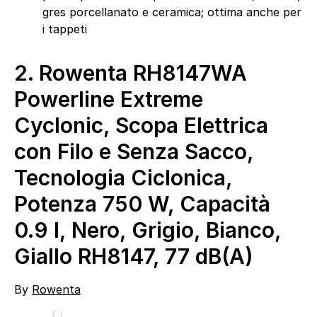
gres porcellanato e ceramica; ottima anche per
i tappeti
2.
Rowenta RH8147WA
Powerline Extreme
Cyclonic, Scopa Elettrica
con Filo e Senza Sacco,
Tecnologia Ciclonica,
Potenza 750 W, Capacità
0.9 l, Nero, Grigio, Bianco,
Giallo RH8147, 77 dB(A)
By
Rowenta