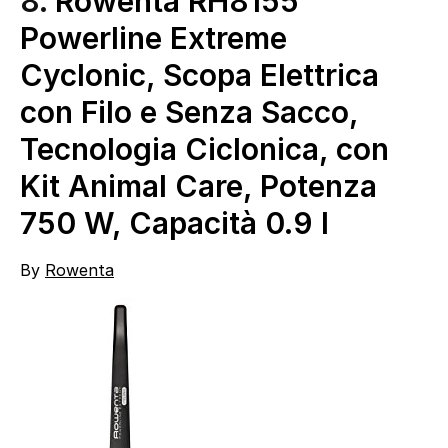
8.
Rowenta RH8155
Powerline Extreme
Cyclonic, Scopa Elettrica
con Filo e Senza Sacco,
Tecnologia Ciclonica, con
Kit Animal Care, Potenza
750 W, Capacità 0.9 l
By
Rowenta