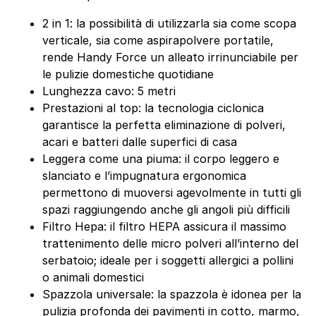
2 in 1: la possibilità di utilizzarla sia come scopa
verticale, sia come aspirapolvere portatile,
rende Handy Force un alleato irrinunciabile per
le pulizie domestiche quotidiane
Lunghezza cavo: 5 metri
Prestazioni al top: la tecnologia ciclonica
garantisce la perfetta eliminazione di polveri,
acari e batteri dalle superfici di casa
Leggera come una piuma: il corpo leggero e
slanciato e l’impugnatura ergonomica
permettono di muoversi agevolmente in tutti gli
spazi raggiungendo anche gli angoli più difficili
Filtro Hepa: il filtro HEPA assicura il massimo
trattenimento delle micro polveri all’interno del
serbatoio; ideale per i soggetti allergici a pollini
o animali domestici
Spazzola universale: la spazzola è idonea per la
pulizia profonda dei pavimenti in cotto, marmo,