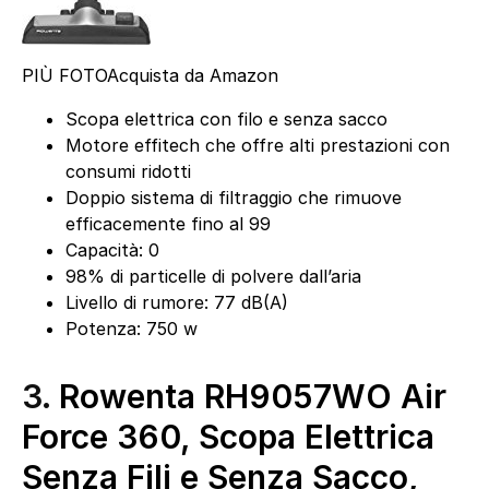
PIÙ FOTO
Acquista da Amazon
Scopa elettrica con filo e senza sacco
Motore effitech che offre alti prestazioni con
consumi ridotti
Doppio sistema di filtraggio che rimuove
efficacemente fino al 99
Capacità: 0
98% di particelle di polvere dall’aria
Livello di rumore: 77 dB(A)
Potenza: 750 w
3.
Rowenta RH9057WO Air
Force 360, Scopa Elettrica
Senza Fili e Senza Sacco,