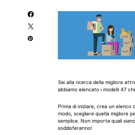
Sei alla ricerca della migliore a
abbiamo elencato i modelli 47 che
Prima di iniziare, crea un elenco 
modo, scegliere quella migliore p
semplice. Non importa quali siano 
soddisferanno!