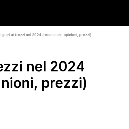
gliori attrezzi nel 2024 (recensioni, opinioni, prezzi)
rezzi nel 2024
nioni, prezzi)