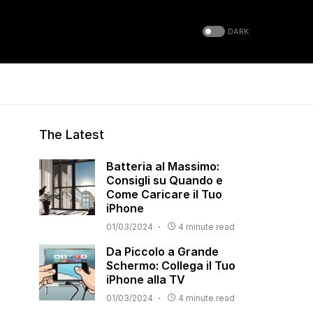
DARK
The Latest
Batteria al Massimo:
Consigli su Quando e
Come Caricare il Tuo
iPhone
01/03/2024
4 minute read
Da Piccolo a Grande
Schermo: Collega il Tuo
iPhone alla TV
01/03/2024
4 minute read