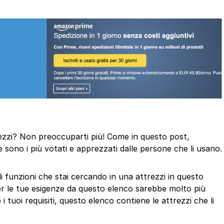
ttrezzi? Non preoccuparti più! Come in questo post,
 sono i più votati e apprezzati dalle persone che li usano.
di funzioni che stai cercando in una attrezzi in questo
er le tue esigenze da questo elenco sarebbe molto più
i tuoi requisiti, questo elenco contiene le attrezzi che li