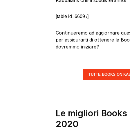
Kabbalahs che li soddisferanno!
[table id=6609 /]
Continueremo ad aggiornare quest
per assicurarti di ottenere la Boo
dovremmo iniziare?
TUTTE BOOKS ON KA
Le migliori Books
2020