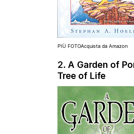
PIÙ FOTO
Acquista da Amazon
2.
A Garden of Po
Tree of Life