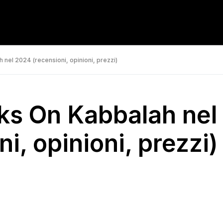
 nel 2024 (recensioni, opinioni, prezzi)
oks On Kabbalah nel
i, opinioni, prezzi)