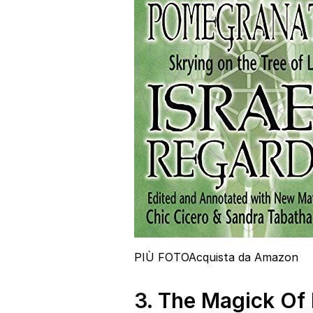
PIÙ FOTO
Acquista da Amazon
3.
The Magick Of L