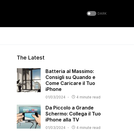
DARK
The Latest
Batteria al Massimo:
Consigli su Quando e
Come Caricare il Tuo
iPhone
01/03/2024
4 minute read
Da Piccolo a Grande
Schermo: Collega il Tuo
iPhone alla TV
01/03/2024
4 minute read