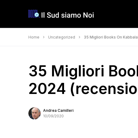
Home
Uncategorized
35 Migliori Books On Kabbalah
35 Migliori Bo
2024 (recension
Andrea Camilleri
10/09/2020