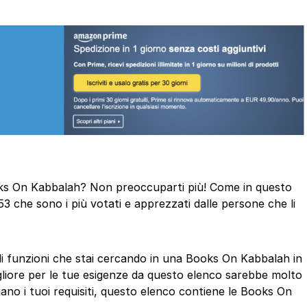
Books On Kabbalah? Non preoccuparti più! Come in questo
53 che sono i più votati e apprezzati dalle persone che li
 di funzioni che stai cercando in una Books On Kabbalah in
gliore per le tue esigenze da questo elenco sarebbe molto
iano i tuoi requisiti, questo elenco contiene le Books On