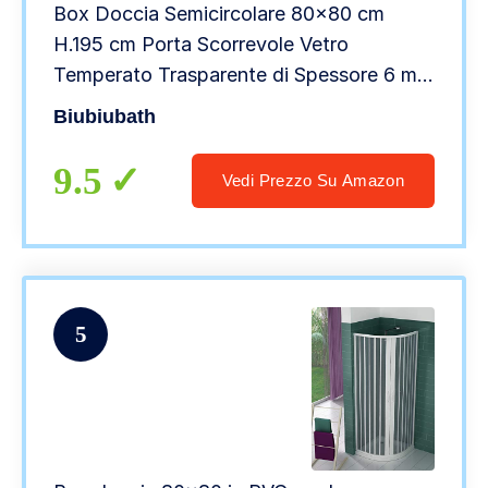
Box Doccia Semicircolare 80×80 cm
H.195 cm Porta Scorrevole Vetro
Temperato Trasparente di Spessore 6 mm
Anticalcare Profilo Cromo Lucido
Biubiubath
9.5
Vedi Prezzo Su Amazon
5