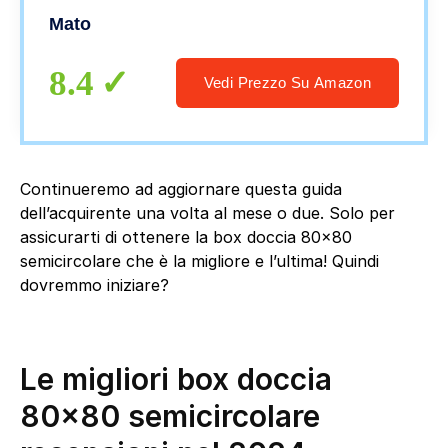
Anticalcare Profilo Cromo 80×80 cm
Mato
8.4
Vedi Prezzo Su Amazon
Continueremo ad aggiornare questa guida
dell’acquirente una volta al mese o due. Solo per
assicurarti di ottenere la box doccia 80×80
semicircolare che è la migliore e l’ultima! Quindi
dovremmo iniziare?
Le migliori box doccia
80×80 semicircolare