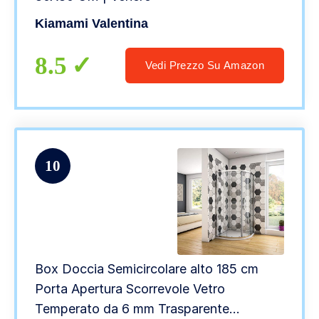
Kiamami Valentina
8.5
Vedi Prezzo Su Amazon
10
Box Doccia Semicircolare alto 185 cm
Porta Apertura Scorrevole Vetro
Temperato da 6 mm Trasparente