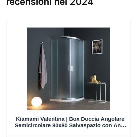
recensioni nel 2024
Kiamami Valentina | Box Doccia Angolare
Semicircolare 80x80 Salvaspazio con Ante
Scorrevoli in Cristallo Satinato 6mm, Profili