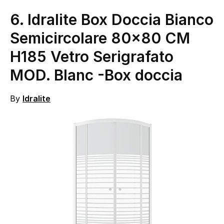
6.
Idralite Box Doccia Bianco
Semicircolare 80×80 CM
H185 Vetro Serigrafato
MOD. Blanc
-Box doccia
By
Idralite