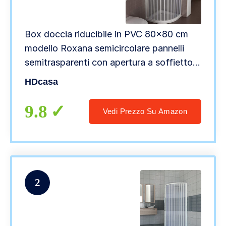
Box doccia riducibile in PVC 80×80 cm
modello Roxana semicircolare pannelli
semitrasparenti con apertura a soffietto
laterale
HDcasa
9.8
Vedi Prezzo Su Amazon
2