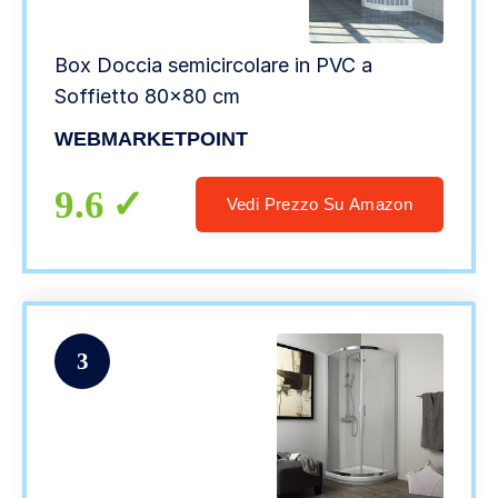
Box Doccia semicircolare in PVC a
Soffietto 80×80 cm
WEBMARKETPOINT
9.6
Vedi Prezzo Su Amazon
3