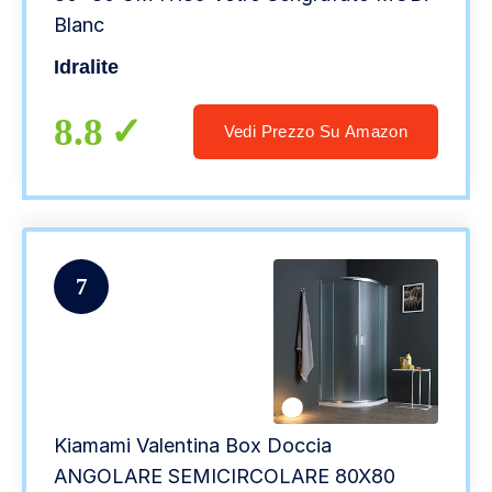
Blanc
Idralite
8.8
Vedi Prezzo Su Amazon
7
Kiamami Valentina Box Doccia
ANGOLARE SEMICIRCOLARE 80X80