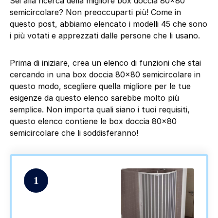
Sei alla ricerca della migliore box doccia 80×80
semicircolare? Non preoccuparti più! Come in
questo post, abbiamo elencato i modelli 45 che sono
i più votati e apprezzati dalle persone che li usano.
Prima di iniziare, crea un elenco di funzioni che stai
cercando in una box doccia 80×80 semicircolare in
questo modo, scegliere quella migliore per le tue
esigenze da questo elenco sarebbe molto più
semplice. Non importa quali siano i tuoi requisiti,
questo elenco contiene le box doccia 80×80
semicircolare che li soddisferanno!
1