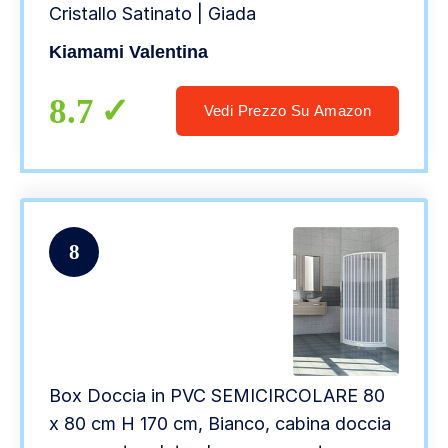
Cristallo Satinato | Giada
Kiamami Valentina
8.7
Vedi Prezzo Su Amazon
8
Box Doccia in PVC SEMICIRCOLARE 80
x 80 cm H 170 cm, Bianco, cabina doccia