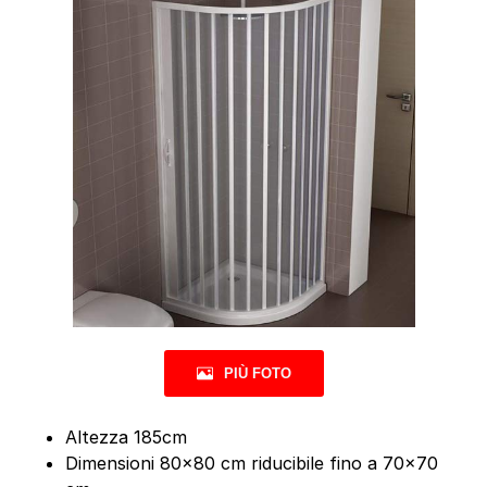
PIÙ FOTO
Altezza 185cm
Dimensioni 80×80 cm riducibile fino a 70×70