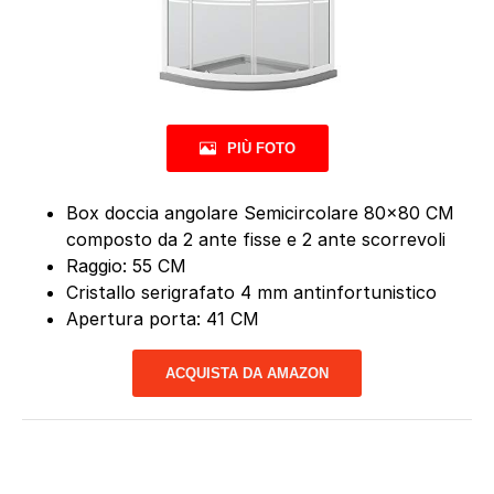
PIÙ FOTO
Box doccia angolare Semicircolare 80×80 CM
composto da 2 ante fisse e 2 ante scorrevoli
Raggio: 55 CM
Cristallo serigrafato 4 mm antinfortunistico
Apertura porta: 41 CM
ACQUISTA DA AMAZON