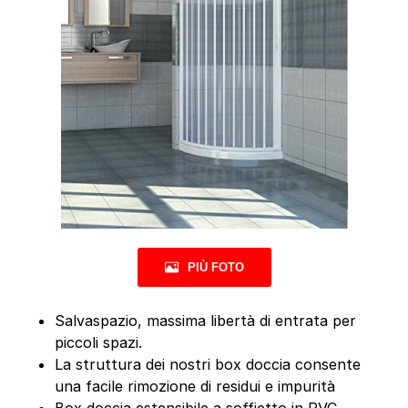
PIÙ FOTO
Salvaspazio, massima libertà di entrata per
piccoli spazi.
La struttura dei nostri box doccia consente
una facile rimozione di residui e impurità
Box doccia estensibile a soffietto in PVC,