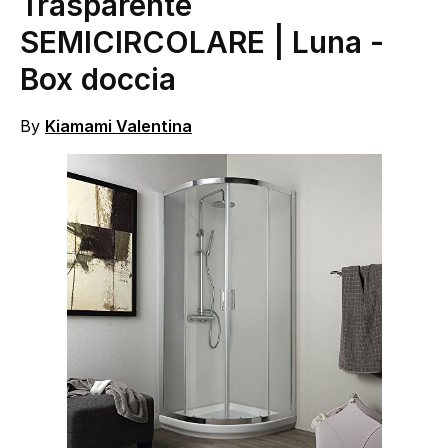
Trasparente
SEMICIRCOLARE | Luna
-
Box doccia
By
Kiamami Valentina