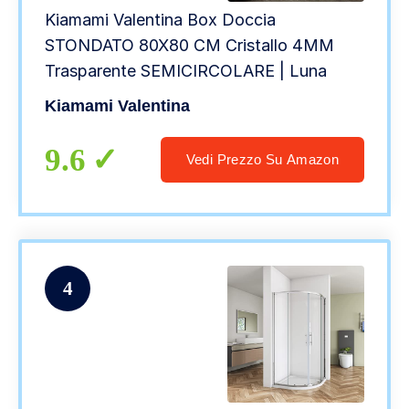
Kiamami Valentina Box Doccia
STONDATO 80X80 CM Cristallo 4MM
Trasparente SEMICIRCOLARE | Luna
Kiamami Valentina
9.6
Vedi Prezzo Su Amazon
4