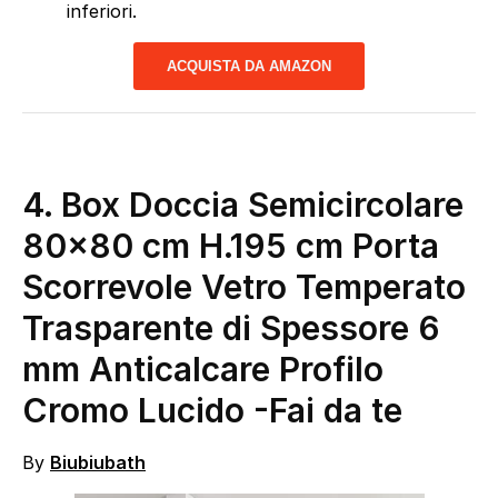
inferiori.
ACQUISTA DA AMAZON
4.
Box Doccia Semicircolare
80×80 cm H.195 cm Porta
Scorrevole Vetro Temperato
Trasparente di Spessore 6
mm Anticalcare Profilo
Cromo Lucido
-Fai da te
By
Biubiubath