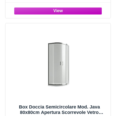
Bianco Pastello Made in Italy, arredo bagno,
80x80 cm
Box Doccia Semicircolare Mod. Java
80x80cm Apertura Scorrevole Vetro