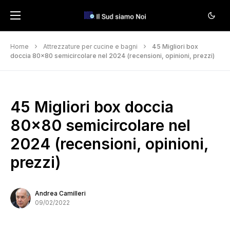
Home
Attrezzature per cucine e bagni
45 Migliori box
doccia 80×80 semicircolare nel 2024 (recensioni, opinioni, prezzi)
45 Migliori box doccia
80×80 semicircolare nel
2024 (recensioni, opinioni,
prezzi)
Andrea Camilleri
09/02/2022