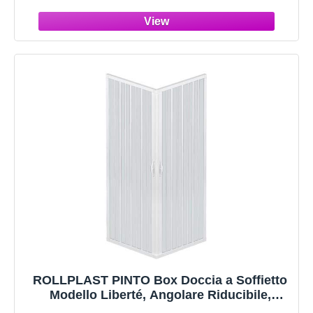
Alluminio Cromato, Chiusura Magnetica,
Collezione Giada
ROLLPLAST PINTO Box Doccia a Soffietto
Modello Liberté, Angolare Riducibile,
Cabina Doccia Salvaspazio in PVC Colore