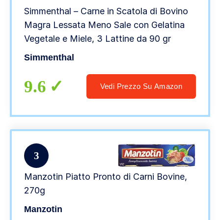
Simmenthal – Carne in Scatola di Bovino
Magra Lessata Meno Sale con Gelatina
Vegetale e Miele, 3 Lattine da 90 gr
Simmenthal
9.6
Vedi Prezzo Su Amazon
3
Manzotin Piatto Pronto di Carni Bovine,
270g
Manzotin