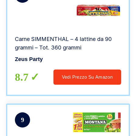
Carne SIMMENTHAL – 4 lattine da 90
grammi – Tot. 360 grammi
Zeus Party
8.7
Vedi Prezzo Su Amazon
9