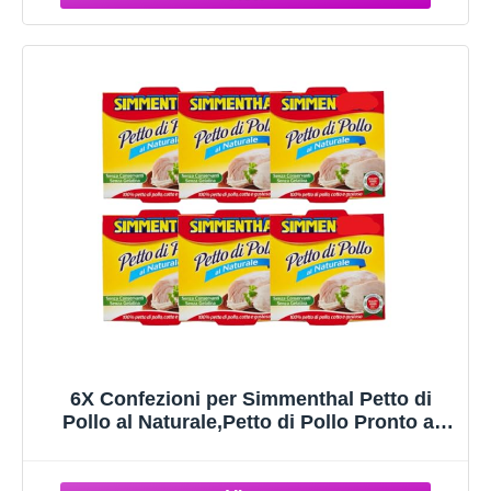
6X Confezioni per Simmenthal Petto di
Pollo al Naturale,Petto di Pollo Pronto al
Consumo 6x133 g, Consistenza Morbida e
Succosa, Basso Contenuto di Grassi, Alto