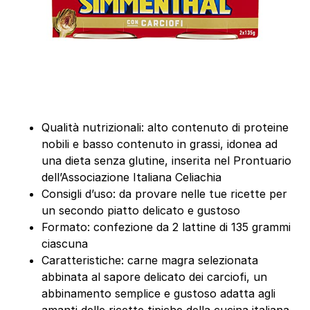
Qualità nutrizionali: alto contenuto di proteine
nobili e basso contenuto in grassi, idonea ad
una dieta senza glutine, inserita nel Prontuario
dell’Associazione Italiana Celiachia
Consigli d’uso: da provare nelle tue ricette per
un secondo piatto delicato e gustoso
Formato: confezione da 2 lattine di 135 grammi
ciascuna
Caratteristiche: carne magra selezionata
abbinata al sapore delicato dei carciofi, un
abbinamento semplice e gustoso adatta agli
amanti delle ricette tipiche della cucina italiana