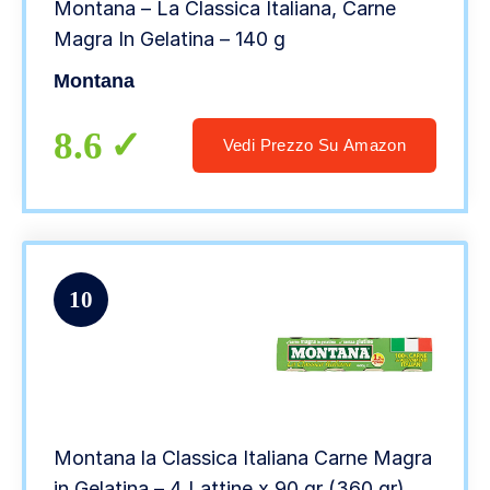
Montana – La Classica Italiana, Carne
Magra In Gelatina – 140 g
Montana
8.6
Vedi Prezzo Su Amazon
10
Montana la Classica Italiana Carne Magra
in Gelatina – 4 Lattine x 90 gr (360 gr)