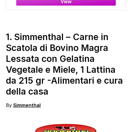
Contenuto Proteico
1. Simmenthal – Carne in
Scatola di Bovino Magra
Lessata con Gelatina
Vegetale e Miele, 1 Lattina
da 215 gr
-Alimentari e cura
della casa
By
Simmenthal