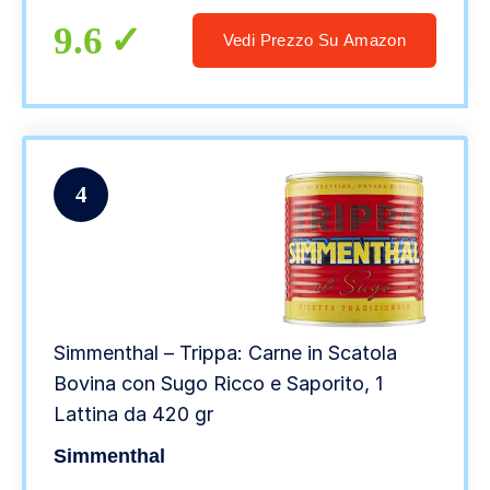
9.6
Vedi Prezzo Su Amazon
4
Simmenthal – Trippa: Carne in Scatola
Bovina con Sugo Ricco e Saporito, 1
Lattina da 420 gr
Simmenthal