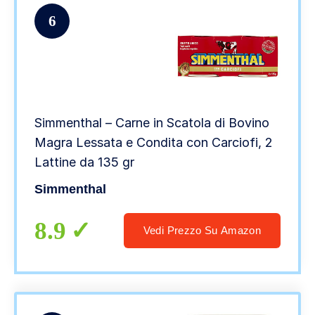
6
Simmenthal – Carne in Scatola di Bovino
Magra Lessata e Condita con Carciofi, 2
Lattine da 135 gr
Simmenthal
8.9
Vedi Prezzo Su Amazon