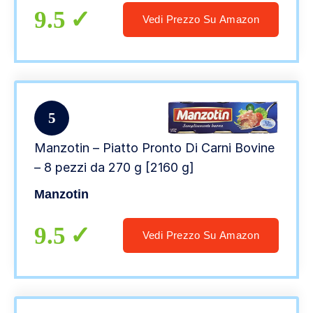
9.5
Vedi Prezzo Su Amazon
5
Manzotin – Piatto Pronto Di Carni Bovine
– 8 pezzi da 270 g [2160 g]
Manzotin
9.5
Vedi Prezzo Su Amazon