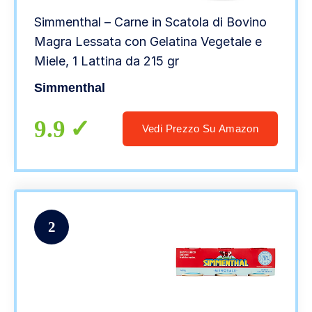
Simmenthal – Carne in Scatola di Bovino
Magra Lessata con Gelatina Vegetale e
Miele, 1 Lattina da 215 gr
Simmenthal
9.9
Vedi Prezzo Su Amazon
2