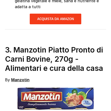
gelatina vegetale e miele, sana e nutriente è
adatta a tutti
ACQUISTA DA AMAZON
3. Manzotin Piatto Pronto di
Carni Bovine, 270g
-
Alimentari e cura della casa
By
Manzotin