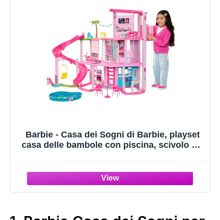
Barbie - Casa dei Sogni di Barbie, playset
casa delle bambole con piscina, scivolo a 3
piani, ascensore e aree di gioco per
cuccioli, 75+ accessori, giocattolo per
bambini, 3+ anni, HMX10