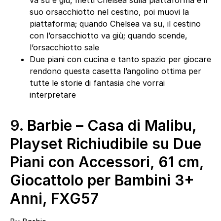
va su e giù, metti Chelsea sulla piattaforma e il
suo orsacchiotto nel cestino, poi muovi la
piattaforma; quando Chelsea va su, il cestino
con l’orsacchiotto va giù; quando scende,
l’orsacchiotto sale
Due piani con cucina e tanto spazio per giocare
rendono questa casetta l’angolino ottima per
tutte le storie di fantasia che vorrai
interpretare
9.
Barbie – Casa di Malibu,
Playset Richiudibile su Due
Piani con Accessori, 61 cm,
Giocattolo per Bambini 3+
Anni, FXG57