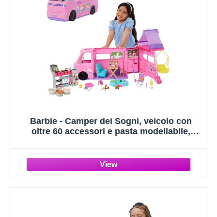
Barbie - Camper dei Sogni, veicolo con
oltre 60 accessori e pasta modellabile,
effetto cambia colore, include tenda sul
tetto e altalena, giocattolo per bambini, 3+
anni, HRJ78