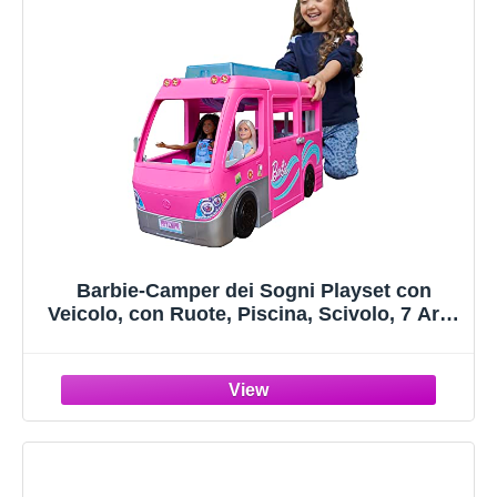
Barbie-Camper dei Sogni Playset con
Veicolo, con Ruote, Piscina, Scivolo, 7 Aree
Gioco e Oltre 60 Accessori da Campeggio,
Giocattolo per Bambini 3+ Anni, HCD46