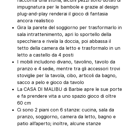
racconta una storia; alcuni pezzi sono dotati di
impugnatura per le bambole e grazie al design
plug-and-play renderai il gioco di fantasia
ancora realistico
Gira la parete del soggiorno per trasformarlo in
sala intrattenimento, apri lo sportello della
specchiera e rivela la doccia, poi abbassa il
tetto della camera da letto e trasformalo in un
letto a castello da 4 posti
I mobili includono divano, tavolino, tavolo da
pranzo e 4 sedie, mentre tra gli accessori trovi
stoviglie per la tavola, cibo, articoli da bagno,
sacco a pelo e gioco da tavolo
La CASA DI MALIBU di Barbie apre le sue porte
e fa prendere vita a uno spazio gioco di oltre
60 cm
Ci sono 2 piani con 6 stanze: cucina, sala da
pranzo, soggiorno, camera da letto, bagno e
patio all’aperto; inoltre, alcune stanze