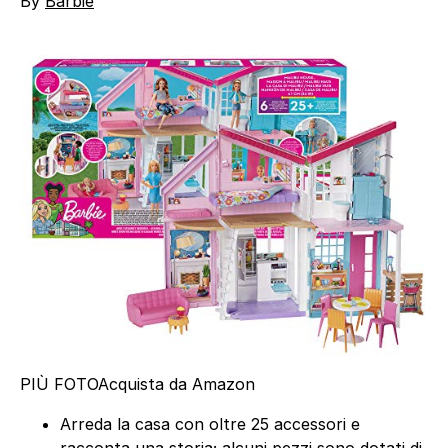
By
Barbie
PIÙ FOTO
Acquista da Amazon
Arreda la casa con oltre 25 accessori e