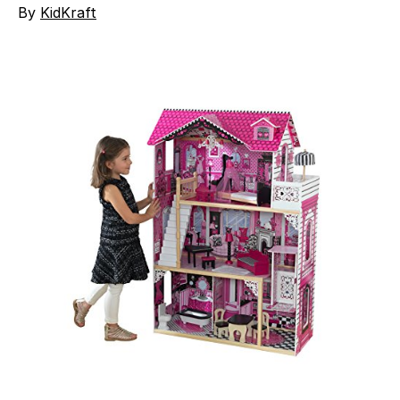
By
KidKraft