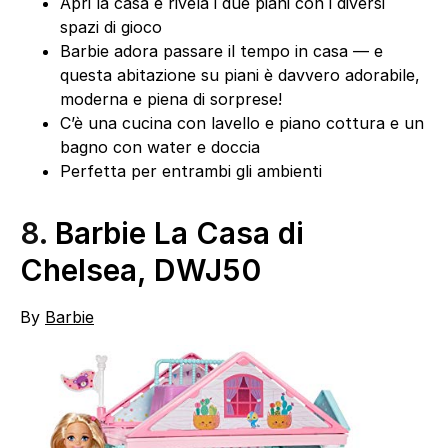
Apri la casa e rivela i due piani con i diversi
spazi di gioco
Barbie adora passare il tempo in casa — e
questa abitazione su piani è davvero adorabile,
moderna e piena di sorprese!
C’è una cucina con lavello e piano cottura e un
bagno con water e doccia
Perfetta per entrambi gli ambienti
8.
Barbie La Casa di
Chelsea, DWJ50
By
Barbie