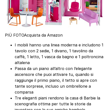
PIÙ FOTO
Acquista da Amazon
I mobili hanno una linea moderna e includono 1
tavolo con 2 sedie, 1 divano, 1 tavolino da
caffè, 1 letto, 1 vasca da bagno e 1 poltroncina
altalena
Passa da un piano all’altro con l’elegante
ascensore che puoi attivare tu, quando si
raggiunge il primo piano, il tetto si apre con
tante sorprese, incluso un ombrellone a
comparsa
Tre eleganti piani rendono la casa di Barbie la
scenografia ottima per tutte le storie da
inventare con le sue amiche bambole