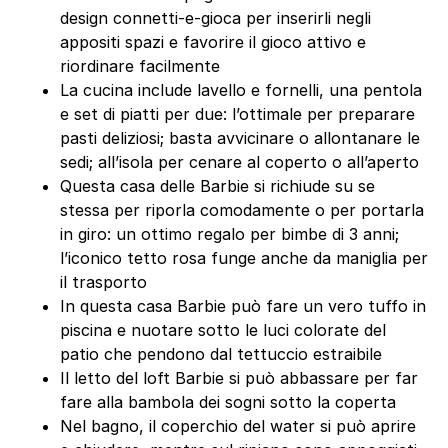
design connetti-e-gioca per inserirli negli
appositi spazi e favorire il gioco attivo e
riordinare facilmente
La cucina include lavello e fornelli, una pentola
e set di piatti per due: l’ottimale per preparare
pasti deliziosi; basta avvicinare o allontanare le
sedi; all’isola per cenare al coperto o all’aperto
Questa casa delle Barbie si richiude su se
stessa per riporla comodamente o per portarla
in giro: un ottimo regalo per bimbe di 3 anni;
l’iconico tetto rosa funge anche da maniglia per
il trasporto
In questa casa Barbie può fare un vero tuffo in
piscina e nuotare sotto le luci colorate del
patio che pendono dal tettuccio estraibile
Il letto del loft Barbie si può abbassare per far
fare alla bambola dei sogni sotto la coperta
Nel bagno, il coperchio del water si può aprire