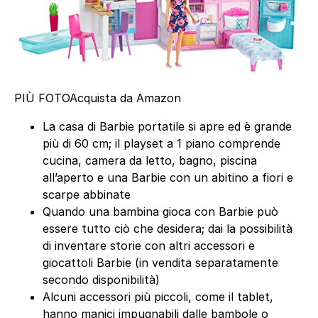
PIÙ FOTO
Acquista da Amazon
La casa di Barbie portatile si apre ed è grande
più di 60 cm; il playset a 1 piano comprende
cucina, camera da letto, bagno, piscina
all’aperto e una Barbie con un abitino a fiori e
scarpe abbinate
Quando una bambina gioca con Barbie può
essere tutto ciò che desidera; dai la possibilità
di inventare storie con altri accessori e
giocattoli Barbie (in vendita separatamente
secondo disponibilità)
Alcuni accessori più piccoli, come il tablet,
hanno manici impugnabili dalle bambole o