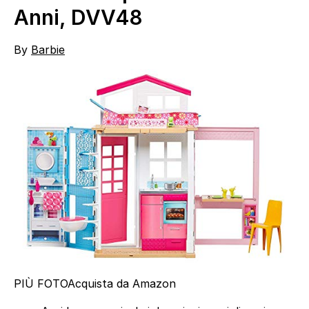
Anni, DVV48
By
Barbie
PIÙ FOTO
Acquista da Amazon