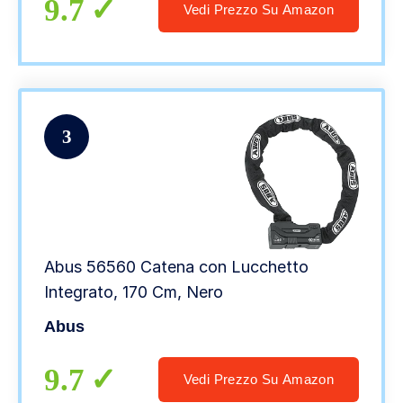
9.7
Vedi Prezzo Su Amazon
3
Abus 56560 Catena con Lucchetto
Integrato, 170 Cm, Nero
Abus
9.7
Vedi Prezzo Su Amazon