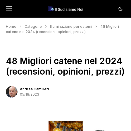
Home
Categorie
Illuminazione per esterni
48 Migliori
catene nel 2024 (recensioni, opinioni, prezzi)
48 Migliori catene nel 2024
(recensioni, opinioni, prezzi)
Andrea Camilleri
05/18/2023