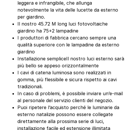
leggera e infrangibile, che allunga
notevolmente la vita delle lucette da esterno
per giardino.
Il nostro 45.72 M long luci fotovoltaiche
giardino ha 75+2 lampadine
I produttori di fabbrica cercano sempre una
qualità superiore con le lampadine da esterno
giardino
Installazione sempliceIl nostro luci esterno sarà
più bello se appeso orizzontalmente
I cavi di catena luminosa sono realizzati in
gomma, più flessibile e sicura rispetto ai cavi
tradizionali.
In caso di problemi, è possibile inviare un’e-mail
al personale del servizio clienti del negozio.
Puoi ripetere l’acquisto perché le luminarie da
esterno natalizie possono essere collegate
direttamente alla prossima serie di luci,
installazione facile ed estensione illimitata