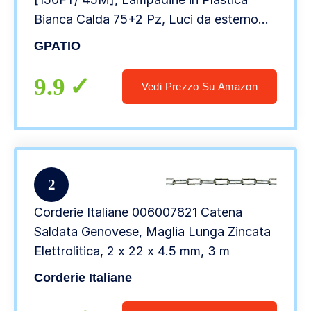
Bianca Calda 75+2 Pz, Luci da esterno
giardino Impermeabile per Feste in
GPATIO
Giardino, Matrimonio, Decorazioni
Vacanze ecc.
9.9
Vedi Prezzo Su Amazon
2
Corderie Italiane 006007821 Catena
Saldata Genovese, Maglia Lunga Zincata
Elettrolitica, 2 x 22 x 4.5 mm, 3 m
Corderie Italiane