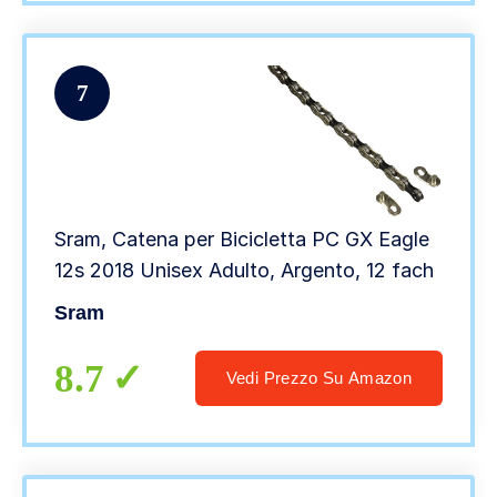
7
Sram, Catena per Bicicletta PC GX Eagle
12s 2018 Unisex Adulto, Argento, 12 fach
Sram
8.7
Vedi Prezzo Su Amazon