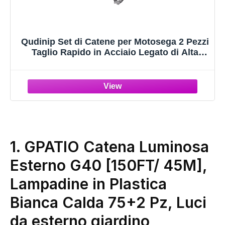
Qudinip Set di Catene per Motosega 2 Pezzi
Taglio Rapido in Acciaio Legato di Alta
qualità per Utensili Professionali per la
Lavorazione del Legno (18"62 nodi)
1. GPATIO Catena Luminosa
Esterno G40 [150FT/ 45M],
Lampadine in Plastica
Bianca Calda 75+2 Pz, Luci
da esterno giardino