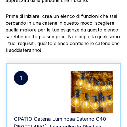
apprezzati dalle persone che li usano.
Prima di iniziare, crea un elenco di funzioni che stai
cercando in una catene in questo modo, scegliere
quella migliore per le tue esigenze da questo elenco
sarebbe molto più semplice. Non importa quali siano
i tuoi requisiti, questo elenco contiene le catene che
li soddisferanno!
1
GPATIO Catena Luminosa Esterno G40
[150FT/ 45M], Lampadine in Plastica