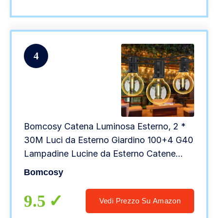
4
Bomcosy Catena Luminosa Esterno, 2 *
30M Luci da Esterno Giardino 100+4 G40
Lampadine Lucine da Esterno Catene
Luminose Esterni Decorative per Feste
Bomcosy
Terrazzo Matrimonio Partito
9.5
Vedi Prezzo Su Amazon