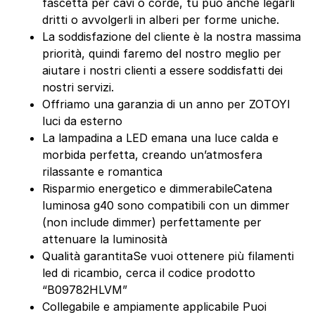
fascetta per cavi o corde, tu può anche legarli
dritti o avvolgerli in alberi per forme uniche.
La soddisfazione del cliente è la nostra massima
priorità, quindi faremo del nostro meglio per
aiutare i nostri clienti a essere soddisfatti dei
nostri servizi.
Offriamo una garanzia di un anno per ZOTOYI
luci da esterno
La lampadina a LED emana una luce calda e
morbida perfetta, creando un’atmosfera
rilassante e romantica
Risparmio energetico e dimmerabileCatena
luminosa g40 sono compatibili con un dimmer
(non include dimmer) perfettamente per
attenuare la luminosità
Qualità garantitaSe vuoi ottenere più filamenti
led di ricambio, cerca il codice prodotto
“B09782HLVM”
Collegabile e ampiamente applicabile Puoi