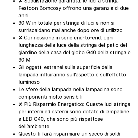
✘ Soddisfazione garantita: le luci a stringa
Festoon Bomcosy offrono una garanzia di due
anni
30 W in totale per stringa di luci e non si
surriscaldano mai anche dopo ore di utilizzo
✘ Connessione in serie end-to-end: ogni
lunghezza della luce della stringa del patio del
giardino della casa del globo G40 della stringa è
30 M
Gli oggetti estranei sulla superficie della
lampada influiranno sull’aspetto e sull’effetto
luminoso
Le sfere della lampada nella lampadina sono
componenti molto sensibili
✘ Più Risparmio Energetico: Queste luci stringa
per interni ed esterni sono dotate di lampadine
a LED G40, che sono più rispettose
dell’ambiente
Questo ti farà risparmiare un sacco di soldi