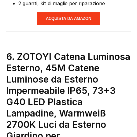
2 guanti, kit di maglie per riparazione
ACQUISTA DA AMAZON
6. ZOTOYI Catena Luminosa
Esterno, 45M Catene
Luminose da Esterno
Impermeabile IP65, 73+3
G40 LED Plastica
Lampadine, Warmweiß
2700K Luci da Esterno
Giardino per