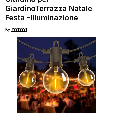
GiardinoTerrazza Natale
Festa
-Illuminazione
By
ZOTOYI