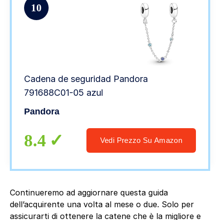
10
Cadena de seguridad Pandora
791688C01-05 azul
Pandora
8.4
Vedi Prezzo Su Amazon
Continueremo ad aggiornare questa guida
dell’acquirente una volta al mese o due. Solo per
assicurarti di ottenere la catene che è la migliore e