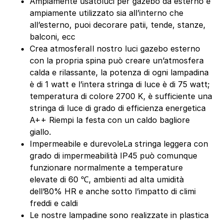
Ampiamente usatoluci per gazebo da esterno è
ampiamente utilizzato sia all’interno che
all’esterno, puoi decorare patii, tende, stanze,
balconi, ecc
Crea atmosferaIl nostro luci gazebo esterno
con la propria spina può creare un’atmosfera
calda e rilassante, la potenza di ogni lampadina
è di 1 watt e l’intera stringa di luce è di 75 watt;
temperatura di colore 2700 K, è sufficiente una
stringa di luce di grado di efficienza energetica
A++ Riempi la festa con un caldo bagliore
giallo.
Impermeabile e durevoleLa stringa leggera con
grado di impermeabilità IP45 può comunque
funzionare normalmente a temperature
elevate di 60 ℃, ambienti ad alta umidità
dell’80% HR e anche sotto l’impatto di climi
freddi e caldi
Le nostre lampadine sono realizzate in plastica