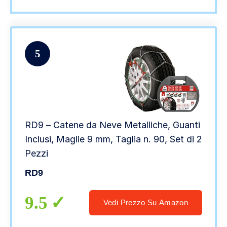
5
RD9 – Catene da Neve Metalliche, Guanti
Inclusi, Maglie 9 mm, Taglia n. 90, Set di 2
Pezzi
RD9
9.5
Vedi Prezzo Su Amazon