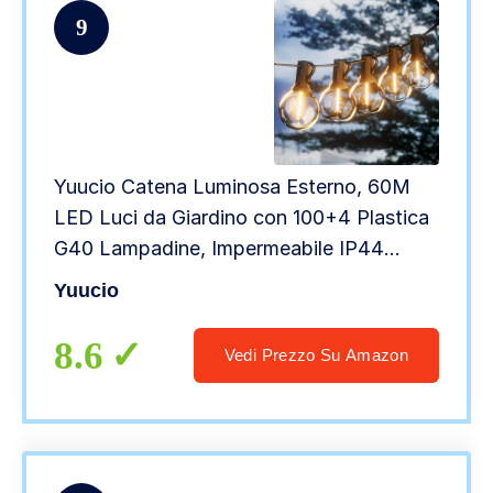
9
Yuucio Catena Luminosa Esterno, 60M
LED Luci da Giardino con 100+4 Plastica
G40 Lampadine, Impermeabile IP44
Lucine Stringa Catene Esterni per Patio,
Yuucio
Jardin, Interno, Bianco Caldo
2700K(2x30M)
8.6
Vedi Prezzo Su Amazon