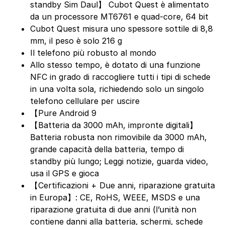
standby Sim Daul】 Cubot Quest è alimentato
da un processore MT6761 e quad-core, 64 bit
Cubot Quest misura uno spessore sottile di 8,8
mm, il peso è solo 216 g
Il telefono più robusto al mondo
Allo stesso tempo, è dotato di una funzione
NFC in grado di raccogliere tutti i tipi di schede
in una volta sola, richiedendo solo un singolo
telefono cellulare per uscire
【Pure Android 9
【Batteria da 3000 mAh, impronte digitali】
Batteria robusta non rimovibile da 3000 mAh,
grande capacità della batteria, tempo di
standby più lungo; Leggi notizie, guarda video,
usa il GPS e gioca
【Certificazioni + Due anni, riparazione gratuita
in Europa】: CE, RoHS, WEEE, MSDS e una
riparazione gratuita di due anni (l’unità non
contiene danni alla batteria, schermi, schede