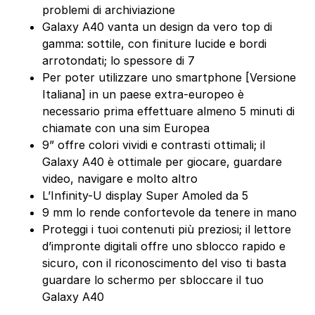
problemi di archiviazione
Galaxy A40 vanta un design da vero top di
gamma: sottile, con finiture lucide e bordi
arrotondati; lo spessore di 7
Per poter utilizzare uno smartphone [Versione
Italiana] in un paese extra-europeo è
necessario prima effettuare almeno 5 minuti di
chiamate con una sim Europea
9” offre colori vividi e contrasti ottimali; il
Galaxy A40 è ottimale per giocare, guardare
video, navigare e molto altro
L’Infinity-U display Super Amoled da 5
9 mm lo rende confortevole da tenere in mano
Proteggi i tuoi contenuti più preziosi; il lettore
d’impronte digitali offre uno sblocco rapido e
sicuro, con il riconoscimento del viso ti basta
guardare lo schermo per sbloccare il tuo
Galaxy A40