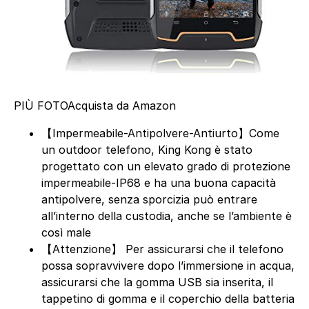
PIÙ FOTO
Acquista da Amazon
【Impermeabile-Antipolvere-Antiurto】Come
un outdoor telefono, King Kong è stato
progettato con un elevato grado di protezione
impermeabile-IP68 e ha una buona capacità
antipolvere, senza sporcizia può entrare
all’interno della custodia, anche se l’ambiente è
così male
【Attenzione】 Per assicurarsi che il telefono
possa sopravvivere dopo l’immersione in acqua,
assicurarsi che la gomma USB sia inserita, il
tappetino di gomma e il coperchio della batteria