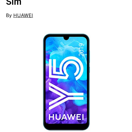
Sim
By
HUAWEI