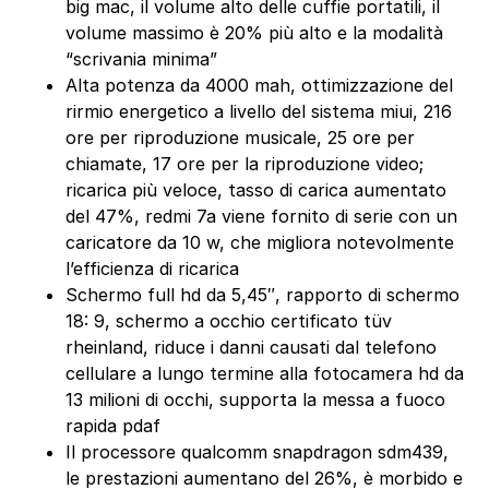
big mac, il volume alto delle cuffie portatili, il
volume massimo è 20% più alto e la modalità
“scrivania minima”
Alta potenza da 4000 mah, ottimizzazione del
rirmio energetico a livello del sistema miui, 216
ore per riproduzione musicale, 25 ore per
chiamate, 17 ore per la riproduzione video;
ricarica più veloce, tasso di carica aumentato
del 47%, redmi 7a viene fornito di serie con un
caricatore da 10 w, che migliora notevolmente
l’efficienza di ricarica
Schermo full hd da 5,45″, rapporto di schermo
18: 9, schermo a occhio certificato tüv
rheinland, riduce i danni causati dal telefono
cellulare a lungo termine alla fotocamera hd da
13 milioni di occhi, supporta la messa a fuoco
rapida pdaf
Il processore qualcomm snapdragon sdm439,
le prestazioni aumentano del 26%, è morbido e