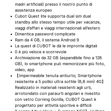
madri artificiali) presso il nostro punto di
assistenza europeo
Cubot Quest lite supporta dual sim dual
standby allo stesso tempo utile per vacanze,
viaggi d’affari e viaggi internazionali all’estero
Dimentica password complicate
Ram da 4 GB, il sistema Android 9
La quest di CUBOT le dà le impronte digitali
0 è più veloce e scorrevole
Archiviazione da 32 GB (espandibile fino a 128
GB), lo smartphone può memorizzare più foto,
video, app
【Impermeabile tenuta antiurto; Smartphone
resistente a 5 pollici ultra sottile (8,8 mm) 4G】
Realizzato in materiali resistenti agli urti,
arrotondato con paraurti angolari e rivestito
con vetro Corning Gorilla, CUBOT Quest è
progettato per attività sportive e difficili