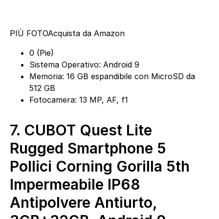
PIÙ FOTO
Acquista da Amazon
0 (Pie)
Sistema Operativo: Android 9
Memoria: 16 GB espandibile con MicroSD da
512 GB
Fotocamera: 13 MP, AF, f1
7.
CUBOT Quest Lite
Rugged Smartphone 5
Pollici Corning Gorilla 5th
Impermeabile IP68
Antipolvere Antiurto,