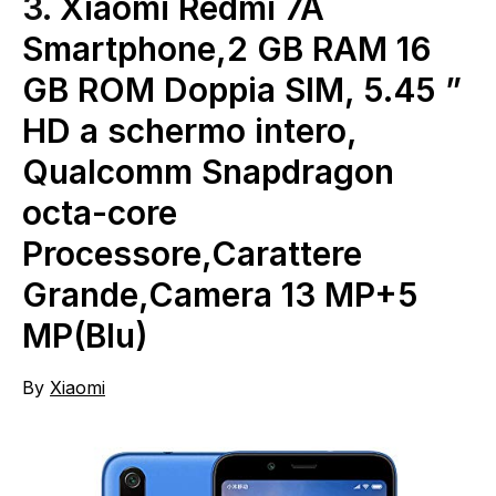
3.
Xiaomi Redmi 7A
Smartphone,2 GB RAM 16
GB ROM Doppia SIM, 5.45 ”
HD a schermo intero,
Qualcomm Snapdragon
octa-core
Processore,Carattere
Grande,Camera 13 MP+5
MP(Blu)
By
Xiaomi