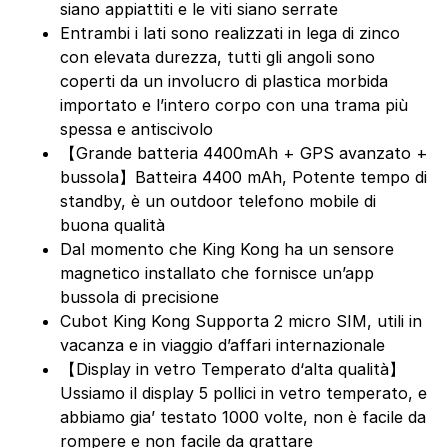
siano appiattiti e le viti siano serrate
Entrambi i lati sono realizzati in lega di zinco
con elevata durezza, tutti gli angoli sono
coperti da un involucro di plastica morbida
importato e l’intero corpo con una trama più
spessa e antiscivolo
【Grande batteria 4400mAh + GPS avanzato +
bussola】Batteira 4400 mAh, Potente tempo di
standby, è un outdoor telefono mobile di
buona qualità
Dal momento che King Kong ha un sensore
magnetico installato che fornisce un’app
bussola di precisione
Cubot King Kong Supporta 2 micro SIM, utili in
vacanza e in viaggio d’affari internazionale
【Display in vetro Temperato d‘alta qualità】
Ussiamo il display 5 pollici in vetro temperato, e
abbiamo gia’ testato 1000 volte, non è facile da
rompere e non facile da grattare