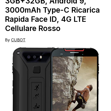
3GB+32GB, Android 9,
3000mAh Type-C Ricarica
Rapida Face ID, 4G LTE
Cellulare Rosso
By
CUBOT