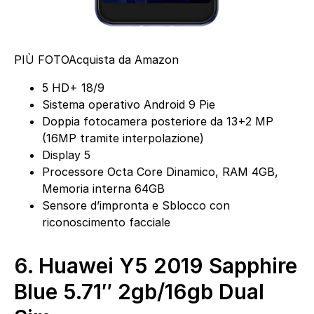
PIÙ FOTO
Acquista da Amazon
5 HD+ 18/9
Sistema operativo Android 9 Pie
Doppia fotocamera posteriore da 13+2 MP
(16MP tramite interpolazione)
Display 5
Processore Octa Core Dinamico, RAM 4GB,
Memoria interna 64GB
Sensore d’impronta e Sblocco con
riconoscimento facciale
6.
Huawei Y5 2019 Sapphire
Blue 5.71″ 2gb/16gb Dual