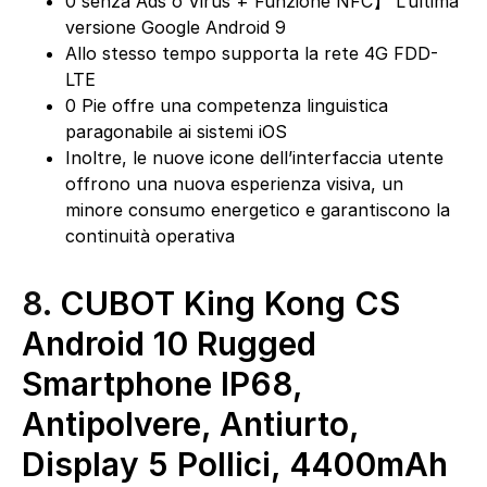
0 senza Ads o Virus + Funzione NFC】 L’ultima
versione Google Android 9
Allo stesso tempo supporta la rete 4G FDD-
LTE
0 Pie offre una competenza linguistica
paragonabile ai sistemi iOS
Inoltre, le nuove icone dell’interfaccia utente
offrono una nuova esperienza visiva, un
minore consumo energetico e garantiscono la
continuità operativa
8.
CUBOT King Kong CS
Android 10 Rugged
Smartphone IP68,
Antipolvere, Antiurto,
Display 5 Pollici, 4400mAh