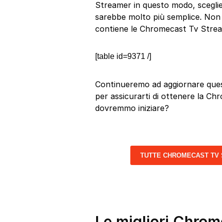
Streamer in questo modo, sceglie
sarebbe molto più semplice. Non i
contiene le Chromecast Tv Strea
[table id=9371 /]
Continueremo ad aggiornare quest
per assicurarti di ottenere la Ch
dovremmo iniziare?
TUTTE CHROMECAST TV
Le migliori Chrom