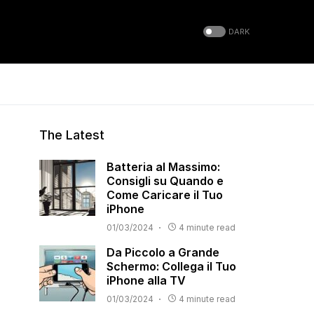
DARK
The Latest
Batteria al Massimo:
Consigli su Quando e
Come Caricare il Tuo
iPhone
01/03/2024
4 minute read
Da Piccolo a Grande
Schermo: Collega il Tuo
iPhone alla TV
01/03/2024
4 minute read