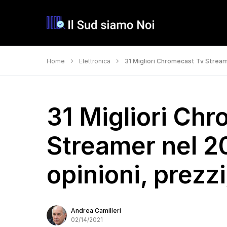
Home
Elettronica
31 Migliori Chromecast Tv Streame
31 Migliori Ch
Streamer nel 2
opinioni, prezzi
Andrea Camilleri
02/14/2021