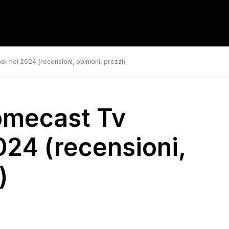
r nel 2024 (recensioni, opinioni, prezzi)
romecast Tv
024 (recensioni,
)