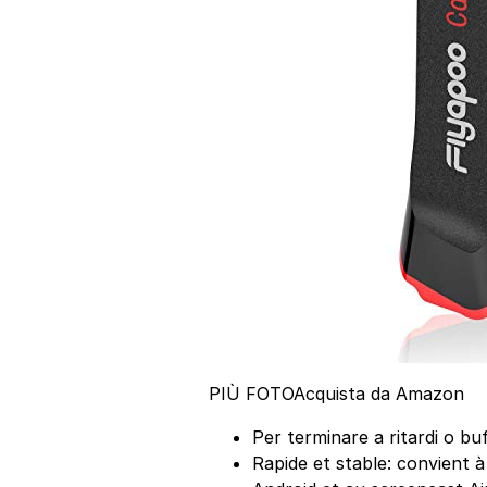
PIÙ FOTO
Acquista da Amazon
Per terminare a ritardi o bu
Rapide et stable: convient