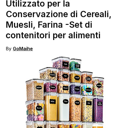
Utilizzato per la
Conservazione di Cereali,
Muesli, Farina
-Set di
contenitori per alimenti
By
GoMaihe