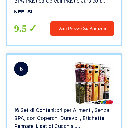
BPA Plastica Cereali Plastic Jars con
Coperchio Etichette Cucchiai per la
NEFLSI
Conservazione di Pasta Cereali Muesli
Farina
9.5
Vedi Prezzo Su Amazon
6
16 Set di Contenitori per Alimenti, Senza
BPA, con Coperchi Durevoli, Etichette,
Pennarelli, set di Cucchiai,