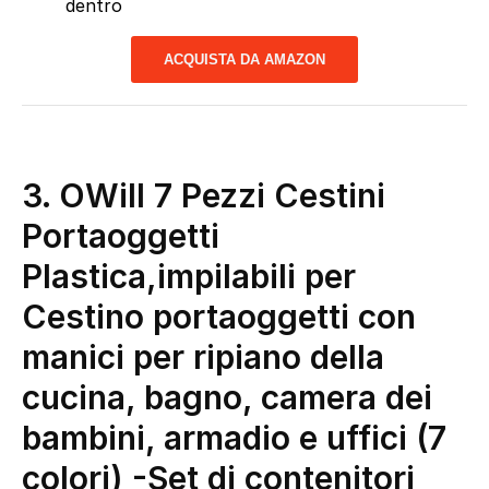
dentro
ACQUISTA DA AMAZON
3. OWill 7 Pezzi Cestini
Portaoggetti
Plastica,impilabili per
Cestino portaoggetti con
manici per ripiano della
cucina, bagno, camera dei
bambini, armadio e uffici (7
colori)
-Set di contenitori