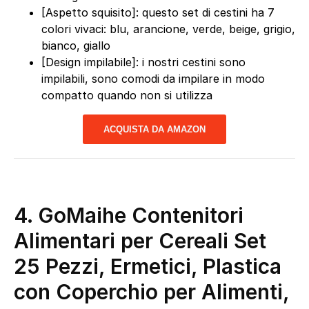
[Aspetto squisito]: questo set di cestini ha 7
colori vivaci: blu, arancione, verde, beige, grigio,
bianco, giallo
[Design impilabile]: i nostri cestini sono
impilabili, sono comodi da impilare in modo
compatto quando non si utilizza
ACQUISTA DA AMAZON
4. GoMaihe Contenitori
Alimentari per Cereali Set
25 Pezzi, Ermetici, Plastica
con Coperchio per Alimenti,