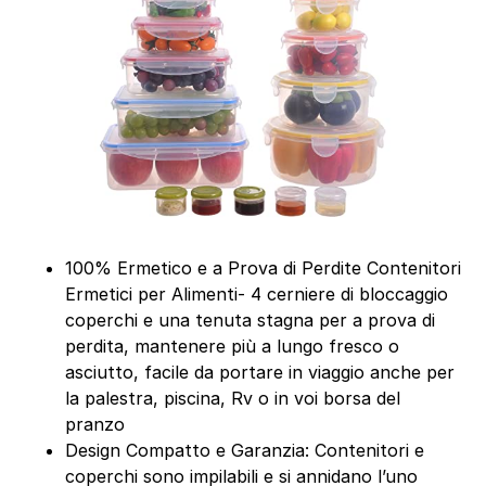
100% Ermetico e a Prova di Perdite Contenitori
Ermetici per Alimenti- 4 cerniere di bloccaggio
coperchi e una tenuta stagna per a prova di
perdita, mantenere più a lungo fresco o
asciutto, facile da portare in viaggio anche per
la palestra, piscina, Rv o in voi borsa del
pranzo
Design Compatto e Garanzia: Contenitori e
coperchi sono impilabili e si annidano l’uno