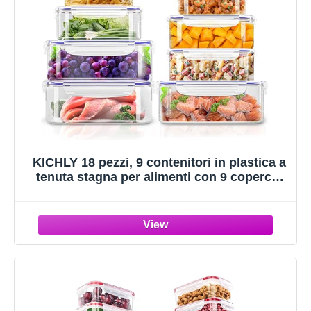
KICHLY 18 pezzi, 9 contenitori in plastica a
tenuta stagna per alimenti con 9 coperchi
per cucina, dispensa, credenza – sicuro nel
Microonde e congelatore a prova di perdite-
senza BPA-Blu