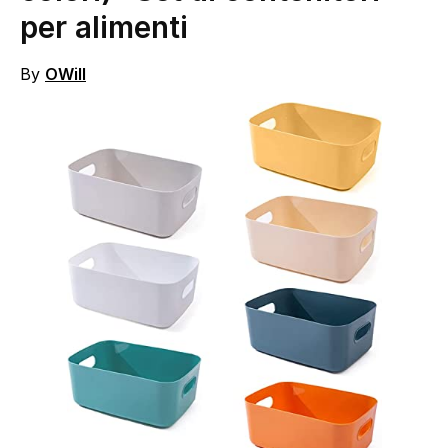
per alimenti
By
OWill