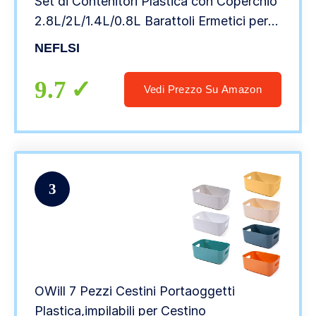
Set di Contenitori Plastica con Coperchio
2.8L/2L/1.4L/0.8L Barattoli Ermetici per
Alimenti Utilizzato per la Conservazione
NEFLSI
di Pasta,Cereali,Muesli,Farina
9.7
Vedi Prezzo Su Amazon
3
OWill 7 Pezzi Cestini Portaoggetti
Plastica,impilabili per Cestino