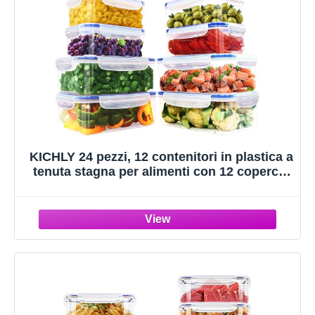
KICHLY 24 pezzi, 12 contenitori in plastica a
tenuta stagna per alimenti con 12 coperchi
per cucina, dispensa, credenza – sicuro nel
Microonde e congelatore a prova di perdite-
senza BPA-Blu