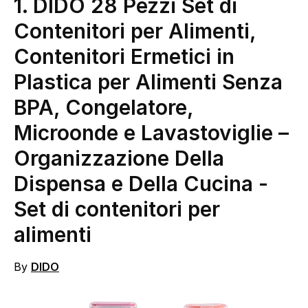
1. DIDO 28 Pezzi Set di
Contenitori per Alimenti,
Contenitori Ermetici in
Plastica per Alimenti Senza
BPA, Congelatore,
Microonde e Lavastoviglie –
Organizzazione Della
Dispensa e Della Cucina
-
Set di contenitori per
alimenti
By
DIDO