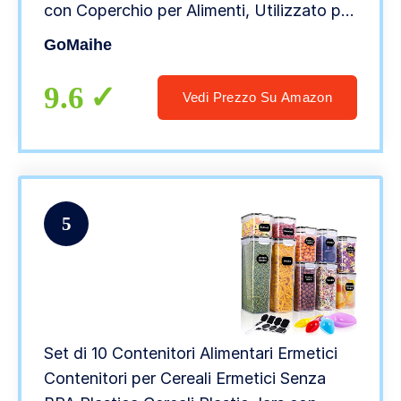
con Coperchio per Alimenti, Utilizzato per
la Conservazione di Cereali, Muesli, Farina
GoMaihe
9.6
Vedi Prezzo Su Amazon
5
Set di 10 Contenitori Alimentari Ermetici
Contenitori per Cereali Ermetici Senza