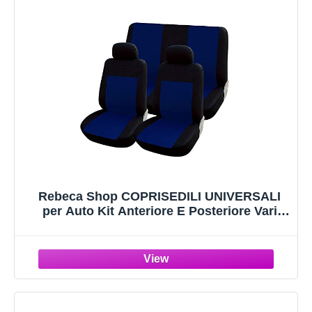
Rebeca Shop COPRISEDILI UNIVERSALI
per Auto Kit Anteriore E Posteriore Vari
colori Soft Confortevole Traspirante
Protezione per Sedili Auto (Blu Scuro/Nero)