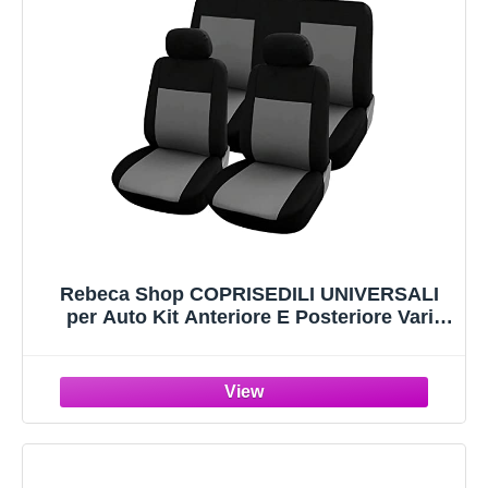
Rebeca Shop COPRISEDILI UNIVERSALI
per Auto Kit Anteriore E Posteriore Vari
colori Soft Confortevole Traspirante
Protezione per Sedili Auto (Grigio/Nero)