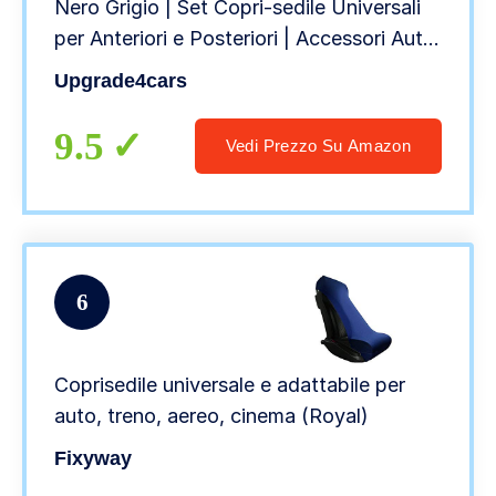
Nero Grigio | Set Copri-sedile Universali
per Anteriori e Posteriori | Accessori Auto
Interno
Upgrade4cars
9.5
Vedi Prezzo Su Amazon
6
Coprisedile universale e adattabile per
auto, treno, aereo, cinema (Royal)
Fixyway