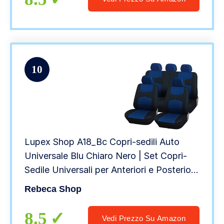
10
Lupex Shop A18_Bc Copri-sedili Auto
Universale Blu Chiaro Nero | Set Copri-
Sedile Universali per Anteriori e Posteriori
| Copri cintura e volante | Accessori Auto
Rebeca Shop
Interno
8.5
Vedi Prezzo Su Amazon