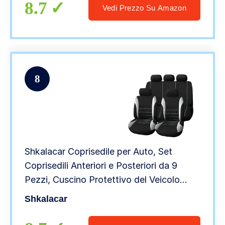
8.7
Vedi Prezzo Su Amazon
8
Shkalacar Coprisedile per Auto, Set
Coprisedili Anteriori e Posteriori da 9
Pezzi, Cuscino Protettivo del Veicolo
Quattro Stagioni Universale, Copertura
Shkalacar
del Poggiatesta per Auto, Grigio