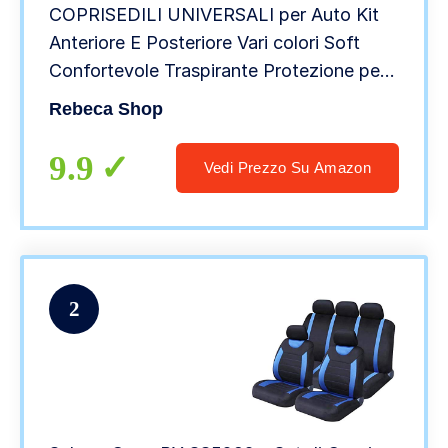
COPRISEDILI UNIVERSALI per Auto Kit
Anteriore E Posteriore Vari colori Soft
Confortevole Traspirante Protezione per
Sedili Auto (Grigio/Nero)
Rebeca Shop
9.9
Vedi Prezzo Su Amazon
2