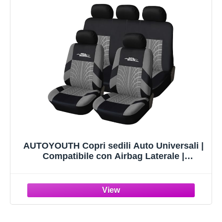
AUTOYOUTH Copri sedili Auto Universali |
Compatibile con Airbag Laterale |
Coprisedili per Sedili Completo Auto,
（Nero/Grigio）