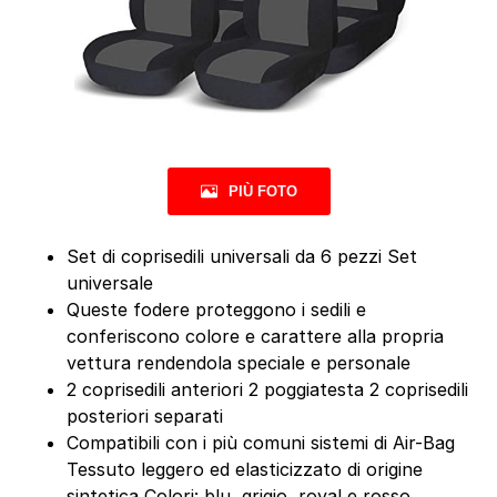
PIÙ FOTO
Set di coprisedili universali da 6 pezzi Set
universale
Queste fodere proteggono i sedili e
conferiscono colore e carattere alla propria
vettura rendendola speciale e personale
2 coprisedili anteriori 2 poggiatesta 2 coprisedili
posteriori separati
Compatibili con i più comuni sistemi di Air-Bag
Tessuto leggero ed elasticizzato di origine
sintetica Colori: blu, grigio, royal e rosso