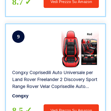
8.7
Vedi Prezzo Su Amazon
9
Congxy Coprisedili Auto Universale per
Land Rover Freelander 2 Discovery Sport
Range Rover Velar Coprisedile Auto
Accessori, Standard rosso
Congxy
8.5
Vedi Prezzo Su Amazon