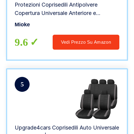
Protezioni Coprisedili Antipolvere
Copertura Universale Anteriore e
Posteriore del Sedile per Auto Veicolo
Mioke
(Rosso)
9.6
Vedi Prezzo Su Amazon
5
Upgrade4cars Coprisedili Auto Universale