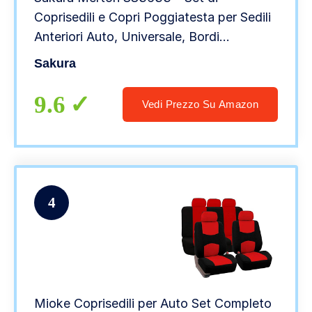
Coprisedili e Copri Poggiatesta per Sedili
Anteriori Auto, Universale, Bordi
Elasticizzati, Compatibile con Airbag
Sakura
Laterale, Lavabile in Lavatrice,
Nero/Grigio
9.6
Vedi Prezzo Su Amazon
4
Mioke Coprisedili per Auto Set Completo