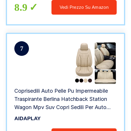
8.9
Vedi Prezzo Su Amazon
7
Coprisedili Auto Pelle Pu Impermeabile
Traspirante Berlina Hatchback Station
Wagon Mpv Suv Copri Sedili Per Auto
Coprisedili Auto Universale Accessori
AIDAPLAY
Auto Interno,Beige