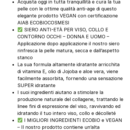
Acquista oggi in tutta tranquillità e cura la tua
pelle con le ottime qualità anti-age di questo
elegante prodotto VEGAN con certificazione
AIAB ECOBIOCOSMESI
SIERO ANTI-ETÀ PER VISO, COLLO E
CONTORNO OCCHI – DONNA E UOMO –
Applicazione dopo applicazione il nostro siero
rinfresca la pelle matura, secca e dall’aspetto
stanco
La sua formula altamente idratante arricchita
di vitamina E, olio di Jojoba e aloe vera, viene
facilmente assorbita, fornendo una sensazione
SUPER idratante
I suoi ingredienti aiutano a stimolare la
produzione naturale del collagene, trattando le
linee fini di espressione del viso, ravvivando ed
idratando il tuo intero viso, collo e décolleté
I MIGLIORI INGREDIENTI ECOBIO e VEGAN
– Il nostro prodotto contiene un’alta