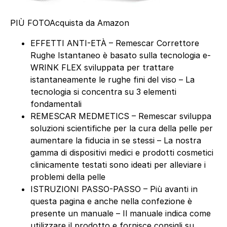
PIÙ FOTO
Acquista da Amazon
EFFETTI ANTI-ETÀ – Remescar Correttore
Rughe Istantaneo è basato sulla tecnologia e-
WRINK FLEX sviluppata per trattare
istantaneamente le rughe fini del viso – La
tecnologia si concentra su 3 elementi
fondamentali
REMESCAR MEDMETICS – Remescar sviluppa
soluzioni scientifiche per la cura della pelle per
aumentare la fiducia in se stessi – La nostra
gamma di dispositivi medici e prodotti cosmetici
clinicamente testati sono ideati per alleviare i
problemi della pelle
ISTRUZIONI PASSO-PASSO – Più avanti in
questa pagina e anche nella confezione è
presente un manuale – Il manuale indica come
utilizzare il prodotto e fornisce consigli su