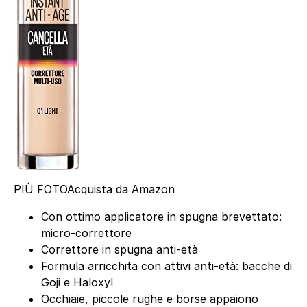
PIÙ FOTO
Acquista da Amazon
Con ottimo applicatore in spugna brevettato:
micro-correttore
Correttore in spugna anti-età
Formula arricchita con attivi anti-età: bacche di
Goji e Haloxyl
Occhiaie, piccole rughe e borse appaiono