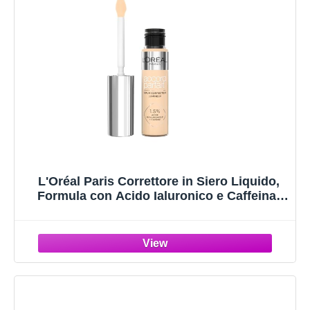
L'Oréal Paris Correttore in Siero Liquido,
Formula con Acido Ialuronico e Caffeina,
Idratazione 24H, Finish Luminoso, Accord
Parfait, Tonalità: 4N Light Medium, 11 ml