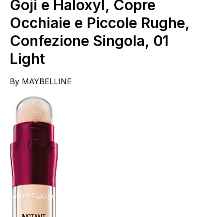
Goji e Haloxyl, Copre
Occhiaie e Piccole Rughe,
Confezione Singola, 01
Light
By
MAYBELLINE