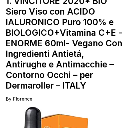
1.
VINCITORE 2020* BIO
Siero Viso con ACIDO
IALURONICO Puro 100% e
BIOLOGICO+Vitamina C+E -
ENORME 60ml- Vegano Con
Ingredienti Antietá,
Antirughe e Antimacchie –
Contorno Occhi – per
Dermaroller – ITALY
By
Florence