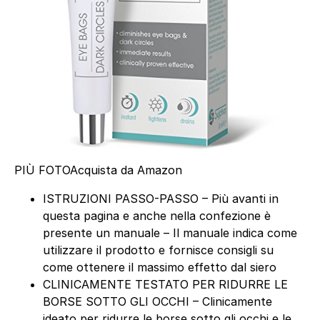
PIÙ FOTO
Acquista da Amazon
ISTRUZIONI PASSO-PASSO – Più avanti in
questa pagina e anche nella confezione è
presente un manuale – Il manuale indica come
utilizzare il prodotto e fornisce consigli su
come ottenere il massimo effetto dal siero
CLINICAMENTE TESTATO PER RIDURRE LE
BORSE SOTTO GLI OCCHI – Clinicamente
ideato per ridurre le borse sotto gli occhi e le