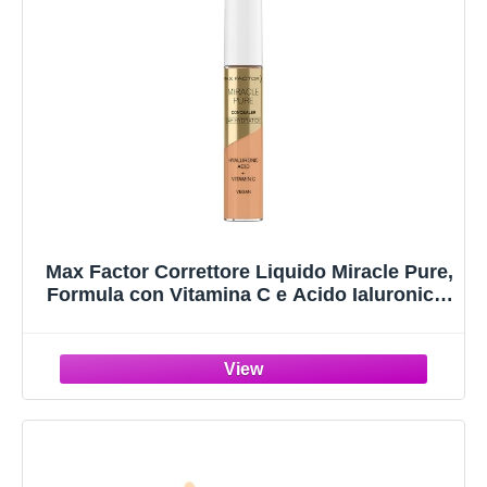
Max Factor Correttore Liquido Miracle Pure,
Formula con Vitamina C e Acido Ialuronico,
24 Ore di Idratazione, 100% Vegan, Tonalità
03 Light to Medium