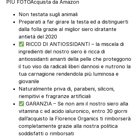
PIÙ FOTO
Acquista da Amazon
Non testata sugli animali
Preparati a far girare la testa ed a distinguerti
dalla folla grazie al miglior siero idratante
antietá del 2020
RICCO DI ANTIOSSIDANTI – la miscela di
ingredienti del nostro siero è ricca di
antiossidanti amanti della pelle che proteggono
il tuo viso da radicali liberi dannosi e nutrono la
tua carnagione rendendola più luminosa e
giovanile
Naturalmente priva di, parabeni, siliconi,
riempitivi e fragranze artificiali
GARANZIA – Se non ami il nostro siero alla
vitamina c ed acido ialuronico, entro 30 giorni
dall’acquisto la Florence Organics ti rimborserà
completamente grazie alla nostra politica
soddisfatti o rimborsati