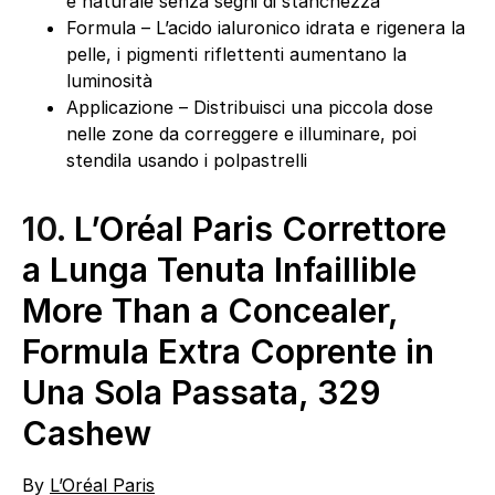
e naturale senza segni di stanchezza
Formula – L’acido ialuronico idrata e rigenera la
pelle, i pigmenti riflettenti aumentano la
luminosità
Applicazione – Distribuisci una piccola dose
nelle zone da correggere e illuminare, poi
stendila usando i polpastrelli
10.
L’Oréal Paris Correttore
a Lunga Tenuta Infaillible
More Than a Concealer,
Formula Extra Coprente in
Una Sola Passata, 329
Cashew
By
L’Oréal Paris