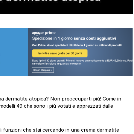
rema dermatite atopica? Non preoccuparti più! Come in
odelli 49 che sono i più votati e apprezzati dalle
 di funzioni che stai cercando in una crema dermatite