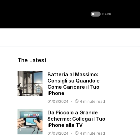
DARK
The Latest
Batteria al Massimo:
Consigli su Quando e
Come Caricare il Tuo
iPhone
01/03/2024
4 minute read
Da Piccolo a Grande
Schermo: Collega il Tuo
iPhone alla TV
01/03/2024
4 minute read