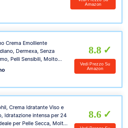
Amazon
o Crema Emolliente
8.8
diano, Dermexa, Senza
mo, Pelli Sensibili, Molto
Vedi Prezzo Su
e, a Tendenza Atopica, 200
Amazon
no
hil, Crema Idratante Viso e
8.6
, Idratazione intensa per 24
Ideale per Pelle Secca, Molto