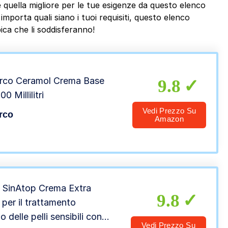
 quella migliore per le tue esigenze da questo elenco
mporta quali siano i tuoi requisiti, questo elenco
ca che li soddisferanno!
rco Ceramol Crema Base
9.8
00 Millilitri
Vedi Prezzo Su
rco
Amazon
SinAtop Crema Extra
9.8
 per il trattamento
o delle pelli sensibili con
Vedi Prezzo Su