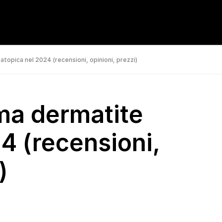
atopica nel 2024 (recensioni, opinioni, prezzi)
ema dermatite
4 (recensioni,
)