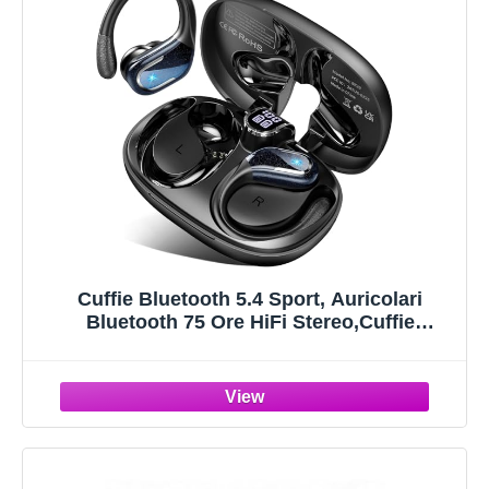
Cuffie Bluetooth 5.4 Sport, Auricolari
Bluetooth 75 Ore HiFi Stereo,Cuffie
Wireless Impermeabili IPX8,4 ENC
Cancellazione Rumore Mic,Con Display a
LED, Headphones Per Corsa e Sport
Estremi, USB-C