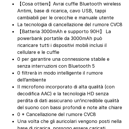
【Cosa ottieni】Avrai cuffie Bluetooth wireless
Antimi, base di ricarica, cavo USB, tappi
cambiabili per le orecchie e manuale utente
La tecnologia di cancellazione del rumore CVC8
【Batteria 3000mAh e supporto 90H】 La
powerbank portatile da 3000mAh può
ricaricare tutti i dispositivi mobili inclusi il
cellulare e le cuffie
0 per garantire una connessione stabile e
senza interruzioni con Bluetooth 5
0 filtrerà in modo intelligente il rumore
dell’ambiente
Il microfono incorporato di alta qualità (con
decodifica AAC) e la tecnologia HD senza
perdita di dati assicurano un’incredibile qualità
del suono con bassi profondi e note alte chiare
0 * Cancellazione del rumore CVC8
Una volta che gli auricolari vengono posti nella
base di ricarica, possono essere caricati