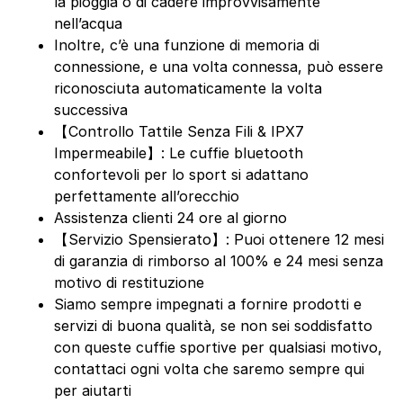
la pioggia o di cadere improvvisamente
nell’acqua
Inoltre, c’è una funzione di memoria di
connessione, e una volta connessa, può essere
riconosciuta automaticamente la volta
successiva
【Controllo Tattile Senza Fili & IPX7
Impermeabile】: Le cuffie bluetooth
confortevoli per lo sport si adattano
perfettamente all’orecchio
Assistenza clienti 24 ore al giorno
【Servizio Spensierato】: Puoi ottenere 12 mesi
di garanzia di rimborso al 100% e 24 mesi senza
motivo di restituzione
Siamo sempre impegnati a fornire prodotti e
servizi di buona qualità, se non sei soddisfatto
con queste cuffie sportive per qualsiasi motivo,
contattaci ogni volta che saremo sempre qui
per aiutarti