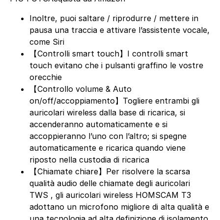
Inoltre, puoi saltare / riprodurre / mettere in
pausa una traccia e attivare l’assistente vocale,
come Siri
【Controlli smart touch】I controlli smart
touch evitano che i pulsanti graffino le vostre
orecchie
【Controllo volume & Auto
on/off/accoppiamento】Togliere entrambi gli
auricolari wireless dalla base di ricarica, si
accenderanno automaticamente e si
accoppieranno l’uno con l’altro; si spegne
automaticamente e ricarica quando viene
riposto nella custodia di ricarica
【Chiamate chiare】Per risolvere la scarsa
qualità audio delle chiamate degli auricolari
TWS , gli auricolari wireless HOMSCAM T3
adottano un microfono migliore di alta qualità e
una tecnologia ad alta definizione di isolamento