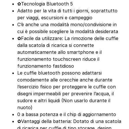
✿Tecnologia Bluetooth 5
Adatto per la vita di tutti i giorni, soprattutto
per viaggi, escursioni e campeggio
C’è anche una modalità mono/condivisione in
cui è possibile scegliere la modalità desiderata
✿Facile da utilizzare: La rimozione delle cuffie
dalla scatola di ricarica si connette
automaticamente allo smartphone e il
funzionamento touchscreen riduce il
funzionamento fastidioso
Le cuffie bluetooth possono adattarsi
comodamente alle orecchie anche durante
l’esercizio fisico per proteggere le cuffie con
disegni impermeabili per prevenire l’acqua, il
sudore e altri liquidi (Non usarlo durante il
nuoto)
0 a bassa potenza e il chip di aggiornamento
✿Vantaggi della batteria: Dotato di una scatola
di ricarica per cuffie di tipo storage, design