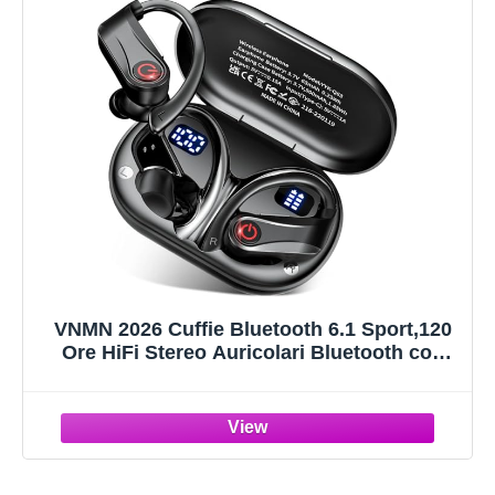
VNMN 2026 Cuffie Bluetooth 6.1 Sport,120
Ore HiFi Stereo Auricolari Bluetooth con
Cancellazione Rumore 4 HD Mics,IP7
Impermeabili Cuffiette Bluetooth, Cuffie In
Ear Senza Fili LED Display per Running