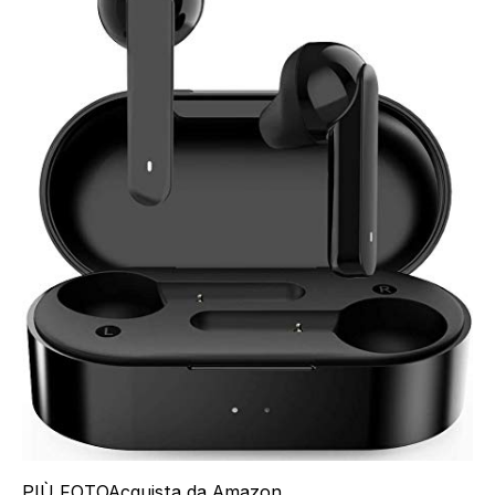
PIÙ FOTO
Acquista da Amazon