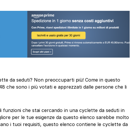
yclette da seduti? Non preoccuparti più! Come in questo
48 che sono i più votati e apprezzati dalle persone che li
di funzioni che stai cercando in una cyclette da seduti in
gliore per le tue esigenze da questo elenco sarebbe molto
ano i tuoi requisiti, questo elenco contiene le cyclette da