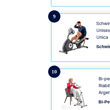
Disab
Antis
9
Schwin
Unisex
Unica
Schwi
10
Bi-pe
Riabi
Arge
Bi-Pe