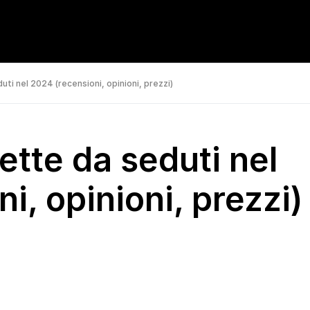
uti nel 2024 (recensioni, opinioni, prezzi)
lette da seduti nel
i, opinioni, prezzi)