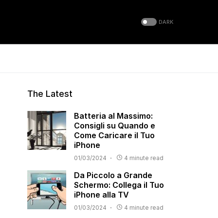
DARK
The Latest
Batteria al Massimo:
Consigli su Quando e
Come Caricare il Tuo
iPhone
01/03/2024
4 minute read
Da Piccolo a Grande
Schermo: Collega il Tuo
iPhone alla TV
01/03/2024
4 minute read