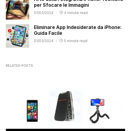
per Sfocare le Immagini
01/03/2024
4 minute read
Eliminare App Indesiderate da iPhone:
Guida Facile
01/03/2024
5 minute read
RELATED POSTS