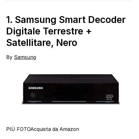
1.
Samsung Smart Decoder
Digitale Terrestre +
Satellitare, Nero
By
Samsung
PIÙ FOTO
Acquista da Amazon