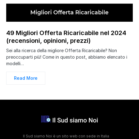
49 Migliori Offerta Ricaricabile nel 2024
(recensioni, opinioni, prezzi)
Sei alla ricerca della migliore Offerta Ricaricabile? Non
preoccuparti più! Come in questo post, abbiamo elencato i
modelli…
Read More
Il Sud siamo Noi è un sito web con sede in Italia