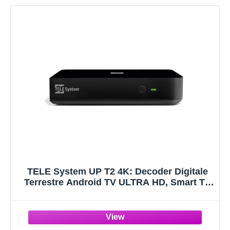
TELE System UP T2 4K: Decoder Digitale
Terrestre Android TV ULTRA HD, Smart TV
Upgrade, Tuner DVB-T2 HEVC HDR10+HLG,
HDMI/SCART Adapter Incluso-Certificato
Google