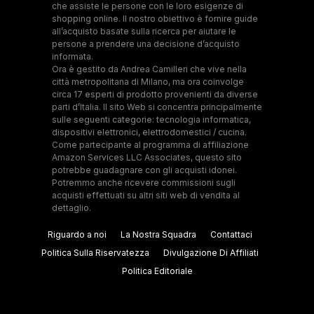
che assiste le persone con le loro esigenze di
shopping online. Il nostro obiettivo è fornire guide
all’acquisto basate sulla ricerca per aiutare le
persone a prendere una decisione d’acquisto
informata.
Ora è gestito da Andrea Camilleri che vive nella
città metropolitana di Milano, ma ora coinvolge
circa 17 esperti di prodotto provenienti da diverse
parti d’Italia. Il sito Web si concentra principalmente
sulle seguenti categorie: tecnologia informatica,
dispositivi elettronici, elettrodomestici / cucina.
Come partecipante al programma di affiliazione
Amazon Services LLC Associates, questo sito
potrebbe guadagnare con gli acquisti idonei.
Potremmo anche ricevere commissioni sugli
acquisti effettuati su altri siti web di vendita al
dettaglio.
Riguardo a noi
La Nostra Squadra
Contattaci
Politica Sulla Riservatezza
Divulgazione Di Affiliati
Politica Editoriale