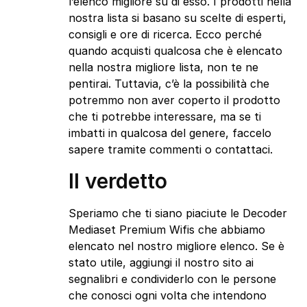
l’elenco migliore su di esso. I prodotti nella
nostra lista si basano su scelte di esperti,
consigli e ore di ricerca. Ecco perché
quando acquisti qualcosa che è elencato
nella nostra migliore lista, non te ne
pentirai. Tuttavia, c’è la possibilità che
potremmo non aver coperto il prodotto
che ti potrebbe interessare, ma se ti
imbatti in qualcosa del genere, faccelo
sapere tramite commenti o contattaci.
Il verdetto
Speriamo che ti siano piaciute le Decoder
Mediaset Premium Wifis che abbiamo
elencato nel nostro migliore elenco. Se è
stato utile, aggiungi il nostro sito ai
segnalibri e condividerlo con le persone
che conosci ogni volta che intendono