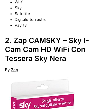
Wi-fi
Sky
Satellite
Digitale terrestre
Pay tv
2.
Zap CAMSKY – Sky I-
Cam Cam HD WiFi Con
Tessera Sky Nera
By
Zap