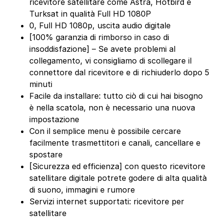
ricevitore satellitare come Astra, Hotbird e
Turksat in qualità Full HD 1080P
0, Full HD 1080p, uscita audio digitale
[100% garanzia di rimborso in caso di
insoddisfazione] – Se avete problemi al
collegamento, vi consigliamo di scollegare il
connettore dal ricevitore e di richiuderlo dopo 5
minuti
Facile da installare: tutto ciò di cui hai bisogno
è nella scatola, non è necessario una nuova
impostazione
Con il semplice menu è possibile cercare
facilmente trasmettitori e canali, cancellare e
spostare
[Sicurezza ed efficienza] con questo ricevitore
satellitare digitale potrete godere di alta qualità
di suono, immagini e rumore
Servizi internet supportati: ricevitore per
satellitare