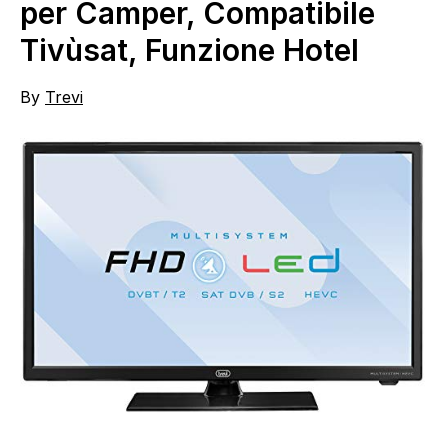
per Camper, Compatibile
Tivùsat, Funzione Hotel
By
Trevi