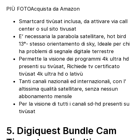
PIÙ FOTO
Acquista da Amazon
Smartcard tivùsat inclusa, da attivare via call
center o sul sito tivusat
E’ necessaria la parabola satellitare, hot bird
13°- stesso orientamento di sky, Ideale per chi
ha problemi di segnale digitale terrestre
Permette la visione dei programmi 4k ultra hd
presenti su tivùsat, Richiede tv certificato
tivùsat 4k ultra hd o lativù
Tanti canali nazionali ed internazionali, con l’
altissima qualità satellitare, senza nessun
abbonamento mensile
Per la visione di tutti i canali sd-hd presenti su
tivùsat
5.
Digiquest Bundle Cam