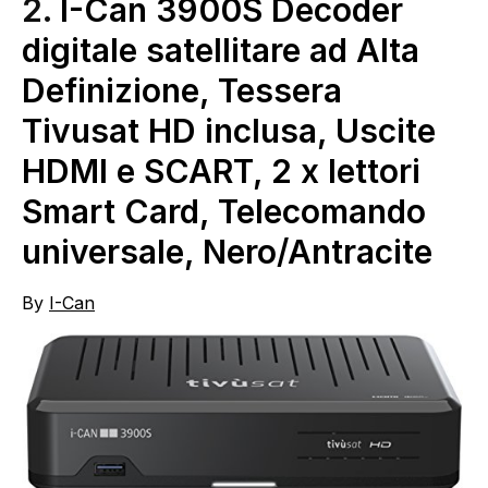
2.
I-Can 3900S Decoder
digitale satellitare ad Alta
Definizione, Tessera
Tivusat HD inclusa, Uscite
HDMI e SCART, 2 x lettori
Smart Card, Telecomando
universale, Nero/Antracite
By
I-Can