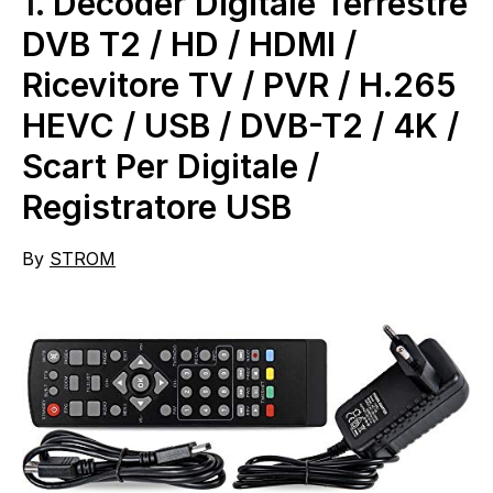
1.
Decoder Digitale Terrestre
DVB T2 / HD / HDMI /
Ricevitore TV / PVR / H.265
HEVC / USB / DVB-T2 / 4K /
Scart Per Digitale /
Registratore USB
By
STROM