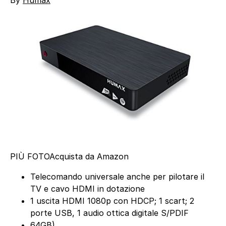
PIÙ FOTO
Acquista da Amazon
Telecomando universale anche per pilotare il
TV e cavo HDMI in dotazione
1 uscita HDMI 1080p con HDCP; 1 scart; 2
porte USB, 1 audio ottica digitale S/PDIF
64GB)