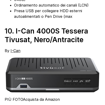
Ordinamento automatico dei canali (LCN)
Presa USB per collegare HDD esterni
autoalimentati o Pen Drive (max
10.
I-Can 4000S Tessera
Tivusat, Nero/Antracite
By
I-Can
PIÙ FOTO
Acquista da Amazon