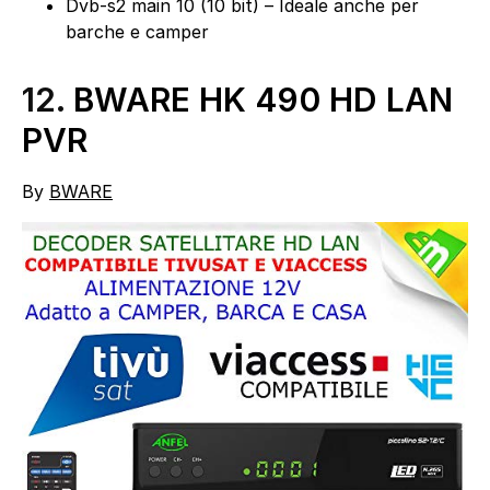
Dvb-s2 main 10 (10 bit) – Ideale anche per
barche e camper
12.
BWARE HK 490 HD LAN
PVR
By
BWARE