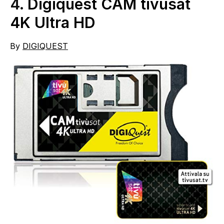
4.
Digiquest CAM tivùsat
4K Ultra HD
By
DIGIQUEST