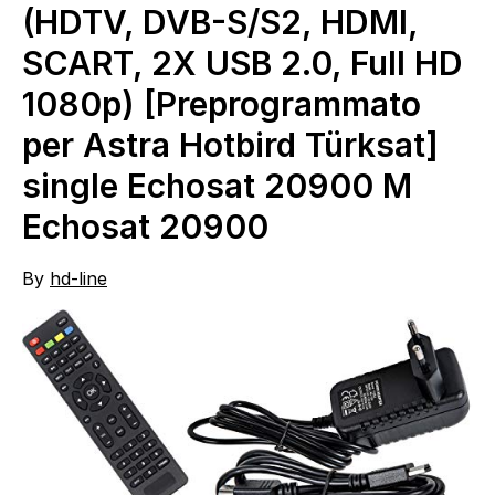
(HDTV, DVB-S/S2, HDMI,
SCART, 2X USB 2.0, Full HD
1080p) [Preprogrammato
per Astra Hotbird Türksat]
single Echosat 20900 M
Echosat 20900
By
hd-line