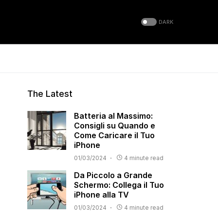
DARK
The Latest
Batteria al Massimo:
Consigli su Quando e
Come Caricare il Tuo
iPhone
01/03/2024
4 minute read
Da Piccolo a Grande
Schermo: Collega il Tuo
iPhone alla TV
01/03/2024
4 minute read