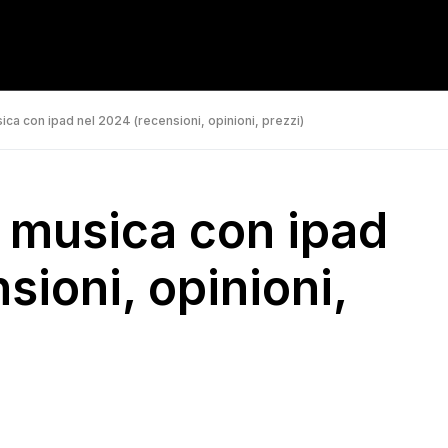
ica con ipad nel 2024 (recensioni, opinioni, prezzi)
e musica con ipad
sioni, opinioni,