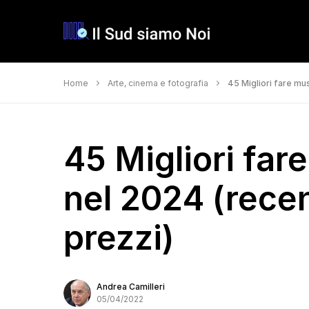
Home
Arte, cinema e fotografia
45 Migliori fare mus
45 Migliori far
nel 2024 (recen
prezzi)
Andrea Camilleri
05/04/2022