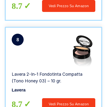
8.7
Vedi Prezzo Su Amazon
8
Lavera 2-In-1 Fondotinta Compatta
(Tono Honey 03) – 10 gr.
Lavera
8.7
Vedi Prezzo Su Amazon