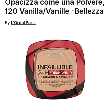
Opacizza come una Polvere,
120 Vanilla/Vanille
-Bellezza
By
L’Oréal Paris