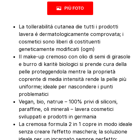
PIÙ FOTO
La tollerabilitá cutanea die tutti i prodotti
lavera é dermatologicamente comprovata; i
cosmetici sono liberi di costituenti
geneticamente modificati (ogm)
Il make-up cremoso con olio di semi di girasole
e burro di karitè biologici si prende cura della
pelle proteggendola mentre la proprietà
coprente di media intensità rende la pelle più
uniforme; ideale per nascondere i punti
problematici
Vegan, bio, natrue – 100% privi di siliconi,
paraffine, oli minerali – lavera cosmetici
sviluppati e prodotti in germania
La cremosa formula 2 in 1 copre in modo ideale
senza creare l’effetto maschera; la soluzione
ideale per un incarnato sempre perfetto;