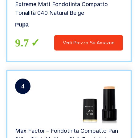
Extreme Matt Fondotinta Compatto
Tonalità 040 Natural Beige
Pupa
9.7
Vedi Prezzo Su Amazon
4
Max Factor – Fondotinta Compatto Pan