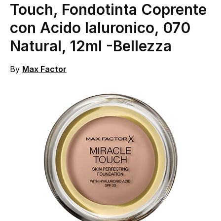
Touch, Fondotinta Coprente
con Acido Ialuronico, 070
Natural, 12ml
-Bellezza
By
Max Factor