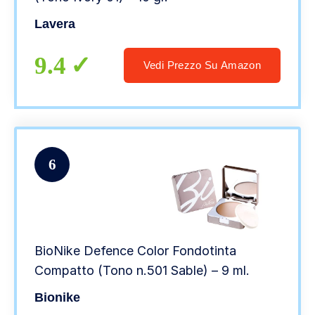
Lavera
9.4
Vedi Prezzo Su Amazon
6
BioNike Defence Color Fondotinta
Compatto (Tono n.501 Sable) – 9 ml.
Bionike