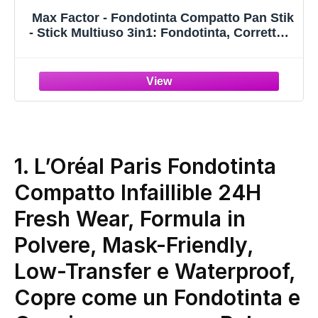
Max Factor - Fondotinta Compatto Pan Stik
- Stick Multiuso 3in1: Fondotinta, Correttore
e Contouring - 012 True Beige - 9 g
1.
L’Oréal Paris Fondotinta
Compatto Infaillible 24H
Fresh Wear, Formula in
Polvere, Mask-Friendly,
Low-Transfer e Waterproof,
Copre come un Fondotinta e