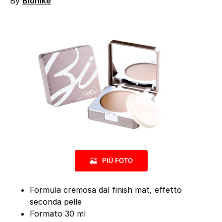
By
Bionike
PIÙ FOTO
Formula cremosa dal finish mat, effetto
seconda pelle
Formato 30 ml