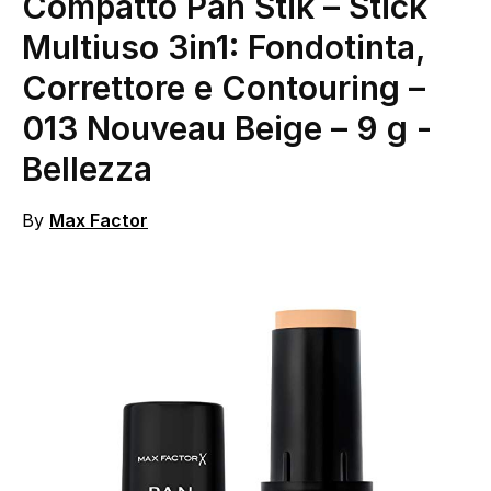
Compatto Pan Stik – Stick
Multiuso 3in1: Fondotinta,
Correttore e Contouring –
013 Nouveau Beige – 9 g
-
Bellezza
By
Max Factor