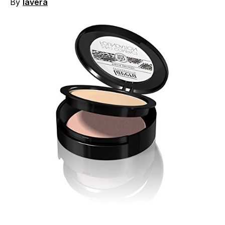
By
lavera