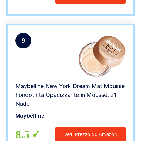
9
Maybelline New York Dream Mat Mousse
Fondotinta Opacizzante in Mousse, 21
Nude
Maybelline
8.5
Vedi Prezzo Su Amazon