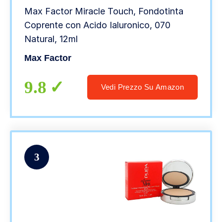
Max Factor Miracle Touch, Fondotinta
Coprente con Acido Ialuronico, 070
Natural, 12ml
Max Factor
9.8
Vedi Prezzo Su Amazon
3