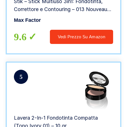
Stik – Stick Multiuso 3in1: Fondotinta,
Correttore e Contouring – 013 Nouveau
Beige – 9 g
Max Factor
9.6
Vedi Prezzo Su Amazon
5
Lavera 2-In-1 Fondotinta Compatta
(Tono Ivory 01) – 10 gr.