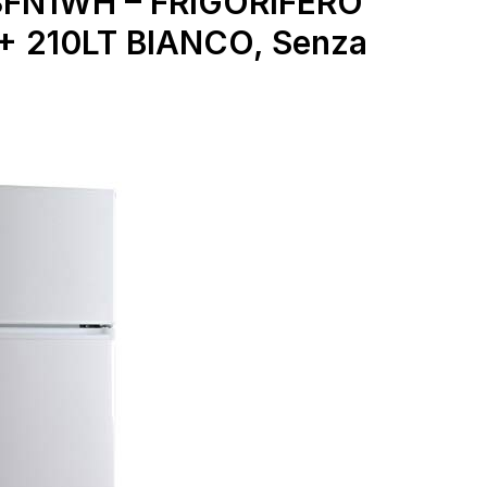
3FN1WH – FRIGORIFERO
 210LT BIANCO, Senza