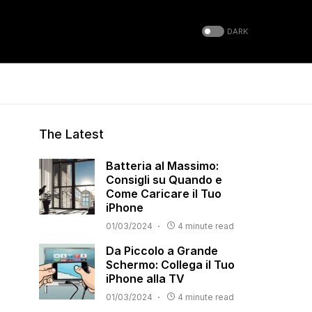
DARK
The Latest
Batteria al Massimo:
Consigli su Quando e
Come Caricare il Tuo
iPhone
01/03/2024
4 minute read
Da Piccolo a Grande
Schermo: Collega il Tuo
iPhone alla TV
01/03/2024
4 minute read