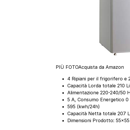
PIÙ FOTO
Acquista da Amazon
4 Ripiani per il frigorifero e 
Capacità Lorda totale 210 Litr
Alimentazione 220-240/50 
5 A, Consumo Energetico 0
595 (kwh/24h)
Capacità Netta totale 207 Litr
Dimensioni Prodotto: 55x5