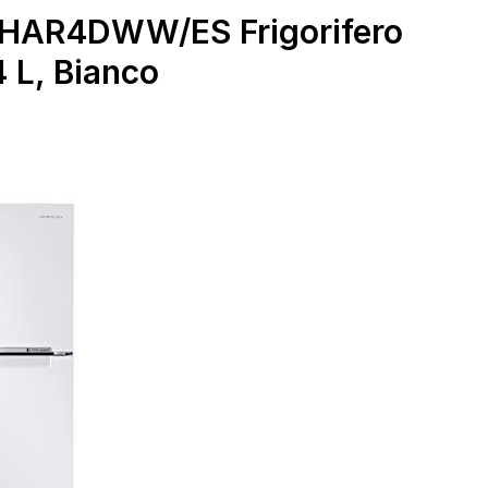
HAR4DWW/ES Frigorifero
 L, Bianco