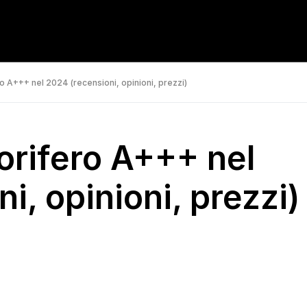
ro A+++ nel 2024 (recensioni, opinioni, prezzi)
gorifero A+++ nel
i, opinioni, prezzi)