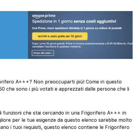
rigorifero A+++? Non preoccuparti più! Come in questo
50 che sono i più votati e apprezzati dalle persone che li
 di funzioni che stai cercando in una Frigorifero A+++ in
gliore per le tue esigenze da questo elenco sarebbe molto
ano i tuoi requisiti, questo elenco contiene le Frigorifero