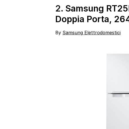
2.
Samsung RT25
Doppia Porta, 264
By
Samsung Elettrodomestici