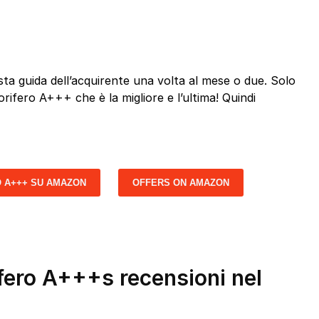
a guida dell’acquirente una volta al mese o due. Solo
gorifero A+++ che è la migliore e l’ultima! Quindi
O A+++ SU AMAZON
OFFERS ON AMAZON
ifero A+++s recensioni nel