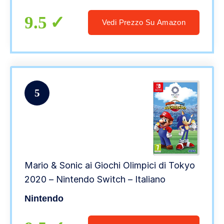
9.5
Vedi Prezzo Su Amazon
5
Mario & Sonic ai Giochi Olimpici di Tokyo
2020 – Nintendo Switch – Italiano
Nintendo