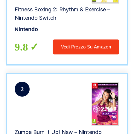
Fitness Boxing 2: Rhythm & Exercise –
Nintendo Switch
Nintendo
9.8
Vedi Prezzo Su Amazon
2
Zumba Burn It Up! Nsw – Nintendo