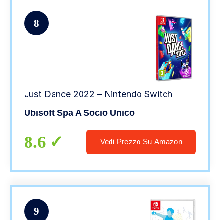
8
Just Dance 2022 – Nintendo Switch
Ubisoft Spa A Socio Unico
8.6
Vedi Prezzo Su Amazon
9