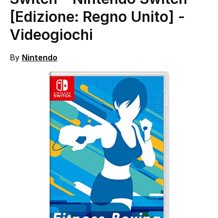
[Edizione: Regno Unito]
-
Videogiochi
By
Nintendo