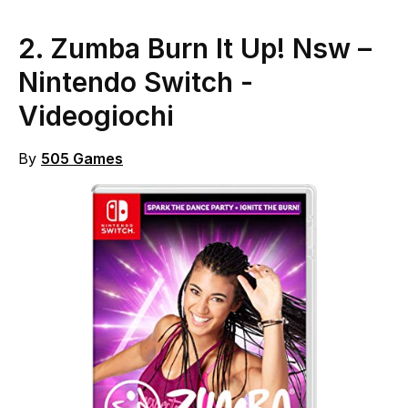
2. Zumba Burn It Up! Nsw –
Nintendo Switch
-
Videogiochi
By
505 Games