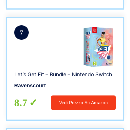
7
Let’s Get Fit – Bundle – Nintendo Switch
Ravenscourt
8.7
Vedi Prezzo Su Amazon