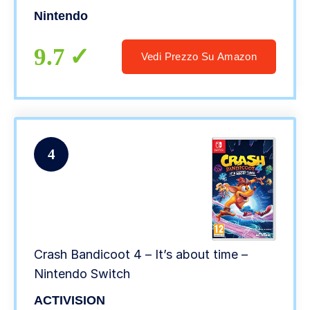
Nintendo
9.7
Vedi Prezzo Su Amazon
4
Crash Bandicoot 4 – It’s about time –
Nintendo Switch
ACTIVISION