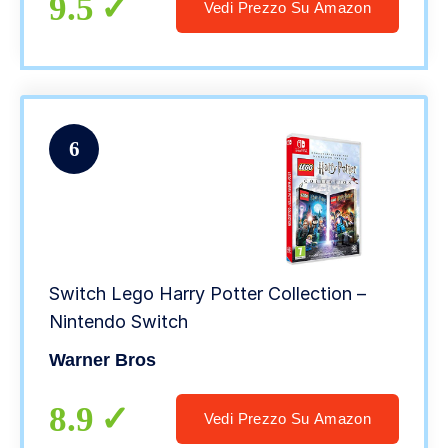
9.5
Vedi Prezzo Su Amazon
6
Switch Lego Harry Potter Collection –
Nintendo Switch
Warner Bros
8.9
Vedi Prezzo Su Amazon