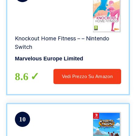
Knockout Home Fitness – – Nintendo
Switch
Marvelous Europe Limited
8.6
Vedi Prezzo Su Amazon
10