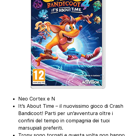
Neo Cortex e N
It’s About Time – il nuovissimo gioco di Crash
Bandicoot! Parti per un’avventura oltre i
confini del tempo in compagnia dei tuoi
marsupiali preferiti.
Tropy sono tornati e questa volta non hanno