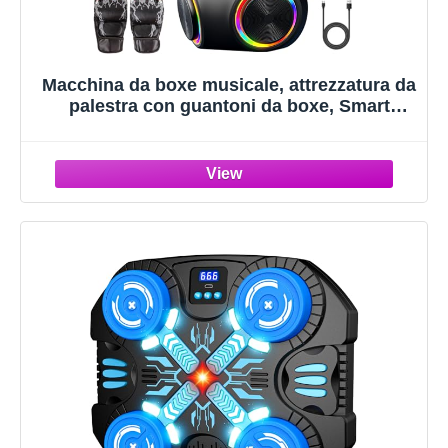
Macchina da boxe musicale, attrezzatura da
palestra con guantoni da boxe, Smart
Bluetooth, per adulti e bambini, bersaglio
elettronico da boxe, fitness per casa,
ufficio, palestra