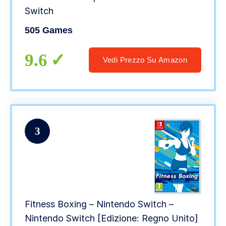
Switch
505 Games
9.6
Vedi Prezzo Su Amazon
3
Fitness Boxing – Nintendo Switch –
Nintendo Switch [Edizione: Regno Unito]