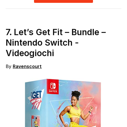
7. Let’s Get Fit – Bundle –
Nintendo Switch
-
Videogiochi
By
Ravenscourt