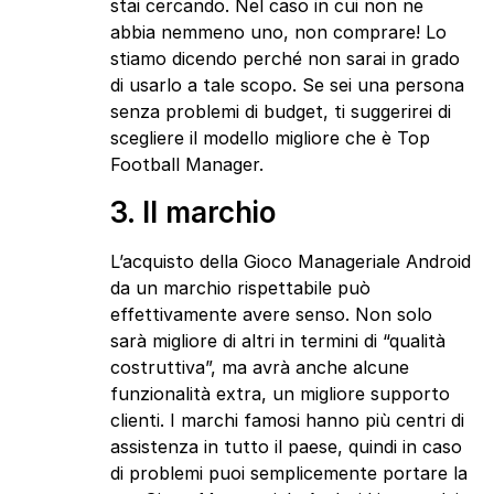
stai cercando. Nel caso in cui non ne
abbia nemmeno uno, non comprare! Lo
stiamo dicendo perché non sarai in grado
di usarlo a tale scopo. Se sei una persona
senza problemi di budget, ti suggerirei di
scegliere il modello migliore che è Top
Football Manager.
3. Il marchio
L’acquisto della Gioco Manageriale Android
da un marchio rispettabile può
effettivamente avere senso. Non solo
sarà migliore di altri in termini di “qualità
costruttiva”, ma avrà anche alcune
funzionalità extra, un migliore supporto
clienti. I marchi famosi hanno più centri di
assistenza in tutto il paese, quindi in caso
di problemi puoi semplicemente portare la