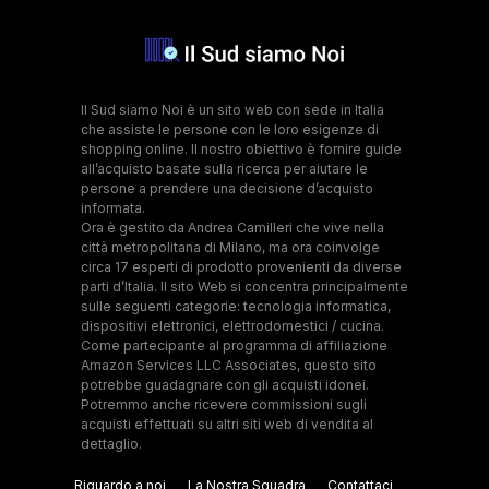
Il Sud siamo Noi è un sito web con sede in Italia
che assiste le persone con le loro esigenze di
shopping online. Il nostro obiettivo è fornire guide
all’acquisto basate sulla ricerca per aiutare le
persone a prendere una decisione d’acquisto
informata.
Ora è gestito da Andrea Camilleri che vive nella
città metropolitana di Milano, ma ora coinvolge
circa 17 esperti di prodotto provenienti da diverse
parti d’Italia. Il sito Web si concentra principalmente
sulle seguenti categorie: tecnologia informatica,
dispositivi elettronici, elettrodomestici / cucina.
Come partecipante al programma di affiliazione
Amazon Services LLC Associates, questo sito
potrebbe guadagnare con gli acquisti idonei.
Potremmo anche ricevere commissioni sugli
acquisti effettuati su altri siti web di vendita al
dettaglio.
Riguardo a noi
La Nostra Squadra
Contattaci