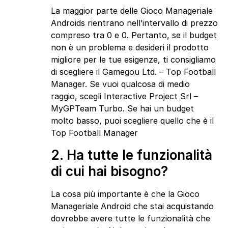
La maggior parte delle Gioco Manageriale
Androids rientrano nell’intervallo di prezzo
compreso tra 0 e 0. Pertanto, se il budget
non è un problema e desideri il prodotto
migliore per le tue esigenze, ti consigliamo
di scegliere il Gamegou Ltd. – Top Football
Manager. Se vuoi qualcosa di medio
raggio, scegli Interactive Project Srl –
MyGPTeam Turbo. Se hai un budget
molto basso, puoi scegliere quello che è il
Top Football Manager
2. Ha tutte le funzionalità
di cui hai bisogno?
La cosa più importante è che la Gioco
Manageriale Android che stai acquistando
dovrebbe avere tutte le funzionalità che