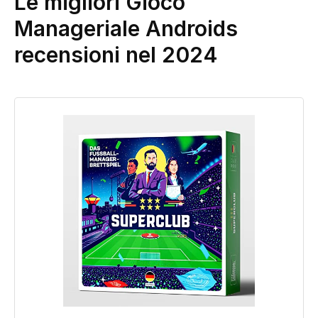
Le migliori Gioco
Manageriale Androids
recensioni nel 2024