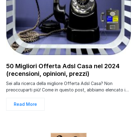
50 Migliori Offerta Adsl Casa nel 2024
(recensioni, opinioni, prezzi)
Sei alla ricerca della migliore Offerta Adsl Casa? Non
preoccuparti più! Come in questo post, abbiamo elencato i…
Read More