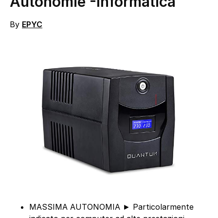
Autonomie
-Informatica
By
EPYC
MASSIMA AUTONOMIA ► Particolarmente