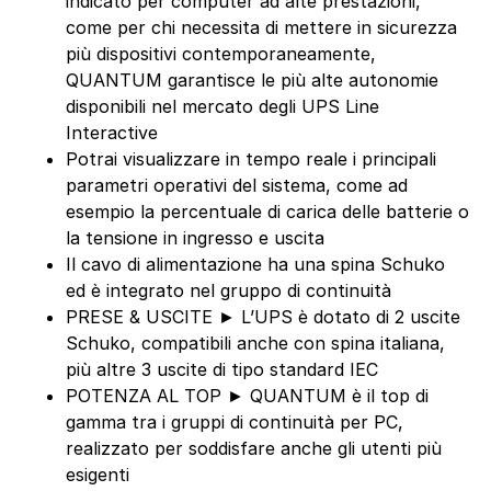
indicato per computer ad alte prestazioni,
come per chi necessita di mettere in sicurezza
più dispositivi contemporaneamente,
QUANTUM garantisce le più alte autonomie
disponibili nel mercato degli UPS Line
Interactive
Potrai visualizzare in tempo reale i principali
parametri operativi del sistema, come ad
esempio la percentuale di carica delle batterie o
la tensione in ingresso e uscita
Il cavo di alimentazione ha una spina Schuko
ed è integrato nel gruppo di continuità
PRESE & USCITE ► L’UPS è dotato di 2 uscite
Schuko, compatibili anche con spina italiana,
più altre 3 uscite di tipo standard IEC
POTENZA AL TOP ► QUANTUM è il top di
gamma tra i gruppi di continuità per PC,
realizzato per soddisfare anche gli utenti più
esigenti