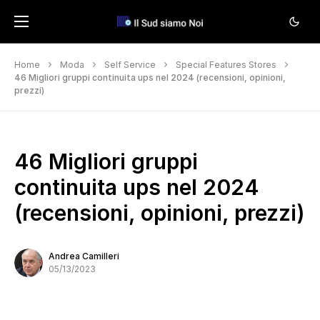
Home
Moda
Self Service
Special Features Stores
46 Migliori gruppi continuita ups nel 2024 (recensioni, opinioni,
prezzi)
46 Migliori gruppi
continuita ups nel 2024
(recensioni, opinioni, prezzi)
Andrea Camilleri
05/13/2023