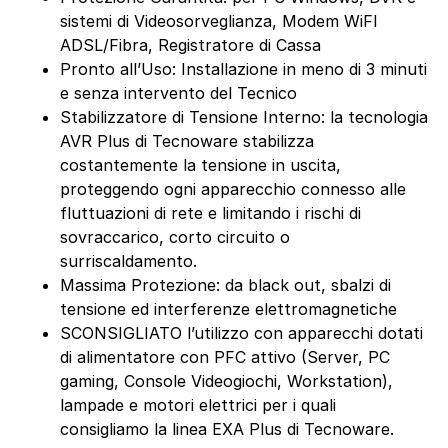
sistemi di Videosorveglianza, Modem WiFI
ADSL/Fibra, Registratore di Cassa
Pronto all’Uso: Installazione in meno di 3 minuti
e senza intervento del Tecnico
Stabilizzatore di Tensione Interno: la tecnologia
AVR Plus di Tecnoware stabilizza
costantemente la tensione in uscita,
proteggendo ogni apparecchio connesso alle
fluttuazioni di rete e limitando i rischi di
sovraccarico, corto circuito o
surriscaldamento.
Massima Protezione: da black out, sbalzi di
tensione ed interferenze elettromagnetiche
SCONSIGLIATO l’utilizzo con apparecchi dotati
di alimentatore con PFC attivo (Server, PC
gaming, Console Videogiochi, Workstation),
lampade e motori elettrici per i quali
consigliamo la linea EXA Plus di Tecnoware.