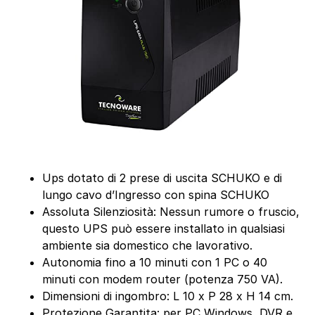
Ups dotato di 2 prese di uscita SCHUKO e di
lungo cavo d’Ingresso con spina SCHUKO
Assoluta Silenziosità: Nessun rumore o fruscio,
questo UPS può essere installato in qualsiasi
ambiente sia domestico che lavorativo.
Autonomia fino a 10 minuti con 1 PC o 40
minuti con modem router (potenza 750 VA).
Dimensioni di ingombro: L 10 x P 28 x H 14 cm.
Protezione Garantita: per PC Windows, DVR e