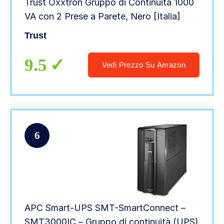
Trust Oxxtron Gruppo di Continuità 1000
VA con 2 Prese a Parete, Nero [Italia]
Trust
9.5
Vedi Prezzo Su Amazon
6
APC Smart-UPS SMT-SmartConnect –
SMT3000IC – Gruppo di continuità (UPS)