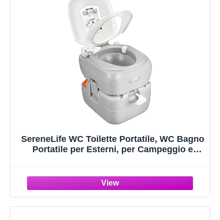
SereneLife WC Toilette Portatile, WC Bagno
Portatile per Esterni, per Campeggio e
Escursioni, Toilette da Viaggio, con
Indicatore di Livello