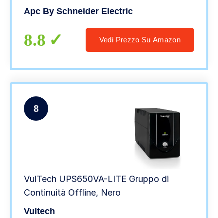
Apc By Schneider Electric
8.8
Vedi Prezzo Su Amazon
8
VulTech UPS650VA-LITE Gruppo di
Continuità Offline, Nero
Vultech