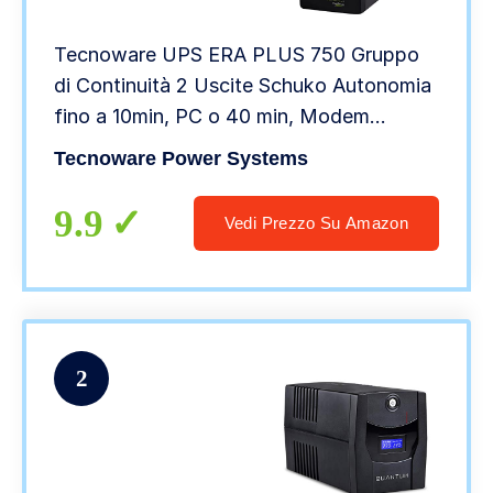
Tecnoware UPS ERA PLUS 750 Gruppo
di Continuità 2 Uscite Schuko Autonomia
fino a 10min, PC o 40 min, Modem
Stabilizzazione AVR Potenza 750 VA
Tecnoware Power Systems
9.9
Vedi Prezzo Su Amazon
2