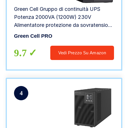
Green Cell Gruppo di continuità UPS
Potenza 2000VA (1200W) 230V
Alimentatore protezione da sovratensioni
line interactive AVR USB/RJ45 4X Schuko
Green Cell PRO
IEC Uscite con Display LCD
9.7
Vedi Prezzo Su Amazon
4