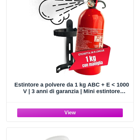
Estintore a polvere da 1 kg ABC + E < 1000
V | 3 anni di garanzia | Mini estintore
domestico a pressione continua ideale per
la cucina, per l'auto | + supporto per
estintore