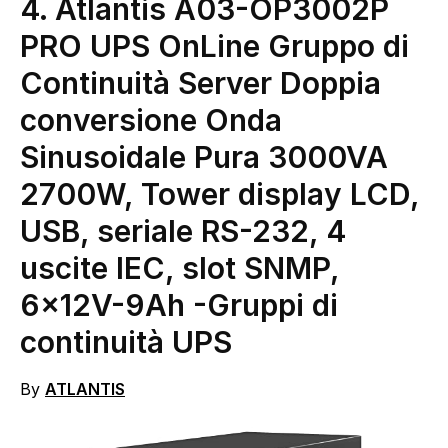
4. Atlantis A03-OP3002P
PRO UPS OnLine Gruppo di
Continuità Server Doppia
conversione Onda
Sinusoidale Pura 3000VA
2700W, Tower display LCD,
USB, seriale RS-232, 4
uscite IEC, slot SNMP,
6x12V-9Ah
-Gruppi di
continuità UPS
By
ATLANTIS