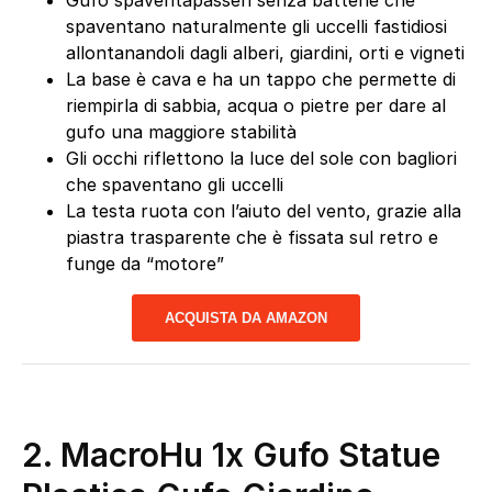
Gufo spaventapasseri senza batterie che
spaventano naturalmente gli uccelli fastidiosi
allontanandoli dagli alberi, giardini, orti e vigneti
La base è cava e ha un tappo che permette di
riempirla di sabbia, acqua o pietre per dare al
gufo una maggiore stabilità
Gli occhi riflettono la luce del sole con bagliori
che spaventano gli uccelli
La testa ruota con l’aiuto del vento, grazie alla
piastra trasparente che è fissata sul retro e
funge da “motore”
ACQUISTA DA AMAZON
2. MacroHu 1x Gufo Statue