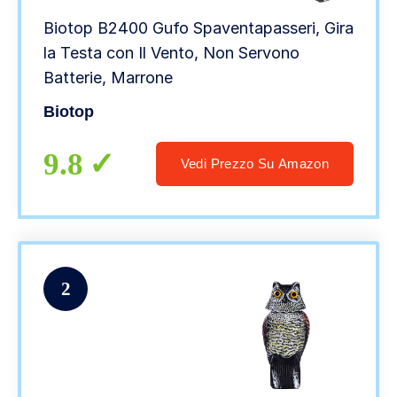
Biotop B2400 Gufo Spaventapasseri, Gira
la Testa con Il Vento, Non Servono
Batterie, Marrone
Biotop
9.8
Vedi Prezzo Su Amazon
2