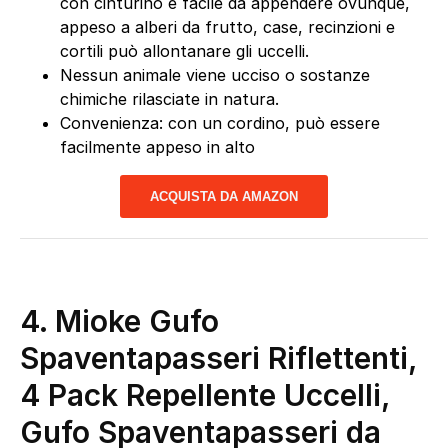
con cinturino è facile da appendere ovunque,
appeso a alberi da frutto, case, recinzioni e
cortili può allontanare gli uccelli.
Nessun animale viene ucciso o sostanze
chimiche rilasciate in natura.
Convenienza: con un cordino, può essere
facilmente appeso in alto
ACQUISTA DA AMAZON
4. Mioke Gufo
Spaventapasseri Riflettenti,
4 Pack Repellente Uccelli,
Gufo Spaventapasseri da