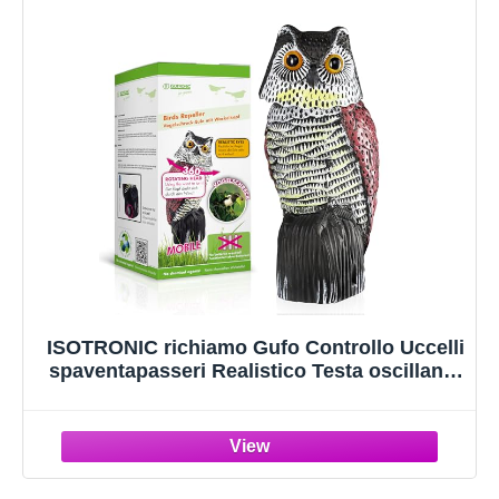
ISOTRONIC richiamo Gufo Controllo Uccelli
spaventapasseri Realistico Testa oscillante
Repellente piccioni Giardino Balcone
frutteto 1 Pezzi Efficace Esterno Protezione
Difesa Stop volatili visivo