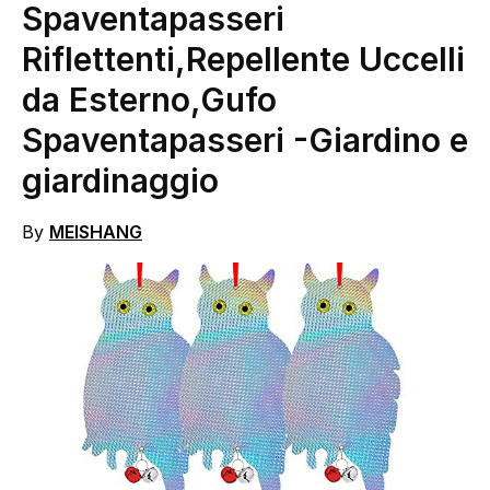
Spaventapasseri
Riflettenti,Repellente Uccelli
da Esterno,Gufo
Spaventapasseri
-Giardino e
giardinaggio
By
MEISHANG