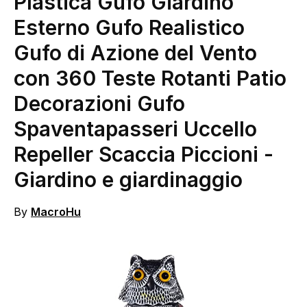
Plastica Gufo Giardino
Esterno Gufo Realistico
Gufo di Azione del Vento
con 360 Teste Rotanti Patio
Decorazioni Gufo
Spaventapasseri Uccello
Repeller Scaccia Piccioni
-
Giardino e giardinaggio
By
MacroHu