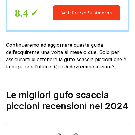
Gufi Scaccia Piccioni, Statua di Gufo per
Giardino
8.4
Vedi Prezzo Su Amazon
Continueremo ad aggiornare questa guida
dell’acquirente una volta al mese o due. Solo per
assicurarti di ottenere la gufo scaccia piccioni che è
la migliore e l’ultima! Quindi dovremmo iniziare?
Le migliori gufo scaccia
piccioni recensioni nel 2024