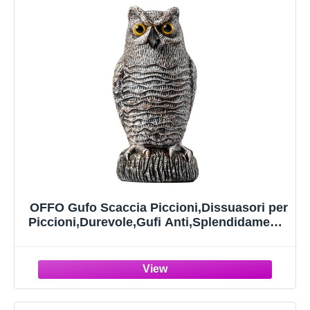
OFFO Gufo Scaccia Piccioni,Dissuasori per
Piccioni,Durevole,Gufi Anti,Splendidamente
Realizzato,Design Realistico,Falco
Spaventa, Marrone