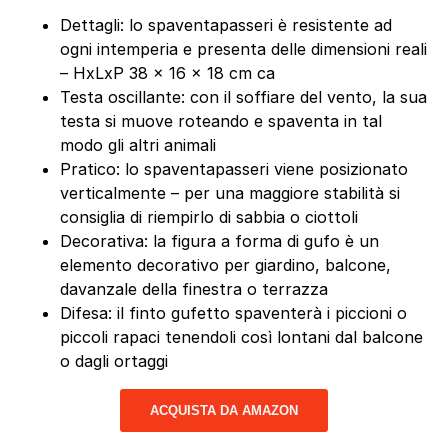
Dettagli: lo spaventapasseri è resistente ad
ogni intemperia e presenta delle dimensioni reali
– HxLxP 38 x 16 x 18 cm ca
Testa oscillante: con il soffiare del vento, la sua
testa si muove roteando e spaventa in tal
modo gli altri animali
Pratico: lo spaventapasseri viene posizionato
verticalmente – per una maggiore stabilità si
consiglia di riempirlo di sabbia o ciottoli
Decorativa: la figura a forma di gufo è un
elemento decorativo per giardino, balcone,
davanzale della finestra o terrazza
Difesa: il finto gufetto spaventerà i piccioni o
piccoli rapaci tenendoli così lontani dal balcone
o dagli ortaggi
ACQUISTA DA AMAZON