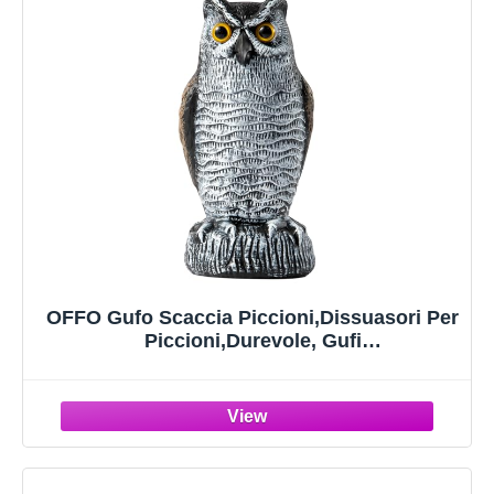
OFFO Gufo Scaccia Piccioni,Dissuasori Per
Piccioni,Durevole, Gufi
anti,Splendidamente realizzato,Spaventa
Piccioni,Marrone e bianco