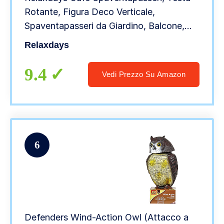
Rotante, Figura Deco Verticale,
Spaventapasseri da Giardino, Balcone,
Colorato
Relaxdays
9.4
Vedi Prezzo Su Amazon
6
Defenders Wind-Action Owl (Attacco a