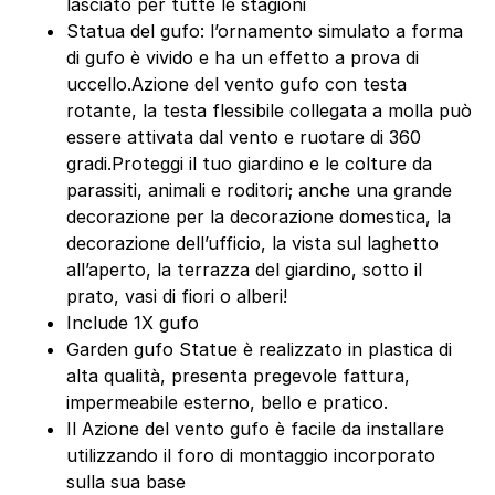
lasciato per tutte le stagioni
Statua del gufo: l’ornamento simulato a forma
di gufo è vivido e ha un effetto a prova di
uccello.Azione del vento gufo con testa
rotante, la testa flessibile collegata a molla può
essere attivata dal vento e ruotare di 360
gradi.Proteggi il tuo giardino e le colture da
parassiti, animali e roditori; anche una grande
decorazione per la decorazione domestica, la
decorazione dell’ufficio, la vista sul laghetto
all’aperto, la terrazza del giardino, sotto il
prato, vasi di fiori o alberi!
Include 1X gufo
Garden gufo Statue è realizzato in plastica di
alta qualità, presenta pregevole fattura,
impermeabile esterno, bello e pratico.
Il Azione del vento gufo è facile da installare
utilizzando il foro di montaggio incorporato
sulla sua base