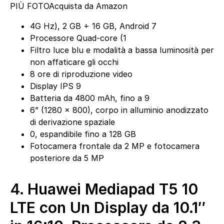
PIÙ FOTO
Acquista da Amazon
4G Hz), 2 GB + 16 GB, Android 7
Processore Quad-core (1
Filtro luce blu e modalità a bassa luminosità per
non affaticare gli occhi
8 ore di riproduzione video
Display IPS 9
Batteria da 4800 mAh, fino a 9
6” (1280 x 800), corpo in alluminio anodizzato
di derivazione spaziale
0, espandibile fino a 128 GB
Fotocamera frontale da 2 MP e fotocamera
posteriore da 5 MP
4.
Huawei Mediapad T5 10
LTE con Un Display da 10.1″