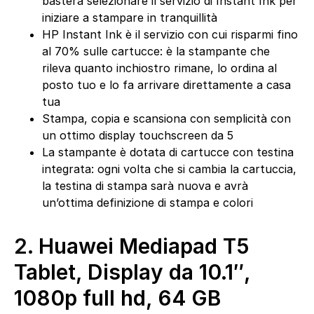
basterà selezionare il servizio di Instant Ink per
iniziare a stampare in tranquillità
HP Instant Ink è il servizio con cui risparmi fino
al 70% sulle cartucce: è la stampante che
rileva quanto inchiostro rimane, lo ordina al
posto tuo e lo fa arrivare direttamente a casa
tua
Stampa, copia e scansiona con semplicità con
un ottimo display touchscreen da 5
La stampante è dotata di cartucce con testina
integrata: ogni volta che si cambia la cartuccia,
la testina di stampa sarà nuova e avrà
un’ottima definizione di stampa e colori
2.
Huawei Mediapad T5
Tablet, Display da 10.1″,
1080p full hd, 64 GB