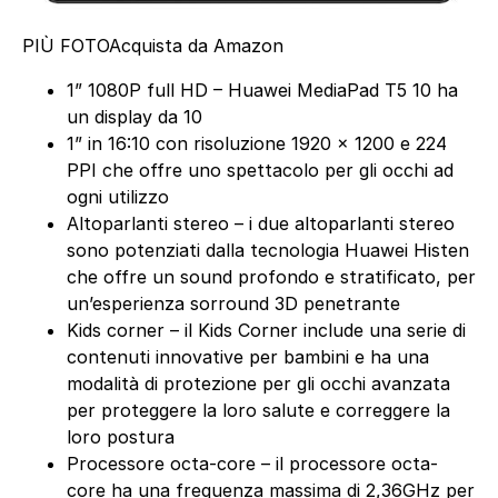
PIÙ FOTO
Acquista da Amazon
1” 1080P full HD – Huawei MediaPad T5 10 ha
un display da 10
1” in 16:10 con risoluzione 1920 x 1200 e 224
PPI che offre uno spettacolo per gli occhi ad
ogni utilizzo
Altoparlanti stereo – i due altoparlanti stereo
sono potenziati dalla tecnologia Huawei Histen
che offre un sound profondo e stratificato, per
un’esperienza sorround 3D penetrante
Kids corner – il Kids Corner include una serie di
contenuti innovative per bambini e ha una
modalità di protezione per gli occhi avanzata
per proteggere la loro salute e correggere la
loro postura
Processore octa-core – il processore octa-
core ha una frequenza massima di 2,36GHz per