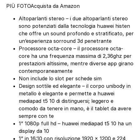
PIÙ FOTO
Acquista da Amazon
Altoparlanti stereo – i due altoparlanti stereo
sono potenziati dalla tecnologia huawei histen
che offre un sound profondo e stratificato, per
un’esperienza sorround 3d penetrante
Processore octa-core – il processore octa-
core ha una frequenza massima di 2,36ghz per
prestazioni altissime, mentre diverse app girano
contemporaneamente
Non include lo slot per schede sim
Design sottile ed elegante – il corpo unibody in
metallo è elegante e permette a huawei
mediapad t5 10 di distinguersi; leggero e
comodo da tenere in mano, è il tablet da avere
sempre con te
1” 1080p full hd – huawei mediapad t5 10 ha un
display da 10
1” in 16:10 con risoluzione 1920 x 1200 e 224