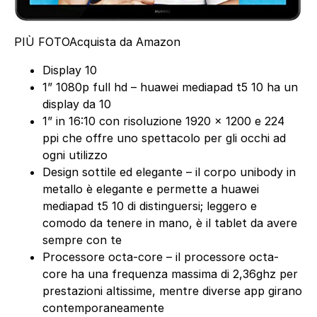
PIÙ FOTO
Acquista da Amazon
Display 10
1” 1080p full hd – huawei mediapad t5 10 ha un
display da 10
1” in 16:10 con risoluzione 1920 x 1200 e 224
ppi che offre uno spettacolo per gli occhi ad
ogni utilizzo
Design sottile ed elegante – il corpo unibody in
metallo è elegante e permette a huawei
mediapad t5 10 di distinguersi; leggero e
comodo da tenere in mano, è il tablet da avere
sempre con te
Processore octa-core – il processore octa-
core ha una frequenza massima di 2,36ghz per
prestazioni altissime, mentre diverse app girano
contemporaneamente