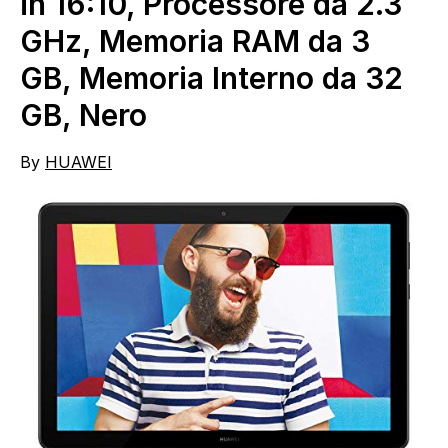
in 16:10, Processore da 2.3
GHz, Memoria RAM da 3
GB, Memoria Interno da 32
GB, Nero
By
HUAWEI