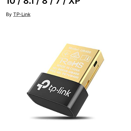
10 / 8.1 / 8 / 7 / XP
By
TP-Link