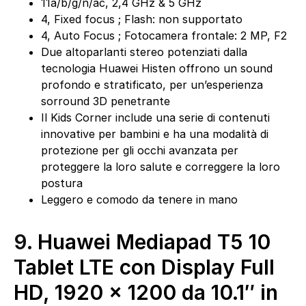
11a/b/g/n/ac, 2,4 GHz & 5 GHz
4, Fixed focus ; Flash: non supportato
4, Auto Focus ; Fotocamera frontale: 2 MP, F2
Due altoparlanti stereo potenziati dalla
tecnologia Huawei Histen offrono un sound
profondo e stratificato, per un’esperienza
sorround 3D penetrante
Il Kids Corner include una serie di contenuti
innovative per bambini e ha una modalità di
protezione per gli occhi avanzata per
proteggere la loro salute e correggere la loro
postura
Leggero e comodo da tenere in mano
9.
Huawei Mediapad T5 10
Tablet LTE con Display Full
HD, 1920 x 1200 da 10.1″ in