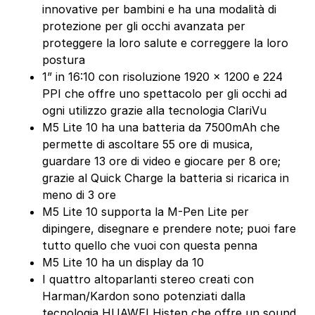
innovative per bambini e ha una modalità di
protezione per gli occhi avanzata per
proteggere la loro salute e correggere la loro
postura
1” in 16:10 con risoluzione 1920 x 1200 e 224
PPI che offre uno spettacolo per gli occhi ad
ogni utilizzo grazie alla tecnologia ClariVu
M5 Lite 10 ha una batteria da 7500mAh che
permette di ascoltare 55 ore di musica,
guardare 13 ore di video e giocare per 8 ore;
grazie al Quick Charge la batteria si ricarica in
meno di 3 ore
M5 Lite 10 supporta la M-Pen Lite per
dipingere, disegnare e prendere note; puoi fare
tutto quello che vuoi con questa penna
M5 Lite 10 ha un display da 10
I quattro altoparlanti stereo creati con
Harman/Kardon sono potenziati dalla
tecnologia HUAWEI Histen che offre un sound