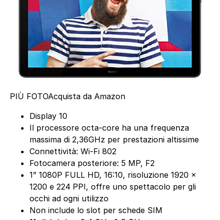
PIÙ FOTO
Acquista da Amazon
Display 10
Il processore octa-core ha una frequenza
massima di 2,36GHz per prestazioni altissime
Connettività: Wi-Fi 802
Fotocamera posteriore: 5 MP, F2
1” 1080P FULL HD, 16:10, risoluzione 1920 x
1200 e 224 PPI, offre uno spettacolo per gli
occhi ad ogni utilizzo
Non include lo slot per schede SIM