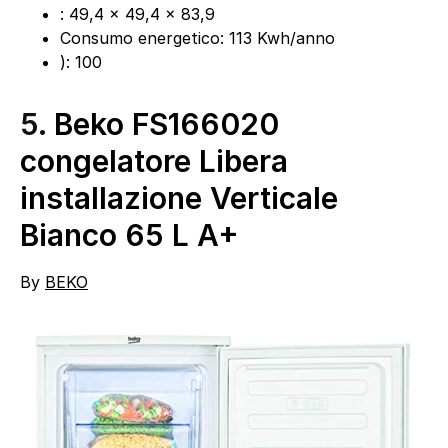
: 49,4 x 49,4 x 83,9
Consumo energetico: 113 Kwh/anno
): 100
5.
Beko FS166020
congelatore Libera
installazione Verticale
Bianco 65 L A+
By
BEKO