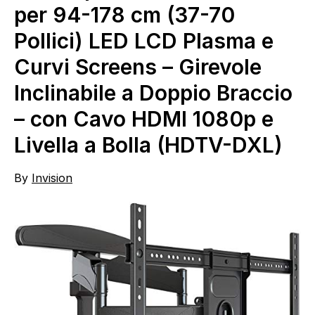
per 94-178 cm (37-70
Pollici) LED LCD Plasma e
Curvi Screens – Girevole
Inclinabile a Doppio Braccio
– con Cavo HDMI 1080p e
Livella a Bolla (HDTV-DXL)
By
Invision