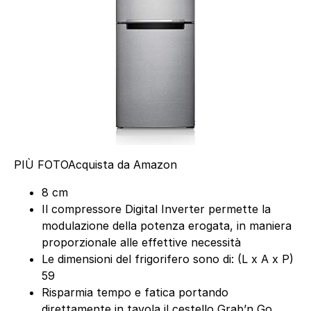
PIÙ FOTO
Acquista da Amazon
8 cm
Il compressore Digital Inverter permette la
modulazione della potenza erogata, in maniera
proporzionale alle effettive necessità
Le dimensioni del frigorifero sono di: (L x A x P)
59
Risparmia tempo e fatica portando
direttamente in tavola il cestello Grab’n Go