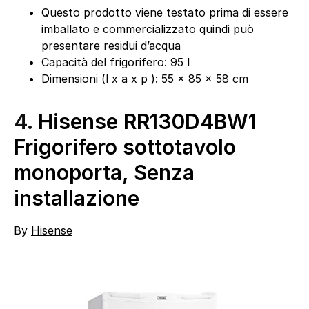
Questo prodotto viene testato prima di essere
imballato e commercializzato quindi può
presentare residui d’acqua
Capacità del frigorifero: 95 l
Dimensioni (l x a x p ): 55 x 85 x 58 cm
4.
Hisense RR130D4BW1
Frigorifero sottotavolo
monoporta, Senza
installazione
By
Hisense