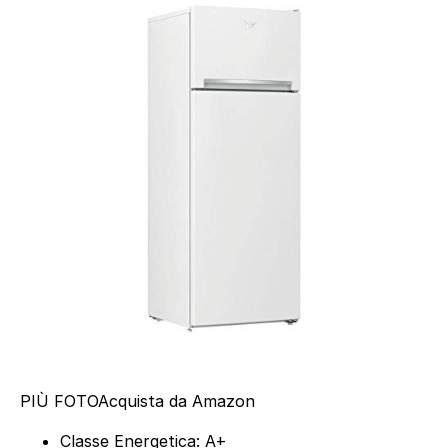
PIÙ FOTO
Acquista da Amazon
Classe Energetica: A+