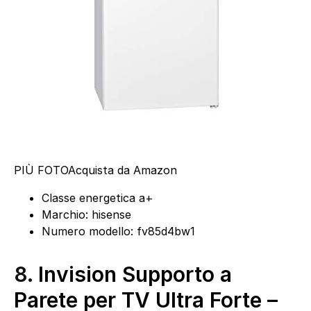
PIÙ FOTO
Acquista da Amazon
Classe energetica a+
Marchio: hisense
Numero modello: fv85d4bw1
8.
Invision Supporto a
Parete per TV Ultra Forte –