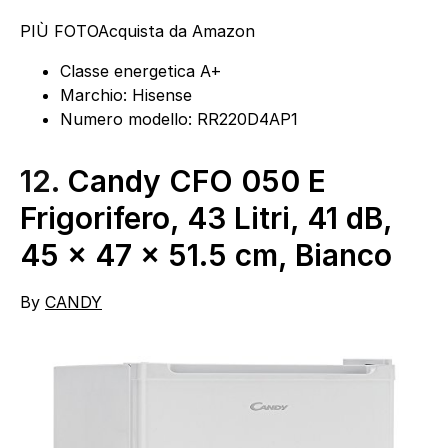
PIÙ FOTO
Acquista da Amazon
Classe energetica A+
Marchio: Hisense
Numero modello: RR220D4AP1
12.
Candy CFO 050 E
Frigorifero, 43 Litri, 41 dB,
45 x 47 x 51.5 cm, Bianco
By
CANDY