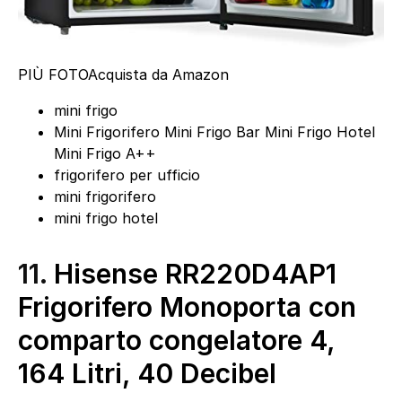
PIÙ FOTO
Acquista da Amazon
mini frigo
Mini Frigorifero Mini Frigo Bar Mini Frigo Hotel
Mini Frigo A++
frigorifero per ufficio
mini frigorifero
mini frigo hotel
11.
Hisense RR220D4AP1
Frigorifero Monoporta con
comparto congelatore 4,
164 Litri, 40 Decibel