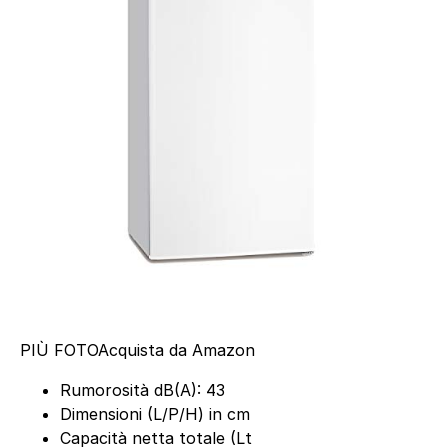
PIÙ FOTO
Acquista da Amazon
Rumorosità dB(A): 43
Dimensioni (L/P/H) in cm
Capacità netta totale (Lt