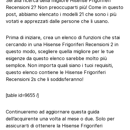
Sei alla ricerca della migliore Hisense Frigoriferi
Recensioni 2? Non preoccuparti più! Come in questo
post, abbiamo elencato i modelli 21 che sono i più
votati e apprezzati dalle persone che li usano.
Prima di iniziare, crea un elenco di funzioni che stai
cercando in una Hisense Frigoriferi Recensioni 2 in
questo modo, scegliere quella migliore per le tue
esigenze da questo elenco sarebbe molto più
semplice. Non importa quali siano i tuoi requisiti,
questo elenco contiene le Hisense Frigoriferi
Recensioni 2s che li soddisferanno!
[table id=9655 /]
Continueremo ad aggiornare questa guida
dell’acquirente una volta al mese o due. Solo per
assicurarti di ottenere la Hisense Frigoriferi