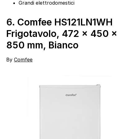
Grandi elettrodomestici
6.
Comfee HS121LN1WH
Frigotavolo, 472 x 450 x
850 mm, Bianco
By
Comfee