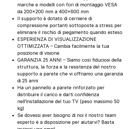
marche e modelli con fori di montaggio VESA
da 200×200 mm a 400×600 mm
Il supporto è dotato di cerniere di
compressione portanti sottoposte a stress per
eliminare il rischio di piegamento quando esteso
ESPERIENZA DI VISUALIZZAZIONE
OTTIMIZZATA – Cambia facilmente la tua
posizione di visione
GARANZIA 25 ANNI – Siamo così fiduciosi della
struttura, la forza e la resistenza del nostro
supporto a parete che vi offriamo una garanzia
di 25 anni
Ha un pannello a parete rinforzato per
distribuire il carico e darti confidenza
nell’installazione del tuo TV (peso massimo 50
kg)
Se dovessi aver bisogno di noi il nostro team
esperto è a disposizione per aiutarvi? Basta