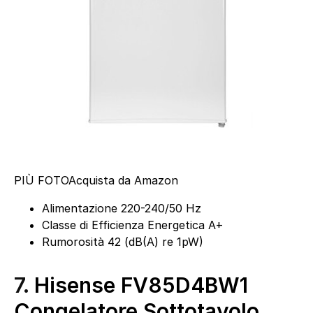
PIÙ FOTO
Acquista da Amazon
Alimentazione 220-240/50 Hz
Classe di Efficienza Energetica A+
Rumorosità 42 (dB(A) re 1pW)
7.
Hisense FV85D4BW1
Congelatore Sottotavolo