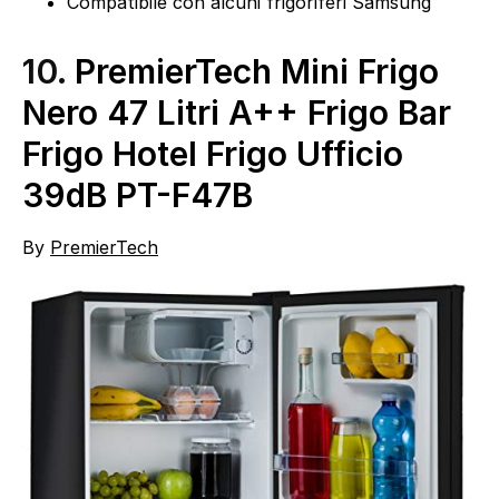
Compatibile con alcuni frigoriferi Samsung
10.
PremierTech Mini Frigo
Nero 47 Litri A++ Frigo Bar
Frigo Hotel Frigo Ufficio
39dB PT-F47B
By
PremierTech