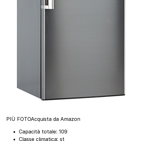
PIÙ FOTO
Acquista da Amazon
Capacità totale: 109
Classe climatica: st