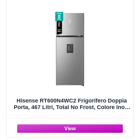
Hisense RT600N4WC2 Frigorifero Doppia
Porta, 467 Litri, Total No Frost, Colore Inox,
70.4 × 68.6 × 185 cm