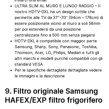
inviarci una email
ULTRA SLIM AL MURO E LUNGO RAGGIO – Il
nostro HDTV-DXL ha un design sottile che
permette alle TV da 37″-70″ (94cm – 178cm) di
essere posizionate vicino al muro a soli 58mm
per poi estendersi da una posizione
centralizzata fino a 500 mm senza piegarsi
HDTV-DXL è compatibile con maggior parte
Samsung, Sharp, Sony, Panasonic, Toshiba,
Thomson, Acer, LG, Philips, Median e tutti gli
altri marchi e modelli purché compatibili con gli
standard VESA
Per le specifiche dettagliate dettagliate vedere
le immagini e la descrizione
9.
Filtro originale Samsung
HAFEX/EXP filtro frigorifero