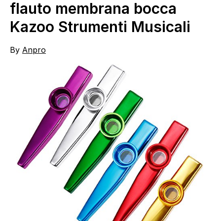
flauto membrana bocca
Kazoo Strumenti Musicali
By
Anpro