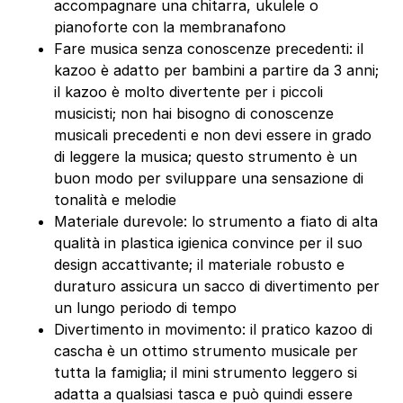
accompagnare una chitarra, ukulele o
pianoforte con la membranafono
Fare musica senza conoscenze precedenti: il
kazoo è adatto per bambini a partire da 3 anni;
il kazoo è molto divertente per i piccoli
musicisti; non hai bisogno di conoscenze
musicali precedenti e non devi essere in grado
di leggere la musica; questo strumento è un
buon modo per sviluppare una sensazione di
tonalità e melodie
Materiale durevole: lo strumento a fiato di alta
qualità in plastica igienica convince per il suo
design accattivante; il materiale robusto e
duraturo assicura un sacco di divertimento per
un lungo periodo di tempo
Divertimento in movimento: il pratico kazoo di
cascha è un ottimo strumento musicale per
tutta la famiglia; il mini strumento leggero si
adatta a qualsiasi tasca e può quindi essere