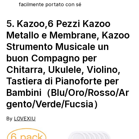
facilmente portato con sé
5.
Kazoo,6 Pezzi Kazoo
Metallo e Membrane, Kazoo
Strumento Musicale un
buon Compagno per
Chitarra, Ukulele, Violino,
Tastiera di Pianoforte per
Bambini（Blu/Oro/Rosso/Ar
gento/Verde/Fucsia）
By
LOVEXIU