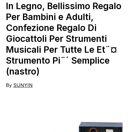
In Legno, Bellissimo Regalo
Per Bambini e Adulti,
Confezione Regalo Di
Giocattoli Per Strumenti
Musicali Per Tutte Le Et¨¤
Strumento Pi¨´ Semplice
(nastro)
By
SUNYIN