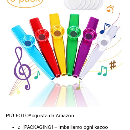
PIÙ FOTO
Acquista da Amazon
♫ [PACKAGING] – Imballiamo ogni kazoo