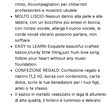
ritmo, Accompagnatori per chitarristi
professionisti e musicisti ukulele
MOLTO LISCIO-Nessun danno alla pelle e alle
labbra, con un bocchino più ampio in bocca,
con ronzio vocale, allarga il suono vocale, le
corde vocali vibrano possono parlare, non
soffiare
EASY to LEARN-Exquisite beautiful crafted
kazoo,sturdy little thing,just hum love song
follow your heart without any music
foundation
CONFEZIONE REGALO: Confezione regalo e
nastro (1,2 m), borsa con cordoncino, carta
dolce, scrivi le tue benedizioni per i tuoi figli,
amici o te stesso
Il kazoo in metallo realizzato in lega di alluminio
di alta qualità, il timbro è luminoso e delicato