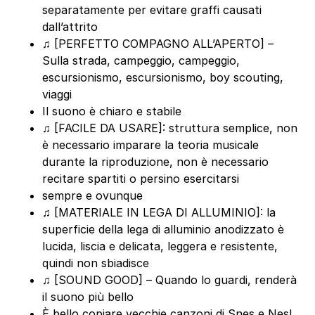
separatamente per evitare graffi causati
dall’attrito
♫ [PERFETTO COMPAGNO ALL’APERTO] –
Sulla strada, campeggio, campeggio,
escursionismo, escursionismo, boy scouting,
viaggi
Il suono è chiaro e stabile
♫ [FACILE DA USARE]: struttura semplice, non
è necessario imparare la teoria musicale
durante la riproduzione, non è necessario
recitare spartiti o persino esercitarsi
sempre e ovunque
♫ [MATERIALE IN LEGA DI ALLUMINIO]: la
superficie della lega di alluminio anodizzato è
lucida, liscia e delicata, leggera e resistente,
quindi non sbiadisce
♫ [SOUND GOOD] – Quando lo guardi, renderà
il suono più bello
È bello copiare vecchie canzoni di Snes e Nes!