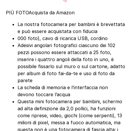
PIÙ FOTO
Acquista da Amazon
La nostra fotocamera per bambini è brevettata
e può essere acquistata con fiducia
000 foto), cavo di ricarica USB, cordino
Adesivi angolari fotografici ciascuno dei 102
pezzi possono essere attaccati a 25 foto,
inserire i quattro angoli della foto in uno, è
possibile fissarlo sul muro o sul cartone, adatto
per album di foto fai-da-te e uso di foto da
parete
La scheda di memoria e l’interfaccia non
devono toccare l’acqua
Questa mini fotocamera per bambini, schermo
ad alta definizione da 2,0 pollici, ha funzioni
come riprese, video, giochi (come serpenti), 13
milioni di pixel, messa a fuoco automatica, ma
questa non è una fotocamera di fascia alta; i