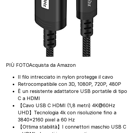
PIÙ FOTO
Acquista da Amazon
Il filo intrecciato in nylon protegge il cavo
Retrocompatibile con 3D, 1080P, 720P, 480P
È un resistente adattatore USB portatile di tipo
C a HDMI
【Cavo USB C HDMI (1,8 metri) 4K@60Hz
UHD】Tecnologia 4k con risoluzione fino a
3840×2160 pixel a 60 Hz
【Ottima stabilità】I connettori maschio USB C