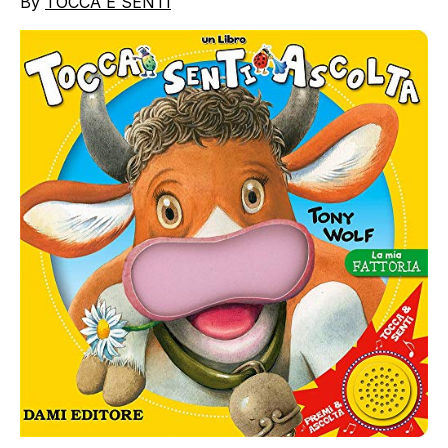
By
TOCCA E SENTI