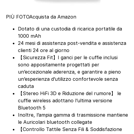
PIÙ FOTO
Acquista da Amazon
Dotato di una custodia di ricarica portatile da
1000 mAh
24 mesi di assistenza post-vendita e assistenza
clienti 24 ore al giorno
【Sicurezza Fit】I ganci per le cuffie inclusi
sono appositamente progettati per
un’eccezionale aderenza, e garantire a pieno
un’esperienza d’utilizzo confortevole senza
caduta
【Stereo HiFi 3D e Riduzione del rumore】 le
cuffie wireless adottano l’ultima versione
Bluetooth 5
Inoltre, l’ampia gamma di trasmissione mantiene
le Auricolari bluetooth collegate
【Controllo Tattile Senza Fili & Soddisfazione