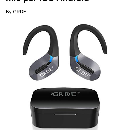
By
GRDE