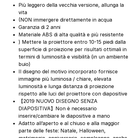
Più leggero della vecchia versione, allunga la
vita
(NON immergere direttamente in acqua
Garanzia di 2 anni
Materiale ABS di alta qualità e più resistente
) Mettere la proiettore entro 10-15 piedi dalla
superficie di proiezione per risultati ottimali in
termini di luminosità e visibilità (in un ambiente
buio)
Il disegno del motivo incorporato fornisce
immagine più luminosa / chiare, elevata
luminosità e lunga distanza di proiezione
rispetto alle luci del proiettore con diapositive
【2019 NUOVO DISEGNO SENZA
DIAPOSITIVA】Non è necessario
inserire/cambiare le diapositive a mano
Adatto all’aperto e al chiuso e alla maggior
parte delle feste: Natale, Halloween,
matrimonio, anniversario, compleanno, anche