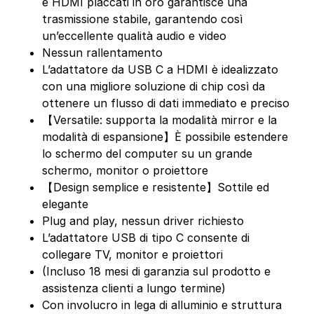
e HDMI placcati in oro garantisce una
trasmissione stabile, garantendo così
un’eccellente qualità audio e video
Nessun rallentamento
L’adattatore da USB C a HDMI è idealizzato
con una migliore soluzione di chip così da
ottenere un flusso di dati immediato e preciso
【Versatile: supporta la modalità mirror e la
modalità di espansione】È possibile estendere
lo schermo del computer su un grande
schermo, monitor o proiettore
【Design semplice e resistente】Sottile ed
elegante
Plug and play, nessun driver richiesto
L’adattatore USB di tipo C consente di
collegare TV, monitor e proiettori
(Incluso 18 mesi di garanzia sul prodotto e
assistenza clienti a lungo termine)
Con involucro in lega di alluminio e struttura