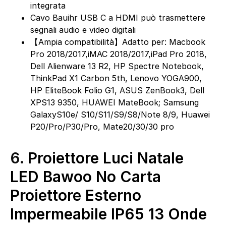
integrata
Cavo Bauihr USB C a HDMI può trasmettere
segnali audio e video digitali
【Ampia compatibilità】Adatto per: Macbook
Pro 2018/2017,iMAC 2018/2017,iPad Pro 2018,
Dell Alienware 13 R2, HP Spectre Notebook,
ThinkPad X1 Carbon 5th, Lenovo YOGA900,
HP EliteBook Folio G1, ASUS ZenBook3, Dell
XPS13 9350, HUAWEI MateBook; Samsung
GalaxyS10e/ S10/S11/S9/S8/Note 8/9, Huawei
P20/Pro/P30/Pro, Mate20/30/30 pro
6.
Proiettore Luci Natale
LED Bawoo No Carta
Proiettore Esterno
Impermeabile IP65 13 Onde