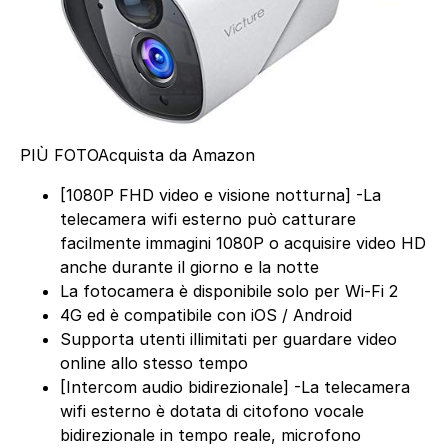
PIÙ FOTO
Acquista da Amazon
[1080P FHD video e visione notturna] -La
telecamera wifi esterno può catturare
facilmente immagini 1080P o acquisire video HD
anche durante il giorno e la notte
La fotocamera è disponibile solo per Wi-Fi 2
4G ed è compatibile con iOS / Android
Supporta utenti illimitati per guardare video
online allo stesso tempo
[Intercom audio bidirezionale] -La telecamera
wifi esterno è dotata di citofono vocale
bidirezionale in tempo reale, microfono