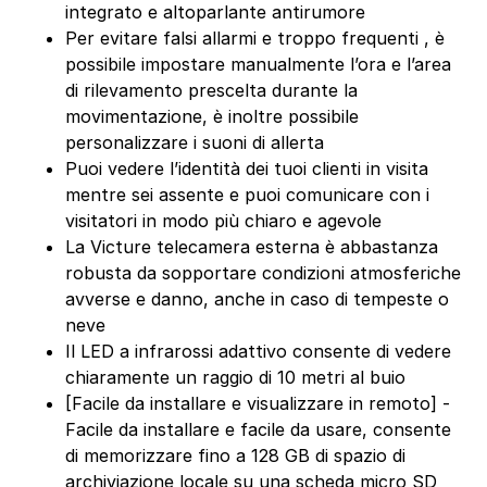
integrato e altoparlante antirumore
Per evitare falsi allarmi e troppo frequenti , è
possibile impostare manualmente l’ora e l’area
di rilevamento prescelta durante la
movimentazione, è inoltre possibile
personalizzare i suoni di allerta
Puoi vedere l’identità dei tuoi clienti in visita
mentre sei assente e puoi comunicare con i
visitatori in modo più chiaro e agevole
La Victure telecamera esterna è abbastanza
robusta da sopportare condizioni atmosferiche
avverse e danno, anche in caso di tempeste o
neve
Il LED a infrarossi adattivo consente di vedere
chiaramente un raggio di 10 metri al buio
[Facile da installare e visualizzare in remoto] -
Facile da installare e facile da usare, consente
di memorizzare fino a 128 GB di spazio di
archiviazione locale su una scheda micro SD