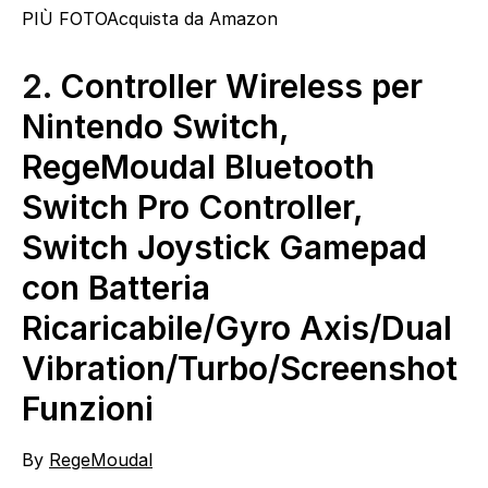
PIÙ FOTO
Acquista da Amazon
2.
Controller Wireless per
Nintendo Switch,
RegeMoudal Bluetooth
Switch Pro Controller,
Switch Joystick Gamepad
con Batteria
Ricaricabile/Gyro Axis/Dual
Vibration/Turbo/Screenshot
Funzioni
By
RegeMoudal