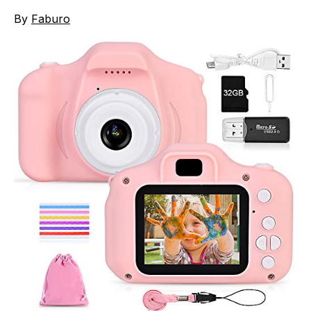
By
Faburo