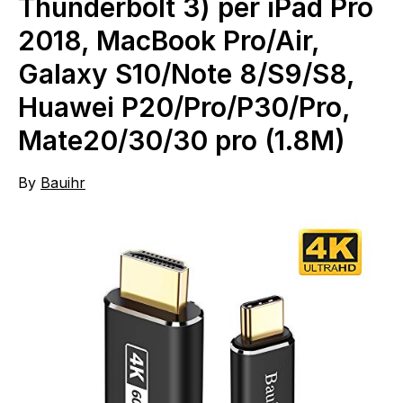
Thunderbolt 3) per iPad Pro
2018, MacBook Pro/Air,
Galaxy S10/Note 8/S9/S8,
Huawei P20/Pro/P30/Pro,
Mate20/30/30 pro (1.8M)
By
Bauihr