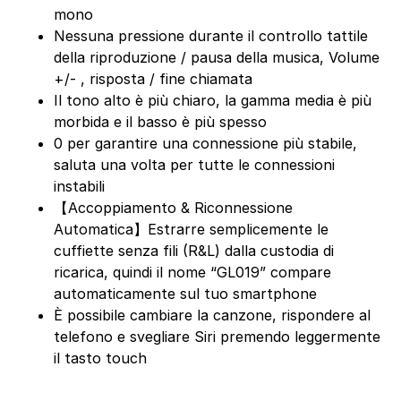
mono
Nessuna pressione durante il controllo tattile
della riproduzione / pausa della musica, Volume
+/- , risposta / fine chiamata
Il tono alto è più chiaro, la gamma media è più
morbida e il basso è più spesso
0 per garantire una connessione più stabile,
saluta una volta per tutte le connessioni
instabili
【Accoppiamento & Riconnessione
Automatica】Estrarre semplicemente le
cuffiette senza fili (R&L) dalla custodia di
ricarica, quindi il nome “GL019” compare
automaticamente sul tuo smartphone
È possibile cambiare la canzone, rispondere al
telefono e svegliare Siri premendo leggermente
il tasto touch