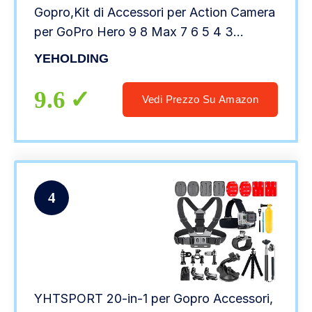
Gopro,Kit di Accessori per Action Camera
per GoPro Hero 9 8 Max 7 6 5 4 3
SJ4000 e Altre Fotocamere per Lo Sport
YEHOLDING
9.6
Vedi Prezzo Su Amazon
4
YHTSPORT 20-in-1 per Gopro Accessori,