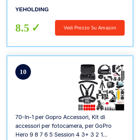
SJ4000 e Altre Fotocamere Sportive
YEHOLDING
8.5
Vedi Prezzo Su Amazon
10
70-In-1 per Gopro Accessori, Kit di
accessori per fotocamera, per GoPro
Hero 9 8 7 6 5 Session 4 3+ 3 2 1