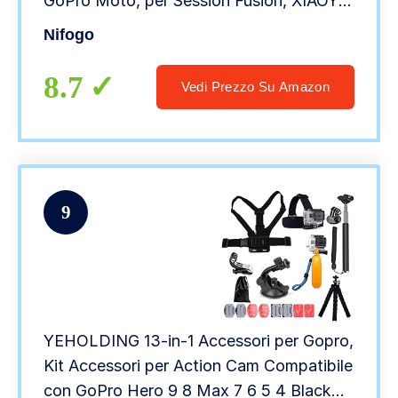
GoPro Moto, per Session Fusion, XIAOYI
APEMAN (70 pezzi)
Nifogo
8.7
Vedi Prezzo Su Amazon
9
YEHOLDING 13-in-1 Accessori per Gopro,
Kit Accessori per Action Cam Compatibile
con GoPro Hero 9 8 Max 7 6 5 4 Black