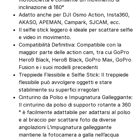
inclinazione di 180°
Adatto anche per DJI Osmo Action, Insta360,
AKASO, APEMAN, Campark, SJCAM, ecc.
Il selfie stick leggero è ideale per scattare selfie
e video in movimento.
Compatibilità Definitiva: Compatibile con la
maggior parte delle action cam, tra cui GoPro
Hero9 Black, Hero8 Black, GoPro Max, GoPro
Fusion e i suoi modelli precedenti
Treppiede Flessibile e Selfie Stick: Il treppiede
flessibile può avvolgere oggetti e stare
stabilmente su superfici irregolari
Cinturino da Polso e Impugnatura Galleggiante:
Il cinturino da polso di supporto rotante a 360
° è facilmente adattabile per adattarsi al polso
e al braccio per scattare foto da diverse
angolazioni L’impugnatura galleggiante
mantiene la fotocamera a galla nell’acqua