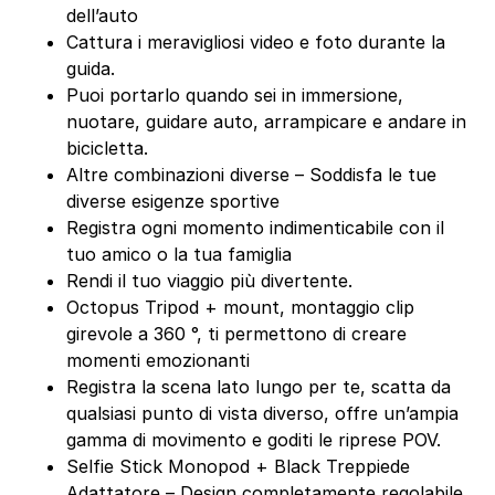
dell’auto
Cattura i meravigliosi video e foto durante la
guida.
Puoi portarlo quando sei in immersione,
nuotare, guidare auto, arrampicare e andare in
bicicletta.
Altre combinazioni diverse – Soddisfa le tue
diverse esigenze sportive
Registra ogni momento indimenticabile con il
tuo amico o la tua famiglia
Rendi il tuo viaggio più divertente.
Octopus Tripod + mount, montaggio clip
girevole a 360 °, ti permettono di creare
momenti emozionanti
Registra la scena lato lungo per te, scatta da
qualsiasi punto di vista diverso, offre un’ampia
gamma di movimento e goditi le riprese POV.
Selfie Stick Monopod + Black Treppiede
Adattatore – Design completamente regolabile