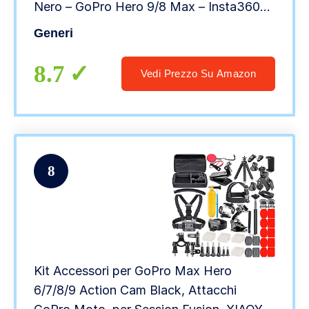
Nero – GoPro Hero 9/8 Max – Insta360
DJI AKASO APEMAN Campark Sony
Generi
Xiaomi Action Camera
8.7
Vedi Prezzo Su Amazon
8
Kit Accessori per GoPro Max Hero
6/7/8/9 Action Cam Black, Attacchi