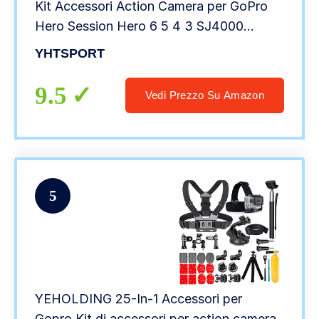
Kit Accessori Action Camera per GoPro
Hero Session Hero 6 5 4 3 SJ4000
Xiaomi Yi DBPOWER e Altre Fotocamere
YHTSPORT
Sportive (20 in 1)
9.5
Vedi Prezzo Su Amazon
5
YEHOLDING 25-In-1 Accessori per
Gopro,Kit di accessori per action camera