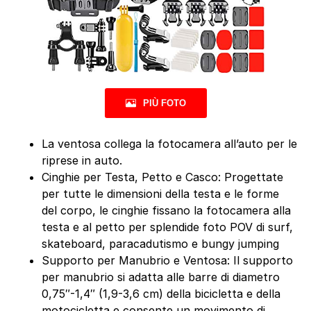
PIÙ FOTO
La ventosa collega la fotocamera all’auto per le
riprese in auto.
Cinghie per Testa, Petto e Casco: Progettate
per tutte le dimensioni della testa e le forme
del corpo, le cinghie fissano la fotocamera alla
testa e al petto per splendide foto POV di surf,
skateboard, paracadutismo e bungy jumping
Supporto per Manubrio e Ventosa: Il supporto
per manubrio si adatta alle barre di diametro
0,75″-1,4″ (1,9-3,6 cm) della bicicletta e della
motocicletta e consente un movimento di