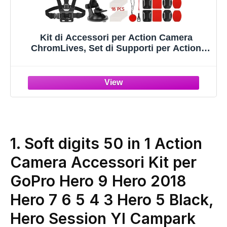
Kit di Accessori per Action Camera
ChromLives, Set di Supporti per Action
Camera 57 in 1 Compatibile con Gopro
Hero 13 12 11 10 9 8 7 6 5/Session 5/Hero
4/3+/3/2/1, DJI Osmo, Akaso, Insta360,
Registra
1.
Soft digits 50 in 1 Action
Camera Accessori Kit per
GoPro Hero 9 Hero 2018
Hero 7 6 5 4 3 Hero 5 Black,
Hero Session YI Campark