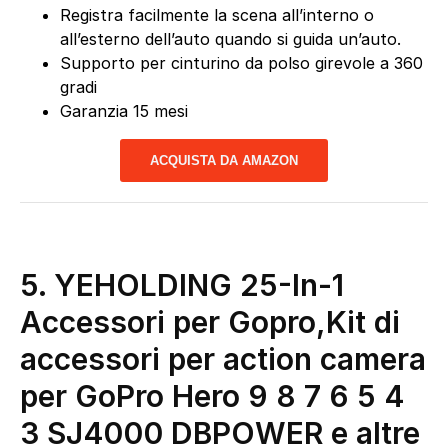
Registra facilmente la scena all’interno o
all’esterno dell’auto quando si guida un’auto.
Supporto per cinturino da polso girevole a 360
gradi
Garanzia 15 mesi
ACQUISTA DA AMAZON
5.
YEHOLDING 25-In-1
Accessori per Gopro,Kit di
accessori per action camera
per GoPro Hero 9 8 7 6 5 4
3 SJ4000 DBPOWER e altre