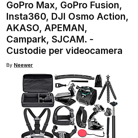
GoPro Max, GoPro Fusion,
Insta360, DJI Osmo Action,
AKASO, APEMAN,
Campark, SJCAM.
-
Custodie per videocamera
By
Neewer