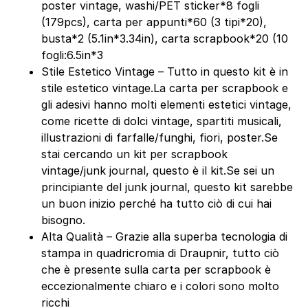
poster vintage, washi/PET sticker*8 fogli
(179pcs), carta per appunti*60 (3 tipi*20),
busta*2 (5.1in*3.34in), carta scrapbook*20 (10
fogli:6.5in*3
Stile Estetico Vintage – Tutto in questo kit è in
stile estetico vintage.La carta per scrapbook e
gli adesivi hanno molti elementi estetici vintage,
come ricette di dolci vintage, spartiti musicali,
illustrazioni di farfalle/funghi, fiori, poster.Se
stai cercando un kit per scrapbook
vintage/junk journal, questo è il kit.Se sei un
principiante del junk journal, questo kit sarebbe
un buon inizio perché ha tutto ciò di cui hai
bisogno.
Alta Qualità – Grazie alla superba tecnologia di
stampa in quadricromia di Draupnir, tutto ciò
che è presente sulla carta per scrapbook è
eccezionalmente chiaro e i colori sono molto
ricchi