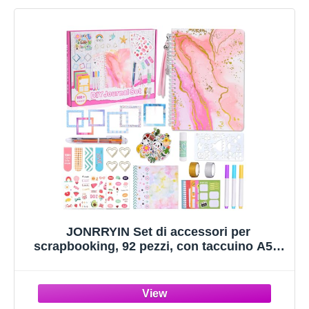
JONRRYIN Set di accessori per
scrapbooking, 92 pezzi, con taccuino A5 e
fogli di adesivi, set creativo per ragazze, set
creativo, regalo di Natale per ragazzi e
bambini