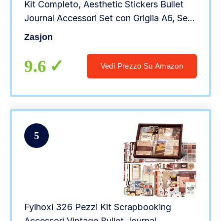
Kit Completo, Aesthetic Stickers Bullet
Journal Accessori Set con Griglia A6, Set
di Accessori per Scrapbook Estetico
Zasjon
Carta Decorativa Regalo fai da te
9.6
Vedi Prezzo Su Amazon
5
Fyihoxi 326 Pezzi Kit Scrapbooking
Accessori Vintage Bullet Journal