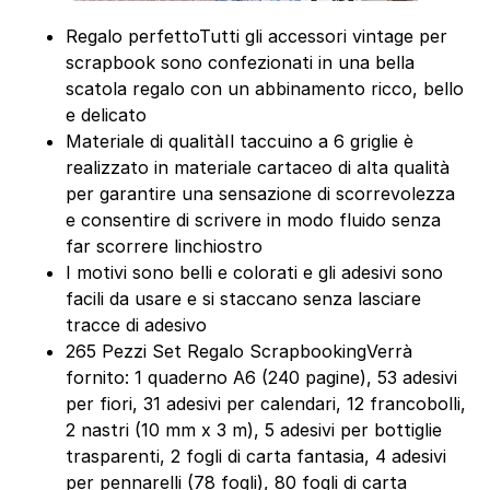
Regalo perfettoTutti gli accessori vintage per
scrapbook sono confezionati in una bella
scatola regalo con un abbinamento ricco, bello
e delicato
Materiale di qualitàIl taccuino a 6 griglie è
realizzato in materiale cartaceo di alta qualità
per garantire una sensazione di scorrevolezza
e consentire di scrivere in modo fluido senza
far scorrere linchiostro
I motivi sono belli e colorati e gli adesivi sono
facili da usare e si staccano senza lasciare
tracce di adesivo
265 Pezzi Set Regalo ScrapbookingVerrà
fornito: 1 quaderno A6 (240 pagine), 53 adesivi
per fiori, 31 adesivi per calendari, 12 francobolli,
2 nastri (10 mm x 3 m), 5 adesivi per bottiglie
trasparenti, 2 fogli di carta fantasia, 4 adesivi
per pennarelli (78 fogli), 80 fogli di carta