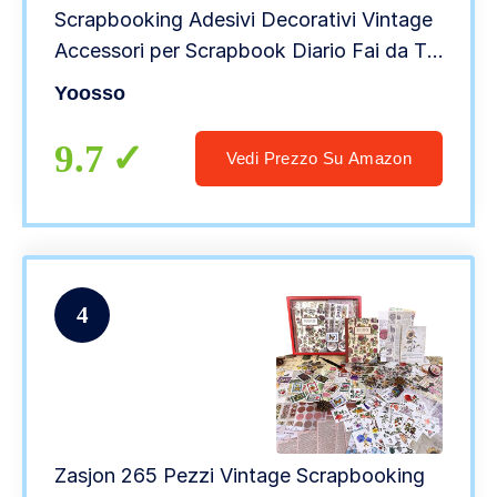
Scrapbooking Adesivi Decorativi Vintage
Accessori per Scrapbook Diario Fai da Te
Materiale Scrapbook per Album Diari di
Yoosso
Viaggio Artigianato
9.7
Vedi Prezzo Su Amazon
4
Zasjon 265 Pezzi Vintage Scrapbooking