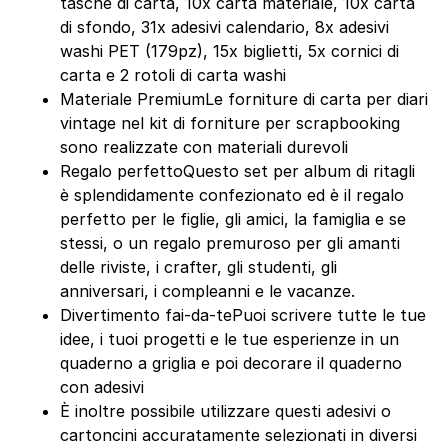
tasche di carta, 10x carta materiale, 10x carta
di sfondo, 31x adesivi calendario, 8x adesivi
washi PET (179pz), 15x biglietti, 5x cornici di
carta e 2 rotoli di carta washi
Materiale PremiumLe forniture di carta per diari
vintage nel kit di forniture per scrapbooking
sono realizzate con materiali durevoli
Regalo perfettoQuesto set per album di ritagli
è splendidamente confezionato ed è il regalo
perfetto per le figlie, gli amici, la famiglia e se
stessi, o un regalo premuroso per gli amanti
delle riviste, i crafter, gli studenti, gli
anniversari, i compleanni e le vacanze.
Divertimento fai-da-tePuoi scrivere tutte le tue
idee, i tuoi progetti e le tue esperienze in un
quaderno a griglia e poi decorare il quaderno
con adesivi
È inoltre possibile utilizzare questi adesivi o
cartoncini accuratamente selezionati in diversi