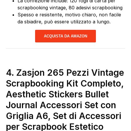
La confezione include: 120 fogli di carta per
scrapbooking vintage, 80 adesivi scrapbooking
Spesso e resistente, motivo chiaro, non facile
da sbiadire, può essere utilizzato a lungo.
ACQUISTA DA AMAZON
4. Zasjon 265 Pezzi Vintage
Scrapbooking Kit Completo,
Aesthetic Stickers Bullet
Journal Accessori Set con
Griglia A6, Set di Accessori
per Scrapbook Estetico