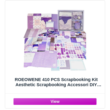
ROEOWENE 410 PCS Scrapbooking Kit
Aesthetic Scrapbooking Accessori DIY
Scrapbook Adesivi Vintage Stickers
Journal Junk Journaling Kit Regalo per
Donne Adolescenti Compleanno Natale-
Viola