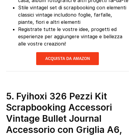
casa, album fotografici e altri progetti fai-da-te
Stile vintageI set di scrapbooking con elementi
classici vintage includono foglie, farfalle,
piante, fiori e altri elementi
Registrate tutte le vostre idee, progetti ed
esperienze per aggiungere vintage e bellezza
alle vostre creazioni!
ACQUISTA DA AMAZON
5. Fyihoxi 326 Pezzi Kit
Scrapbooking Accessori
Vintage Bullet Journal
Accessorio con Griglia A6,