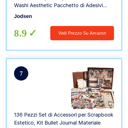
Washi Aesthetic Pacchetto di Adesivi
Fiori Farfalla Dolce per fai-da-te Diario
Jodsen
Album Calendario (Vita alimentare)
8.9
Vedi Prezzo Su Amazon
7
136 Pezzi Set di Accessori per Scrapbook
Estetico, Kit Bullet Journal Materiale