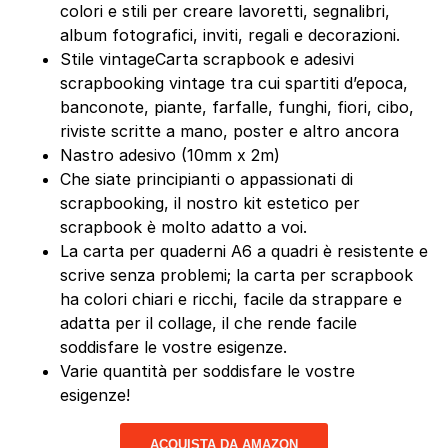
colori e stili per creare lavoretti, segnalibri,
album fotografici, inviti, regali e decorazioni.
Stile vintageCarta scrapbook e adesivi
scrapbooking vintage tra cui spartiti d’epoca,
banconote, piante, farfalle, funghi, fiori, cibo,
riviste scritte a mano, poster e altro ancora
Nastro adesivo (10mm x 2m)
Che siate principianti o appassionati di
scrapbooking, il nostro kit estetico per
scrapbook è molto adatto a voi.
La carta per quaderni A6 a quadri è resistente e
scrive senza problemi; la carta per scrapbook
ha colori chiari e ricchi, facile da strappare e
adatta per il collage, il che rende facile
soddisfare le vostre esigenze.
Varie quantità per soddisfare le vostre
esigenze!
ACQUISTA DA AMAZON