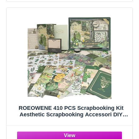
ROEOWENE 410 PCS Scrapbooking Kit
Aesthetic Scrapbooking Accessori DIY
Scrapbook Adesivi Vintage Stickers
Journal Junk Journaling Kit Regalo per
Donne Adolescenti Compleanno Natale-