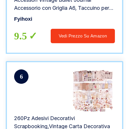
Accessorio con Griglia A6, Taccuino per
appunti, Scrapbooking, Adesivi, Carta,
Fyihoxi
DIY Regalo Scrapbooking per Adolescenti
9.5
Vedi Prezzo Su Amazon
6
260Pz Adesivi Decorativi
Scrapbooking,Vintage Carta Decorativa