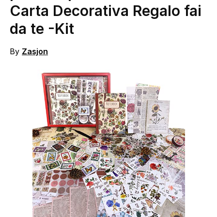
Carta Decorativa Regalo fai
da te
-Kit
By
Zasjon