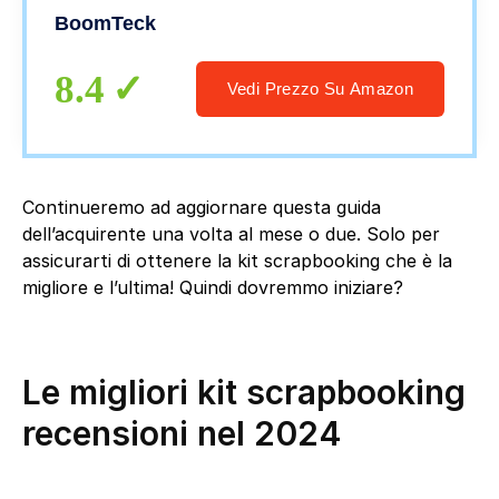
Decorativa Journaling con Taccuino A6,
BoomTeck
Washi Sticker Adesivi Scrapbooking per
Album Diario
8.4
Vedi Prezzo Su Amazon
Continueremo ad aggiornare questa guida
dell’acquirente una volta al mese o due. Solo per
assicurarti di ottenere la kit scrapbooking che è la
migliore e l’ultima! Quindi dovremmo iniziare?
Le migliori kit scrapbooking
recensioni nel 2024