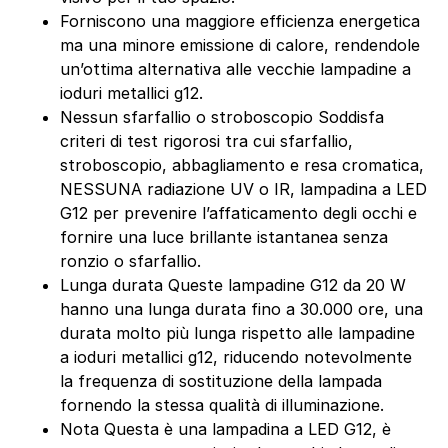
Forniscono una maggiore efficienza energetica
ma una minore emissione di calore, rendendole
un’ottima alternativa alle vecchie lampadine a
ioduri metallici g12.
Nessun sfarfallio o stroboscopio Soddisfa
criteri di test rigorosi tra cui sfarfallio,
stroboscopio, abbagliamento e resa cromatica,
NESSUNA radiazione UV o IR, lampadina a LED
G12 per prevenire l’affaticamento degli occhi e
fornire una luce brillante istantanea senza
ronzio o sfarfallio.
Lunga durata Queste lampadine G12 da 20 W
hanno una lunga durata fino a 30.000 ore, una
durata molto più lunga rispetto alle lampadine
a ioduri metallici g12, riducendo notevolmente
la frequenza di sostituzione della lampada
fornendo la stessa qualità di illuminazione.
Nota Questa è una lampadina a LED G12, è