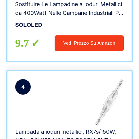
Sostituire Le Lampadine a Ioduri Metallici
da 400Watt Nelle Campane Industriali Per
Campane Industriali (E40-2700K)
SOLOLED
9.7
Vedi Prezzo Su Amazon
4
Lampada a ioduri metallici, RX7s/150W,