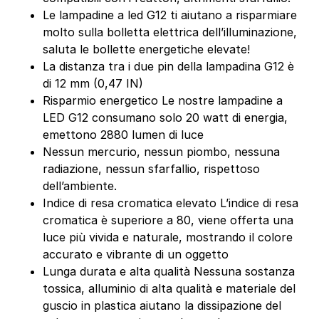
Le lampadine a led G12 ti aiutano a risparmiare
molto sulla bolletta elettrica dell’illuminazione,
saluta le bollette energetiche elevate!
La distanza tra i due pin della lampadina G12 è
di 12 mm (0,47 IN)
Risparmio energetico Le nostre lampadine a
LED G12 consumano solo 20 watt di energia,
emettono 2880 lumen di luce
Nessun mercurio, nessun piombo, nessuna
radiazione, nessun sfarfallio, rispettoso
dell’ambiente.
Indice di resa cromatica elevato L’indice di resa
cromatica è superiore a 80, viene offerta una
luce più vivida e naturale, mostrando il colore
accurato e vibrante di un oggetto
Lunga durata e alta qualità Nessuna sostanza
tossica, alluminio di alta qualità e materiale del
guscio in plastica aiutano la dissipazione del