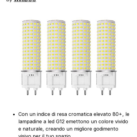
Con un indice di resa cromatica elevato 80+, le
lampadine a led G12 emettono un colore vivido
e naturale, creando un migliore godimento
visivo per il tuo spazio.