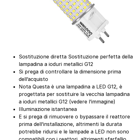
Sostituzione diretta Sostituzione perfetta della
lampadina a ioduri metallici G12
Si prega di controllare la dimensione prima
dell’acquisto
Nota Questa è una lampadina a LED G12, è
progettata per sostituire la vecchia lampadina
a ioduri metallici G12 (vedere l’immagine)
Illuminazione istantanea
E si prega di rimuovere o bypassare il reattore
prima dell’installazione, altrimenti la durata
potrebbe ridursi e le lampade a LED non sono
compatibili con i reattori, altrimenti sfarfallio.