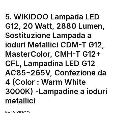
5. WIKIDOO Lampada LED
G12, 20 Watt, 2880 Lumen,
Sostituzione Lampada a
ioduri Metallici CDM-T G12,
MasterColor, CMH-T G12+
CFL, Lampadina LED G12
AC85~265V, Confezione da
4 (Color : Warm White
3000K)
-Lampadine a ioduri
metallici
By
WIKIDOO