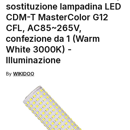
sostituzione lampadina LED
CDM-T MasterColor G12
CFL, AC85~265V,
confezione da 1 (Warm
White 3000K)
-
Illuminazione
By
WIKIDOO