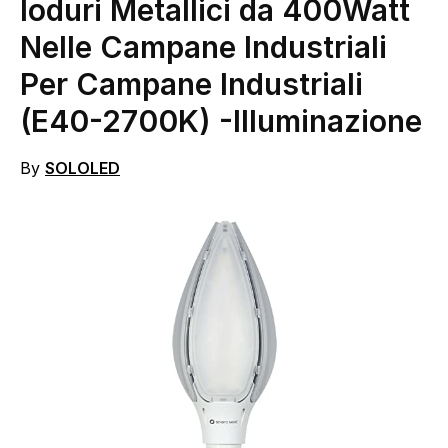
Ioduri Metallici da 400Watt
Nelle Campane Industriali
Per Campane Industriali
(E40-2700K)
-Illuminazione
By
SOLOLED