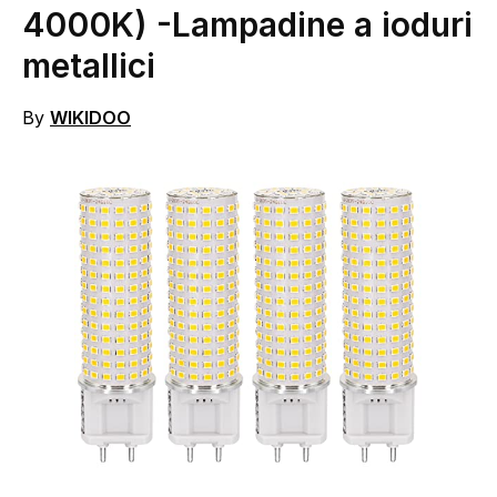
4000K)
-Lampadine a ioduri
metallici
By
WIKIDOO