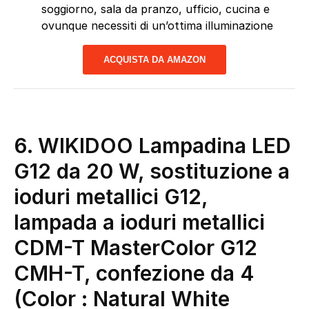
soggiorno, sala da pranzo, ufficio, cucina e
ovunque necessiti di un’ottima illuminazione
ACQUISTA DA AMAZON
6. WIKIDOO Lampadina LED
G12 da 20 W, sostituzione a
ioduri metallici G12,
lampada a ioduri metallici
CDM-T MasterColor G12
CMH-T, confezione da 4
(Color : Natural White