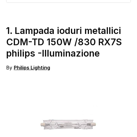
1. Lampada ioduri metallici
CDM-TD 150W /830 RX7S
philips
-Illuminazione
By
Philips Lighting