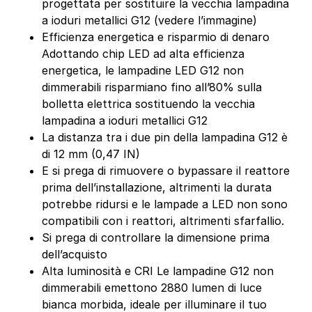
progettata per sostituire la vecchia lampadina
a ioduri metallici G12 (vedere l’immagine)
Efficienza energetica e risparmio di denaro
Adottando chip LED ad alta efficienza
energetica, le lampadine LED G12 non
dimmerabili risparmiano fino all’80% sulla
bolletta elettrica sostituendo la vecchia
lampadina a ioduri metallici G12
La distanza tra i due pin della lampadina G12 è
di 12 mm (0,47 IN)
E si prega di rimuovere o bypassare il reattore
prima dell’installazione, altrimenti la durata
potrebbe ridursi e le lampade a LED non sono
compatibili con i reattori, altrimenti sfarfallio.
Si prega di controllare la dimensione prima
dell’acquisto
Alta luminosità e CRI Le lampadine G12 non
dimmerabili emettono 2880 lumen di luce
bianca morbida, ideale per illuminare il tuo