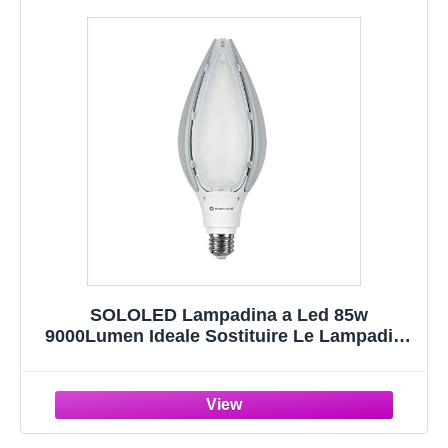
SOLOLED Lampadina a Led 85w
9000Lumen Ideale Sostituire Le Lampadine
a Ioduri Metallici da 400Watt Nelle Campane
Industriali Per Campane Industriali (E27-
2700K)