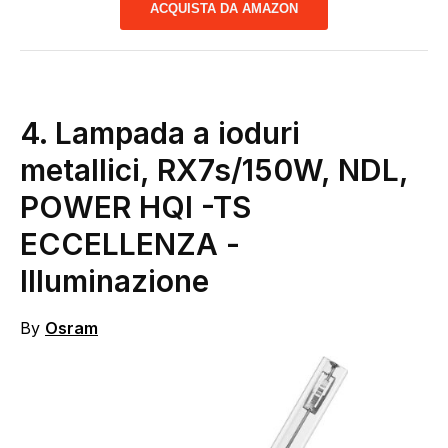
ACQUISTA DA AMAZON
4. Lampada a ioduri
metallici, RX7s/150W, NDL,
POWER HQI -TS
ECCELLENZA
-
Illuminazione
By
Osram