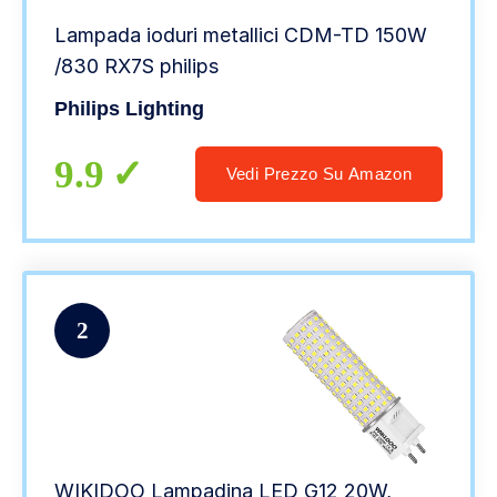
Lampada ioduri metallici CDM-TD 150W
/830 RX7S philips
Philips Lighting
9.9
Vedi Prezzo Su Amazon
2
WIKIDOO Lampadina LED G12 20W,