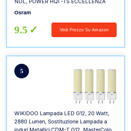
NDL, POWER HQI -TS ECCELLENZA
Osram
9.5
Vedi Prezzo Su Amazon
5
WIKIDOO Lampada LED G12, 20 Watt,
2880 Lumen, Sostituzione Lampada a
ioduri Metallici CDM-T G12, MasterColor,