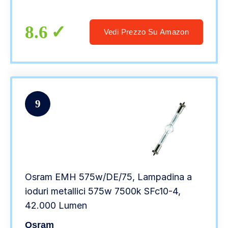
8.6
Vedi Prezzo Su Amazon
9
Osram EMH 575w/DE/75, Lampadina a
ioduri metallici 575w 7500k SFc10-4,
42.000 Lumen
Osram