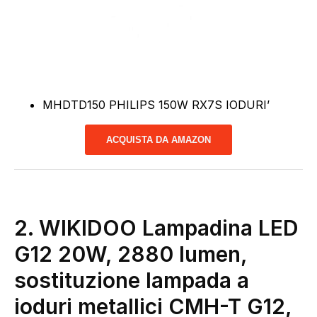
MHDTD150 PHILIPS 150W RX7S IODURI’
ACQUISTA DA AMAZON
2. WIKIDOO Lampadina LED
G12 20W, 2880 lumen,
sostituzione lampada a
ioduri metallici CMH-T G12,