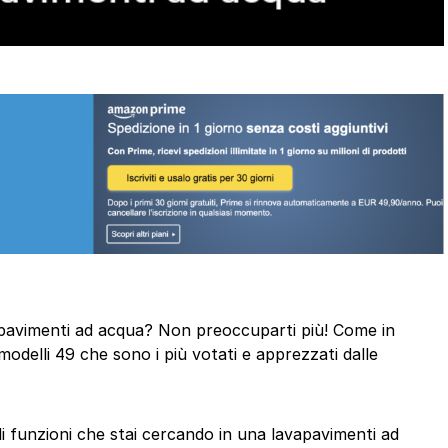
avapavimenti ad acqua? Non preoccuparti più! Come in
odelli 49 che sono i più votati e apprezzati dalle
di funzioni che stai cercando in una lavapavimenti ad