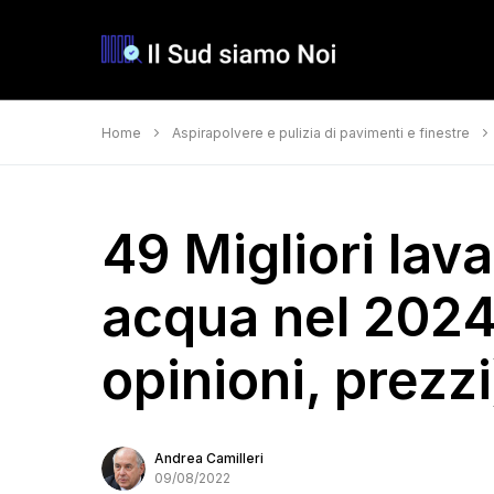
Home
Aspirapolvere e pulizia di pavimenti e finestre
49 Migliori lav
acqua nel 2024
opinioni, prezzi
Andrea Camilleri
09/08/2022