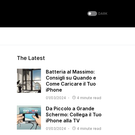
DARK
The Latest
Batteria al Massimo:
Consigli su Quando e
Come Caricare il Tuo
iPhone
01/03/2024
4 minute read
Da Piccolo a Grande
Schermo: Collega il Tuo
iPhone alla TV
01/03/2024
4 minute read