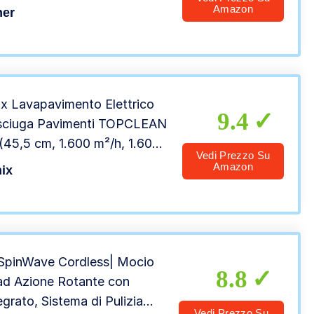
 di rulli inclusa
Amazon
her
ix Lavapavimento Elettrico
9.4
sciuga Pavimenti TOPCLEAN
(45,5 cm, 1.600 m²/h, 1.600
Vedi Prezzo Su
5 giri/min)
Amazon
ix
SpinWave Cordless| Mocio
8.8
 ad Azione Rotante con
grato, Sistema di Pulizia
Vedi Prezzo Su