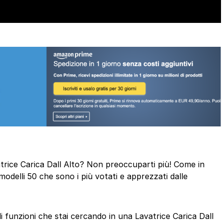
vatrice Carica Dall Alto? Non preoccuparti più! Come in
odelli 50 che sono i più votati e apprezzati dalle
di funzioni che stai cercando in una Lavatrice Carica Dall