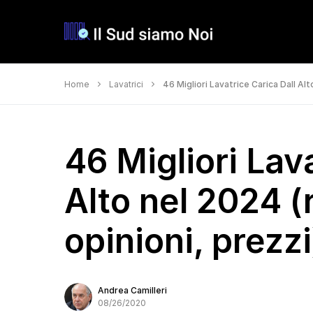
Home
Lavatrici
46 Migliori Lavatrice Carica Dall Alt
46 Migliori Lav
Alto nel 2024 (
opinioni, prezzi
Andrea Camilleri
08/26/2020