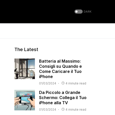
DARK
The Latest
Batteria al Massimo:
Consigli su Quando e
Come Caricare il Tuo
iPhone
01/03/2024
4 minute read
Da Piccolo a Grande
Schermo: Collega il Tuo
iPhone alla TV
01/03/2024
4 minute read