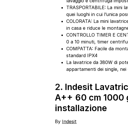
lavaggio e centrifuga impost
TRASPORTABILE: La mini lava
quei luoghi in cui l’unica po
COLORATA: La mini lavatric
in casa e riduce le montagne 
CONTROLLO TIMER E CENTRIFU
0 a 10 minuti, timer centrifu
COMPATTA: Facile da montar
standard IPX4
La lavatrice da 380W di poten
appartamenti dei single, nei
2.
Indesit Lavatri
A++ 60 cm 1000 
installazione
By
Indesit