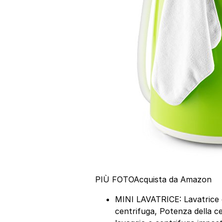
PIÙ FOTO
Acquista da Amazon
MINI LAVATRICE: Lavatrice d
centrifuga, Potenza della ce