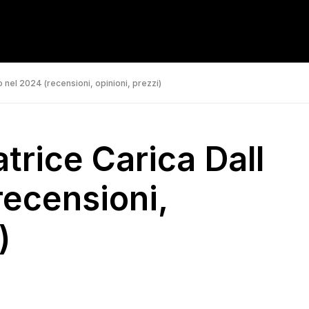
o nel 2024 (recensioni, opinioni, prezzi)
atrice Carica Dall
recensioni,
)