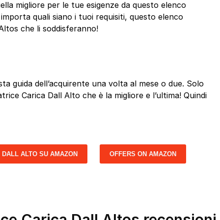
ella migliore per le tue esigenze da questo elenco
mporta quali siano i tuoi requisiti, questo elenco
Altos che li soddisferanno!
a guida dell’acquirente una volta al mese o due. Solo
trice Carica Dall Alto che è la migliore e l’ultima! Quindi
A DALL ALTO SU AMAZON
OFFERS ON AMAZON
ice Carica Dall Altos recensioni