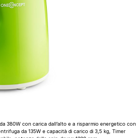
a 380W con carica dall’alto e a risparmio energetico con
ntrifuga da 135W e capacità di carico di 3,5 kg, Timer