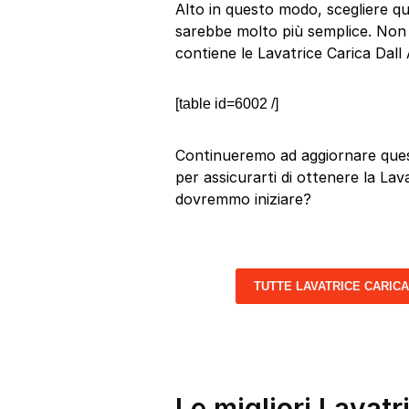
Alto in questo modo, scegliere qu
sarebbe molto più semplice. Non i
contiene le Lavatrice Carica Dall 
[table id=6002 /]
Continueremo ad aggiornare quest
per assicurarti di ottenere la Lava
dovremmo iniziare?
TUTTE LAVATRICE CARIC
Le migliori Lavatr